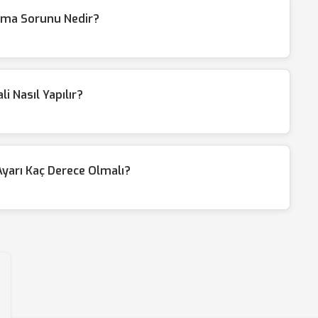
lama Sorunu Nedir?
 Nasıl Yapılır?
arı Kaç Derece Olmalı?