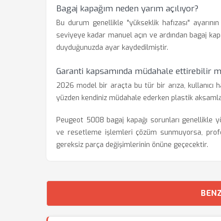
Bagaj kapağım neden yarım açılıyor?
Bu durum genellikle "yükseklik hafızası" ayarının 
seviyeye kadar manuel açın ve ardından bagaj kap
duyduğunuzda ayar kaydedilmiştir.
Garanti kapsamında müdahale ettirebilir 
2026 model bir araçta bu tür bir arıza, kullanıc
yüzden kendiniz müdahale ederken plastik aksaml
Peugeot 5008 bagaj kapağı sorunları genellikle yön
ve resetleme işlemleri çözüm sunmuyorsa, profesy
gereksiz parça değişimlerinin önüne geçecektir.
BENZ