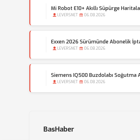
Mi Robot E10+ Akıllı Süpürge Harita
LEVERSNET
06.08.2026
Exxen 2026 Sürümünde Abonelik İptali
LEVERSNET
06.08.2026
Siemens IQ500 Buzdolabı Soğutma Ay
LEVERSNET
06.08.2026
BasHaber