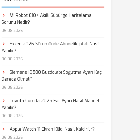
Mi Robot E10+ Akıllı Süpürge Haritalama
Sorunu Nedir?
06.08.2026
Exxen 2026 Sürümünde Abonelik İptali Nasıl
Yapılır?
06.08.2026
Siemens iQ500 Buzdolabı Soğutma Ayarı Kaç
Derece Olmalı?
06.08.2026
Toyota Corolla 2025 Far Ayarı Nasıl Manuel
Yapılır?
06.08.2026
Apple Watch 11 Ekran Kilidi Nasıl Kaldırılır?
06.08.2026