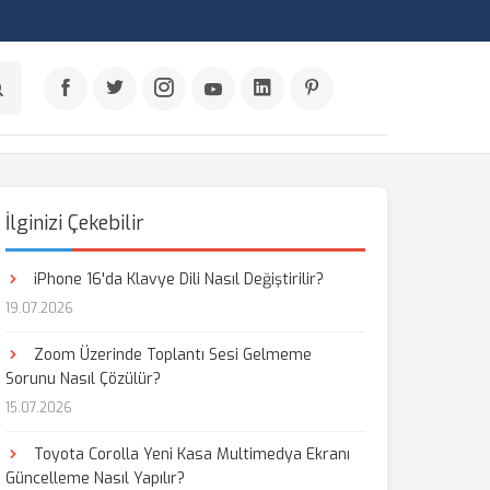
İlginizi Çekebilir
iPhone 16'da Klavye Dili Nasıl Değiştirilir?
19.07.2026
Zoom Üzerinde Toplantı Sesi Gelmeme
Sorunu Nasıl Çözülür?
15.07.2026
Toyota Corolla Yeni Kasa Multimedya Ekranı
Güncelleme Nasıl Yapılır?