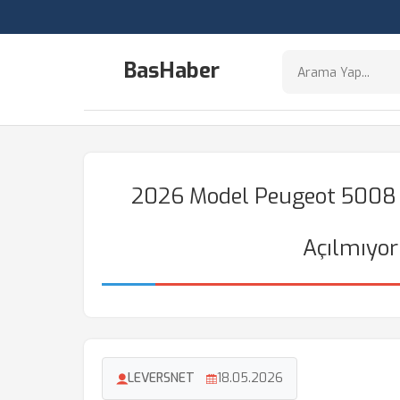
BasHaber
2026 Model Peugeot 5008 Y
Açılmıyor
LEVERSNET
18.05.2026