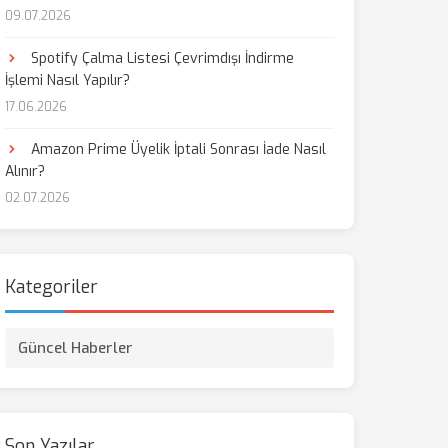
09.07.2026
aş
Spotify Çalma Listesi Çevrimdışı İndirme
İşlemi Nasıl Yapılır?
17.06.2026
Amazon Prime Üyelik İptali Sonrası İade Nasıl
Alınır?
02.07.2026
Kategoriler
Güncel Haberler
Son Yazılar