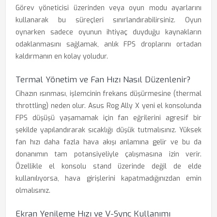
Görev yöneticisi üzerinden veya oyun modu ayarlarını
kullanarak bu süreçleri sınırlandırabilirsiniz. Oyun
oynarken sadece oyunun ihtiyaç duyduğu kaynakların
odaklanmasını sağlamak, anlık FPS droplarını ortadan
kaldırmanın en kolay yoludur.
Termal Yönetim ve Fan Hızı Nasıl Düzenlenir?
Cihazın ısınması, işlemcinin frekans düşürmesine (thermal
throttling) neden olur. Asus Rog Ally X yeni el konsolunda
FPS düşüşü yaşamamak için fan eğrilerini agresif bir
şekilde yapılandırarak sıcaklığı düşük tutmalısınız. Yüksek
fan hızı daha fazla hava akışı anlamına gelir ve bu da
donanımın tam potansiyeliyle çalışmasına izin verir.
Özellikle el konsolu stand üzerinde değil de elde
kullanılıyorsa, hava girişlerini kapatmadığınızdan emin
olmalısınız.
Ekran Yenileme Hızı ve V-Sync Kullanımı