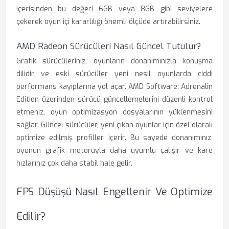
içerisinden bu değeri 6GB veya 8GB gibi seviyelere
çekerek oyun içi kararlılığı önemli ölçüde artırabilirsiniz.
AMD Radeon Sürücüleri Nasıl Güncel Tutulur?
Grafik sürücüleriniz, oyunların donanımınızla konuşma
dilidir ve eski sürücüler yeni nesil oyunlarda ciddi
performans kayıplarına yol açar. AMD Software: Adrenalin
Edition üzerinden sürücü güncellemelerini düzenli kontrol
etmeniz, oyun optimizasyon dosyalarının yüklenmesini
sağlar. Güncel sürücüler, yeni çıkan oyunlar için özel olarak
optimize edilmiş profiller içerir. Bu sayede donanımınız,
oyunun grafik motoruyla daha uyumlu çalışır ve kare
hızlarınız çok daha stabil hale gelir.
FPS Düşüşü Nasıl Engellenir Ve Optimize
Edilir?