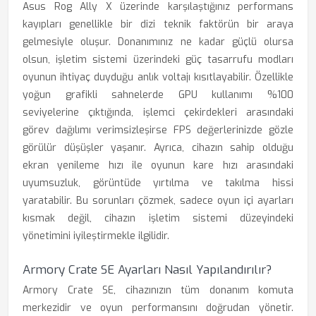
Asus Rog Ally X üzerinde karşılaştığınız performans
kayıpları genellikle bir dizi teknik faktörün bir araya
gelmesiyle oluşur. Donanımınız ne kadar güçlü olursa
olsun, işletim sistemi üzerindeki güç tasarrufu modları
oyunun ihtiyaç duyduğu anlık voltajı kısıtlayabilir. Özellikle
yoğun grafikli sahnelerde GPU kullanımı %100
seviyelerine çıktığında, işlemci çekirdekleri arasındaki
görev dağılımı verimsizleşirse FPS değerlerinizde gözle
görülür düşüşler yaşanır. Ayrıca, cihazın sahip olduğu
ekran yenileme hızı ile oyunun kare hızı arasındaki
uyumsuzluk, görüntüde yırtılma ve takılma hissi
yaratabilir. Bu sorunları çözmek, sadece oyun içi ayarları
kısmak değil, cihazın işletim sistemi düzeyindeki
yönetimini iyileştirmekle ilgilidir.
Armory Crate SE Ayarları Nasıl Yapılandırılır?
Armory Crate SE, cihazınızın tüm donanım komuta
merkezidir ve oyun performansını doğrudan yönetir.