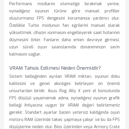
Performans modlarını otomatiğe bırakmak yerine,
oynadığınız oyunun türüne göre manuel profiller
oluşturmanız FPS dengesini korumanıza yardımcı olur.
Özellikle Turbo modunun fan eğrilerini manuel olarak
yükseltmek, cihazın ısınmasını engelleyerek saat hızlarının
düşmesini önler. Fanların daha erken devreye girmesi,
uzun süreli oyun seanslarında donanımınızın serin
kalmasını sağlar.
VRAM Tahsis Edilmesi Neden Önemlidir?
Sistem belleğinden ayrılan VRAM miktarı, oyunun doku
kalitesini ve genel akıcılığını belirleyen en önemli
unsurlardan biridir. Asus Rog Ally X yeni el konsolunda
FPS düşüşü yaşamamak adına, oynadığınız oyunun grafik
belleği ihtiyacına uygun bir VRAM değeri belirlemeniz
gerekir. Standart ayarlar bazen yetersiz kaldığında oyun
motoru RAM üzerinde takas yapmaya çalışır ve bu da FPS
düşüşlerine neden olur. Bios üzerinden veya Armory Crate