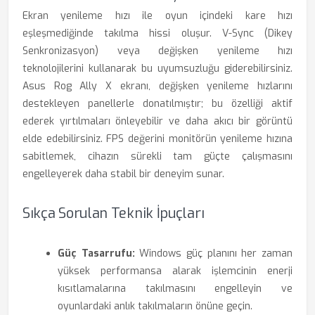
Ekran yenileme hızı ile oyun içindeki kare hızı
eşleşmediğinde takılma hissi oluşur. V-Sync (Dikey
Senkronizasyon) veya değişken yenileme hızı
teknolojilerini kullanarak bu uyumsuzluğu giderebilirsiniz.
Asus Rog Ally X ekranı, değişken yenileme hızlarını
destekleyen panellerle donatılmıştır; bu özelliği aktif
ederek yırtılmaları önleyebilir ve daha akıcı bir görüntü
elde edebilirsiniz. FPS değerini monitörün yenileme hızına
sabitlemek, cihazın sürekli tam güçte çalışmasını
engelleyerek daha stabil bir deneyim sunar.
Sıkça Sorulan Teknik İpuçları
Güç Tasarrufu:
Windows güç planını her zaman
yüksek performansa alarak işlemcinin enerji
kısıtlamalarına takılmasını engelleyin ve
oyunlardaki anlık takılmaların önüne geçin.