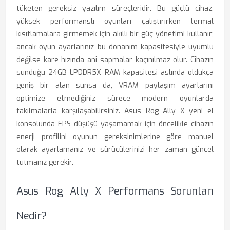
tüketen gereksiz yazılım süreçleridir. Bu güçlü cihaz,
yüksek performanslı oyunları çalıştırırken termal
kısıtlamalara girmemek için akıllı bir güç yönetimi kullanır;
ancak oyun ayarlarınız bu donanım kapasitesiyle uyumlu
değilse kare hızında ani sapmalar kaçınılmaz olur. Cihazın
sunduğu 24GB LPDDR5X RAM kapasitesi aslında oldukça
geniş bir alan sunsa da, VRAM paylaşım ayarlarını
optimize etmediğiniz sürece modern oyunlarda
takılmalarla karşılaşabilirsiniz. Asus Rog Ally X yeni el
konsolunda FPS düşüşü yaşamamak için öncelikle cihazın
enerji profilini oyunun gereksinimlerine göre manuel
olarak ayarlamanız ve sürücülerinizi her zaman güncel
tutmanız gerekir.
Asus Rog Ally X Performans Sorunları
Nedir?