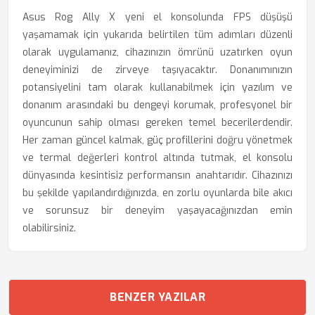
Asus Rog Ally X yeni el konsolunda FPS düşüşü
yaşamamak için yukarıda belirtilen tüm adımları düzenli
olarak uygulamanız, cihazınızın ömrünü uzatırken oyun
deneyiminizi de zirveye taşıyacaktır. Donanımınızın
potansiyelini tam olarak kullanabilmek için yazılım ve
donanım arasındaki bu dengeyi korumak, profesyonel bir
oyuncunun sahip olması gereken temel becerilerdendir.
Her zaman güncel kalmak, güç profillerini doğru yönetmek
ve termal değerleri kontrol altında tutmak, el konsolu
dünyasında kesintisiz performansın anahtarıdır. Cihazınızı
bu şekilde yapılandırdığınızda, en zorlu oyunlarda bile akıcı
ve sorunsuz bir deneyim yaşayacağınızdan emin
olabilirsiniz.
BENZER YAZILAR