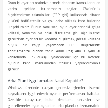
Oyun içi ayarları optimize etmek, donanım kaynaklarını en
verimli şekilde kullanmanızı sağlar. Çözünürlük
ölçeklendirme teknolojileri (FSR gibi) kullanarak, cihazın
yükünü hafifletebilir ve çok daha yüksek kare hızlarına
ulaşabilirsiniz. Bunun yanı sıra, oyun ayarlarındaki gölge
kalitesi, yansıma ve doku filtreleme gibi ağır işlemci
gerektiren ayarları bir kademe düşürmek, görsel kalitede
büyük bir kayıp yaşamadan FPS değerlerinizi
sabitlemenize olanak tanır. Asus Rog Ally X yeni el
konsolunda FPS düşüşü yaşamamak için bu ayarları
oyunun kendi menüsünden titizlikle yapılandırmanız
gerekir.
Arka Plan Uygulamaları Nasıl Kapatılır?
Windows üzerinde çalışan gereksiz işlemler, işlemci
kaynaklarını işgal ederek oyunun performansını baltalar.
Özellikle tarayıcılar, bulut depolama servisleri ve
güncellemeler oyun oynarken arka planda çalışmamalıdır.