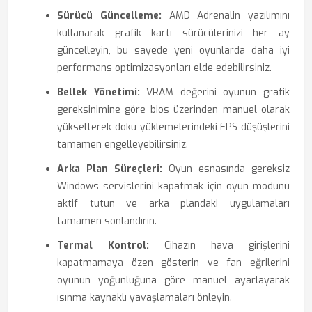
Sürücü Güncelleme:
AMD Adrenalin yazılımını
kullanarak grafik kartı sürücülerinizi her ay
güncelleyin, bu sayede yeni oyunlarda daha iyi
performans optimizasyonları elde edebilirsiniz.
Bellek Yönetimi:
VRAM değerini oyunun grafik
gereksinimine göre bios üzerinden manuel olarak
yükselterek doku yüklemelerindeki FPS düşüşlerini
tamamen engelleyebilirsiniz.
Arka Plan Süreçleri:
Oyun esnasında gereksiz
Windows servislerini kapatmak için oyun modunu
aktif tutun ve arka plandaki uygulamaları
tamamen sonlandırın.
Termal Kontrol:
Cihazın hava girişlerini
kapatmamaya özen gösterin ve fan eğrilerini
oyunun yoğunluğuna göre manuel ayarlayarak
ısınma kaynaklı yavaşlamaları önleyin.