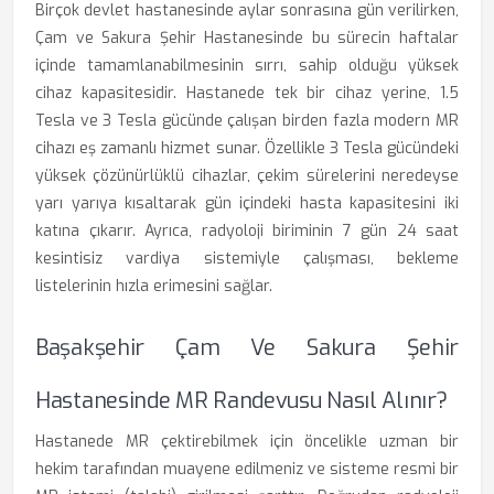
Birçok devlet hastanesinde aylar sonrasına gün verilirken,
Çam ve Sakura Şehir Hastanesinde bu sürecin haftalar
içinde tamamlanabilmesinin sırrı, sahip olduğu yüksek
cihaz kapasitesidir. Hastanede tek bir cihaz yerine, 1.5
Tesla ve 3 Tesla gücünde çalışan birden fazla modern MR
cihazı eş zamanlı hizmet sunar. Özellikle 3 Tesla gücündeki
yüksek çözünürlüklü cihazlar, çekim sürelerini neredeyse
yarı yarıya kısaltarak gün içindeki hasta kapasitesini iki
katına çıkarır. Ayrıca, radyoloji biriminin 7 gün 24 saat
kesintisiz vardiya sistemiyle çalışması, bekleme
listelerinin hızla erimesini sağlar.
Başakşehir Çam Ve Sakura Şehir
Hastanesinde MR Randevusu Nasıl Alınır?
Hastanede MR çektirebilmek için öncelikle uzman bir
hekim tarafından muayene edilmeniz ve sisteme resmi bir