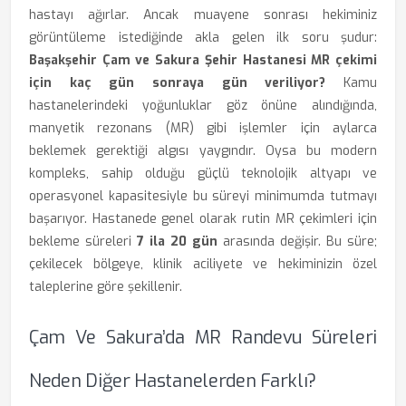
hastayı ağırlar. Ancak muayene sonrası hekiminiz
görüntüleme istediğinde akla gelen ilk soru şudur:
Başakşehir Çam ve Sakura Şehir Hastanesi MR çekimi
için kaç gün sonraya gün veriliyor?
Kamu
hastanelerindeki yoğunluklar göz önüne alındığında,
manyetik rezonans (MR) gibi işlemler için aylarca
beklemek gerektiği algısı yaygındır. Oysa bu modern
kompleks, sahip olduğu güçlü teknolojik altyapı ve
operasyonel kapasitesiyle bu süreyi minimumda tutmayı
başarıyor. Hastanede genel olarak rutin MR çekimleri için
bekleme süreleri
7 ila 20 gün
arasında değişir. Bu süre;
çekilecek bölgeye, klinik aciliyete ve hekiminizin özel
taleplerine göre şekillenir.
Çam Ve Sakura’da MR Randevu Süreleri
Neden Diğer Hastanelerden Farklı?