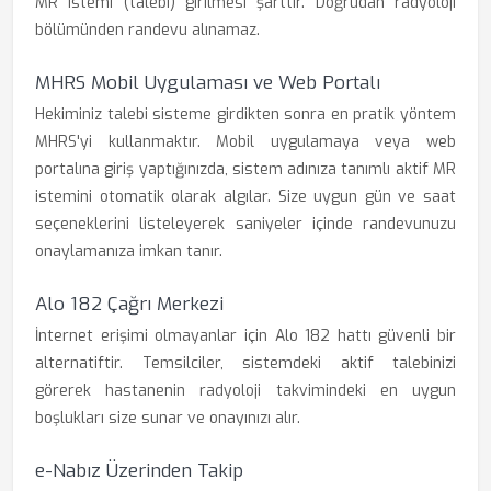
MR istemi (talebi) girilmesi şarttır. Doğrudan radyoloji
bölümünden randevu alınamaz.
MHRS Mobil Uygulaması ve Web Portalı
Hekiminiz talebi sisteme girdikten sonra en pratik yöntem
MHRS'yi kullanmaktır. Mobil uygulamaya veya web
portalına giriş yaptığınızda, sistem adınıza tanımlı aktif MR
istemini otomatik olarak algılar. Size uygun gün ve saat
seçeneklerini listeleyerek saniyeler içinde randevunuzu
onaylamanıza imkan tanır.
Alo 182 Çağrı Merkezi
İnternet erişimi olmayanlar için Alo 182 hattı güvenli bir
alternatiftir. Temsilciler, sistemdeki aktif talebinizi
görerek hastanenin radyoloji takvimindeki en uygun
boşlukları size sunar ve onayınızı alır.
e-Nabız Üzerinden Takip