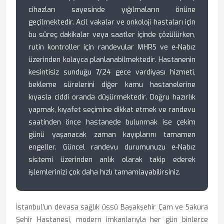
cihazları sayesinde yığılmaların önüne
geçilmektedir. Acil vakalar ve onkoloji hastaları için
bu süreç dakikalar veya saatler içinde çözülürken,
rutin kontroller için randevular MHRS ve e-Nabız
üzerinden kolayca planlanabilmektedir. Hastanenin
kesintisiz sunduğu 7/24 gece vardiyası hizmeti,
bekleme sürelerini diğer kamu hastanelerine
kıyasla ciddi oranda düşürmektedir. Doğru hazırlık
yapmak, kıyafet seçimine dikkat etmek ve randevu
saatinden önce hastanede bulunmak ise çekim
günü yaşanacak zaman kayıplarını tamamen
engeller. Güncel randevu durumunuzu e-Nabız
sistemi üzerinden anlık olarak takip ederek
işlemlerinizi çok daha hızlı tamamlayabilirsiniz.
İstanbul’un devasa sağlık üssü Başakşehir Çam ve Sakura
Şehir Hastanesi, modern imkanlarıyla her gün binlerce