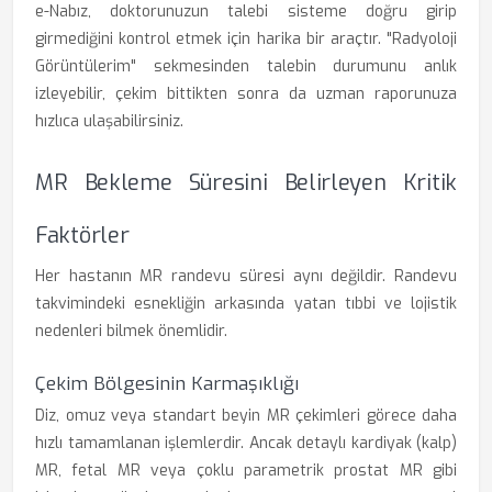
e-Nabız, doktorunuzun talebi sisteme doğru girip
girmediğini kontrol etmek için harika bir araçtır. "Radyoloji
Görüntülerim" sekmesinden talebin durumunu anlık
izleyebilir, çekim bittikten sonra da uzman raporunuza
hızlıca ulaşabilirsiniz.
MR Bekleme Süresini Belirleyen Kritik
Faktörler
Her hastanın MR randevu süresi aynı değildir. Randevu
takvimindeki esnekliğin arkasında yatan tıbbi ve lojistik
nedenleri bilmek önemlidir.
Çekim Bölgesinin Karmaşıklığı
Diz, omuz veya standart beyin MR çekimleri görece daha
hızlı tamamlanan işlemlerdir. Ancak detaylı kardiyak (kalp)
MR, fetal MR veya çoklu parametrik prostat MR gibi