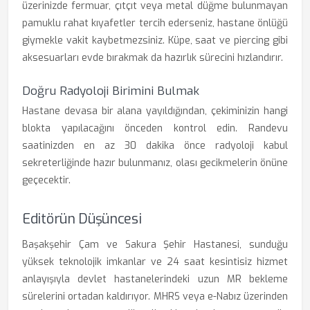
üzerinizde fermuar, çıtçıt veya metal düğme bulunmayan
pamuklu rahat kıyafetler tercih ederseniz, hastane önlüğü
giymekle vakit kaybetmezsiniz. Küpe, saat ve piercing gibi
aksesuarları evde bırakmak da hazırlık sürecini hızlandırır.
Doğru Radyoloji Birimini Bulmak
Hastane devasa bir alana yayıldığından, çekiminizin hangi
blokta yapılacağını önceden kontrol edin. Randevu
saatinizden en az 30 dakika önce radyoloji kabul
sekreterliğinde hazır bulunmanız, olası gecikmelerin önüne
geçecektir.
Editörün Düşüncesi
Başakşehir Çam ve Sakura Şehir Hastanesi, sunduğu
yüksek teknolojik imkanlar ve 24 saat kesintisiz hizmet
anlayışıyla devlet hastanelerindeki uzun MR bekleme
sürelerini ortadan kaldırıyor. MHRS veya e-Nabız üzerinden