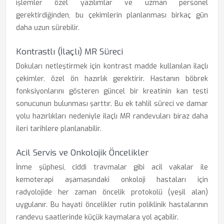
işlemler özel yazılımlar ve uzman personel
gerektirdiğinden, bu çekimlerin planlanması birkaç gün
daha uzun sürebilir.
Kontrastlı (İlaçlı) MR Süreci
Dokuları netleştirmek için kontrast madde kullanılan ilaçlı
çekimler, özel ön hazırlık gerektirir. Hastanın böbrek
fonksiyonlarını gösteren güncel bir kreatinin kan testi
sonucunun bulunması şarttır. Bu ek tahlil süreci ve damar
yolu hazırlıkları nedeniyle ilaçlı MR randevuları biraz daha
ileri tarihlere planlanabilir.
Acil Servis ve Onkolojik Öncelikler
İnme şüphesi, ciddi travmalar gibi acil vakalar ile
kemoterapi aşamasındaki onkoloji hastaları için
radyolojide her zaman öncelik protokolü (yeşil alan)
uygulanır. Bu hayati öncelikler rutin poliklinik hastalarının
randevu saatlerinde küçük kaymalara yol açabilir.