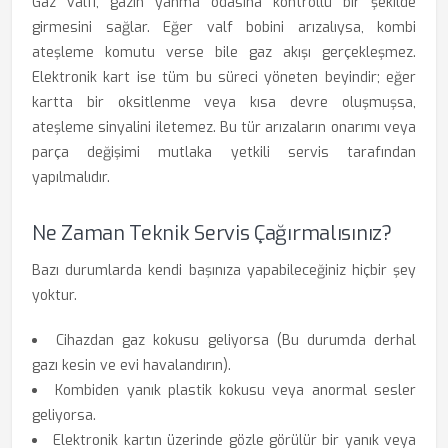
Gaz valfi, gazın yanma odasına kontrollü bir şekilde
girmesini sağlar. Eğer valf bobini arızalıysa, kombi
ateşleme komutu verse bile gaz akışı gerçekleşmez.
Elektronik kart ise tüm bu süreci yöneten beyindir; eğer
kartta bir oksitlenme veya kısa devre oluşmuşsa,
ateşleme sinyalini iletemez. Bu tür arızaların onarımı veya
parça değişimi mutlaka yetkili servis tarafından
yapılmalıdır.
Ne Zaman Teknik Servis Çağırmalısınız?
Bazı durumlarda kendi başınıza yapabileceğiniz hiçbir şey
yoktur.
Cihazdan gaz kokusu geliyorsa (Bu durumda derhal
gazı kesin ve evi havalandırın).
Kombiden yanık plastik kokusu veya anormal sesler
geliyorsa.
Elektronik kartın üzerinde gözle görülür bir yanık veya