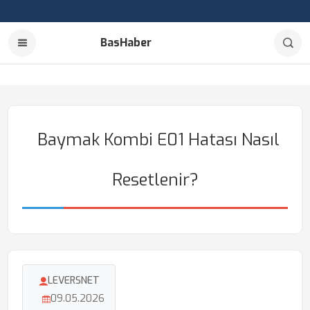
BasHaber
Baymak Kombi E01 Hatası Nasıl
Resetlenir?
LEVERSNET
09.05.2026