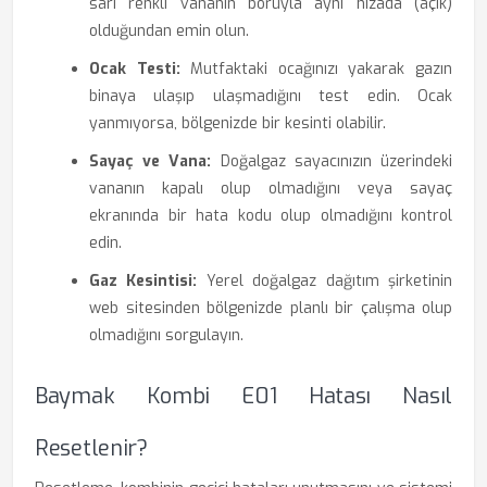
sarı renkli vananın boruyla aynı hizada (açık)
olduğundan emin olun.
Ocak Testi:
Mutfaktaki ocağınızı yakarak gazın
binaya ulaşıp ulaşmadığını test edin. Ocak
yanmıyorsa, bölgenizde bir kesinti olabilir.
Sayaç ve Vana:
Doğalgaz sayacınızın üzerindeki
vananın kapalı olup olmadığını veya sayaç
ekranında bir hata kodu olup olmadığını kontrol
edin.
Gaz Kesintisi:
Yerel doğalgaz dağıtım şirketinin
web sitesinden bölgenizde planlı bir çalışma olup
olmadığını sorgulayın.
Baymak Kombi E01 Hatası Nasıl
Resetlenir?