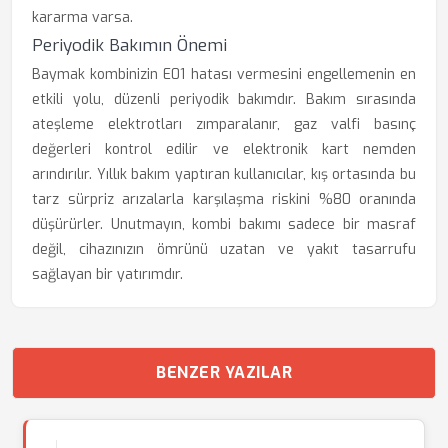
kararma varsa.
Periyodik Bakımın Önemi
Baymak kombinizin E01 hatası vermesini engellemenin en
etkili yolu, düzenli periyodik bakımdır. Bakım sırasında
ateşleme elektrotları zımparalanır, gaz valfi basınç
değerleri kontrol edilir ve elektronik kart nemden
arındırılır. Yıllık bakım yaptıran kullanıcılar, kış ortasında bu
tarz sürpriz arızalarla karşılaşma riskini %80 oranında
düşürürler. Unutmayın, kombi bakımı sadece bir masraf
değil, cihazınızın ömrünü uzatan ve yakıt tasarrufu
sağlayan bir yatırımdır.
BENZER YAZILAR