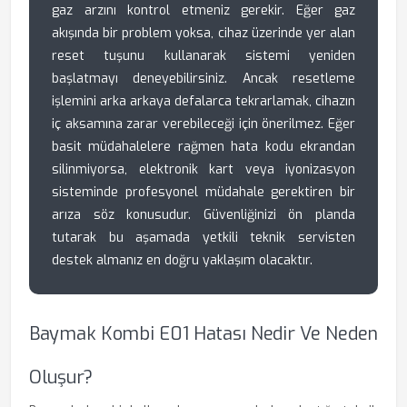
gaz arzını kontrol etmeniz gerekir. Eğer gaz
akışında bir problem yoksa, cihaz üzerinde yer alan
reset tuşunu kullanarak sistemi yeniden
başlatmayı deneyebilirsiniz. Ancak resetleme
işlemini arka arkaya defalarca tekrarlamak, cihazın
iç aksamına zarar verebileceği için önerilmez. Eğer
basit müdahalelere rağmen hata kodu ekrandan
silinmiyorsa, elektronik kart veya iyonizasyon
sisteminde profesyonel müdahale gerektiren bir
arıza söz konusudur. Güvenliğinizi ön planda
tutarak bu aşamada yetkili teknik servisten
destek almanız en doğru yaklaşım olacaktır.
Baymak Kombi E01 Hatası Nedir Ve Neden
Oluşur?