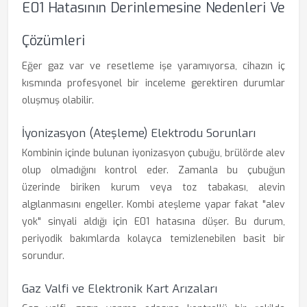
E01 Hatasının Derinlemesine Nedenleri Ve
Çözümleri
Eğer gaz var ve resetleme işe yaramıyorsa, cihazın iç
kısmında profesyonel bir inceleme gerektiren durumlar
oluşmuş olabilir.
İyonizasyon (Ateşleme) Elektrodu Sorunları
Kombinin içinde bulunan iyonizasyon çubuğu, brülörde alev
olup olmadığını kontrol eder. Zamanla bu çubuğun
üzerinde biriken kurum veya toz tabakası, alevin
algılanmasını engeller. Kombi ateşleme yapar fakat "alev
yok" sinyali aldığı için E01 hatasına düşer. Bu durum,
periyodik bakımlarda kolayca temizlenebilen basit bir
sorundur.
Gaz Valfi ve Elektronik Kart Arızaları