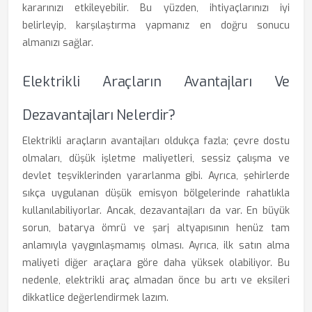
kararınızı etkileyebilir. Bu yüzden, ihtiyaçlarınızı iyi
belirleyip, karşılaştırma yapmanız en doğru sonucu
almanızı sağlar.
Elektrikli Araçların Avantajları Ve
Dezavantajları Nelerdir?
Elektrikli araçların avantajları oldukça fazla; çevre dostu
olmaları, düşük işletme maliyetleri, sessiz çalışma ve
devlet teşviklerinden yararlanma gibi. Ayrıca, şehirlerde
sıkça uygulanan düşük emisyon bölgelerinde rahatlıkla
kullanılabiliyorlar. Ancak, dezavantajları da var. En büyük
sorun, batarya ömrü ve şarj altyapısının henüz tam
anlamıyla yaygınlaşmamış olması. Ayrıca, ilk satın alma
maliyeti diğer araçlara göre daha yüksek olabiliyor. Bu
nedenle, elektrikli araç almadan önce bu artı ve eksileri
dikkatlice değerlendirmek lazım.