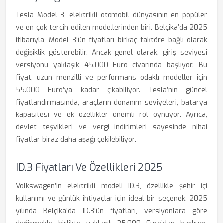
Tesla Model 3, elektrikli otomobil dünyasının en popüler
ve en çok tercih edilen modellerinden biri. Belçika’da 2025
itibarıyla, Model 3’ün fiyatları birkaç faktöre bağlı olarak
değişiklik gösterebilir. Ancak genel olarak, giriş seviyesi
versiyonu yaklaşık 45.000 Euro civarında başlıyor. Bu
fiyat, uzun menzilli ve performans odaklı modeller için
55.000 Euro’ya kadar çıkabiliyor. Tesla’nın güncel
fiyatlandırmasında, araçların donanım seviyeleri, batarya
kapasitesi ve ek özellikler önemli rol oynuyor. Ayrıca,
devlet teşvikleri ve vergi indirimleri sayesinde nihai
fiyatlar biraz daha aşağı çekilebiliyor.
ID.3 Fiyatları Ve Özellikleri 2025
Volkswagen’in elektrikli modeli ID.3, özellikle şehir içi
kullanımı ve günlük ihtiyaçlar için ideal bir seçenek. 2025
yılında Belçika’da ID.3’ün fiyatları, versiyonlara göre