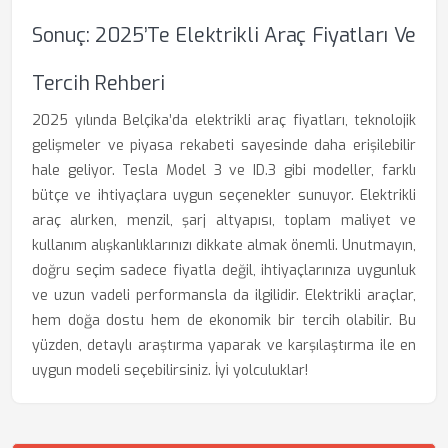
Sonuç: 2025’te Elektrikli Araç Fiyatları Ve
Tercih Rehberi
2025 yılında Belçika’da elektrikli araç fiyatları, teknolojik
gelişmeler ve piyasa rekabeti sayesinde daha erişilebilir
hale geliyor. Tesla Model 3 ve ID.3 gibi modeller, farklı
bütçe ve ihtiyaçlara uygun seçenekler sunuyor. Elektrikli
araç alırken, menzil, şarj altyapısı, toplam maliyet ve
kullanım alışkanlıklarınızı dikkate almak önemli. Unutmayın,
doğru seçim sadece fiyatla değil, ihtiyaçlarınıza uygunluk
ve uzun vadeli performansla da ilgilidir. Elektrikli araçlar,
hem doğa dostu hem de ekonomik bir tercih olabilir. Bu
yüzden, detaylı araştırma yaparak ve karşılaştırma ile en
uygun modeli seçebilirsiniz. İyi yolculuklar!