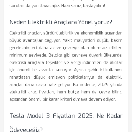
soruları da yanıtlayacağız. Hazırsanız, başlayalım!
Neden Elektrikli Araçlara Yöneliyoruz?
Elektrikli araçlar, sürdürülebilirlik ve ekonomiklik açısından
büyük avantajlar sağlıyor. Yakıt maliyetleri düşük, bakım
gereksinimleri daha az ve çevreye olan olumsuz etkileri
minimum seviyede. Belçika gibi çevreye duyarlı ülkelerde,
elektrikli araçlara teşvikler ve vergi indirimleri de alıcılar
için önemli bir avantaj sunuyor. Ayrıca, şehir içi kullanımı
rahatlatan düşük emisyon politikalarıyla da elektrikli
araçlar daha cazip hale geliyor. Bu nedenle, 2025 yılında
elektrikli araç fiyatları, hem bütçe hem de çevre bilinci
açısından önemli bir karar kriteri olmaya devam ediyor.
Tesla Model 3 Fiyatları 2025: Ne Kadar
Ödeyeceğiz?