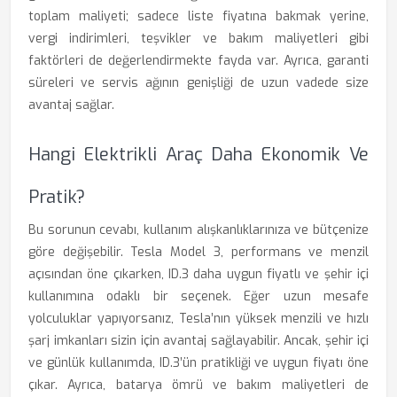
toplam maliyeti; sadece liste fiyatına bakmak yerine,
vergi indirimleri, teşvikler ve bakım maliyetleri gibi
faktörleri de değerlendirmekte fayda var. Ayrıca, garanti
süreleri ve servis ağının genişliği de uzun vadede size
avantaj sağlar.
Hangi Elektrikli Araç Daha Ekonomik Ve
Pratik?
Bu sorunun cevabı, kullanım alışkanlıklarınıza ve bütçenize
göre değişebilir. Tesla Model 3, performans ve menzil
açısından öne çıkarken, ID.3 daha uygun fiyatlı ve şehir içi
kullanımına odaklı bir seçenek. Eğer uzun mesafe
yolculuklar yapıyorsanız, Tesla’nın yüksek menzili ve hızlı
şarj imkanları sizin için avantaj sağlayabilir. Ancak, şehir içi
ve günlük kullanımda, ID.3’ün pratikliği ve uygun fiyatı öne
çıkar. Ayrıca, batarya ömrü ve bakım maliyetleri de