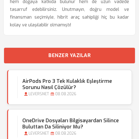
hem doğaya katkıda bulunur hem de uzun vadede
tasarruf edebilirsiniz. Unutmayın, doğru model ve
finansman seçimiyle, hibrit araç sahipliği hiç bu kadar
kolay ve ulaşılabilir olmamıştı!
BENZER YAZILAR
AirPods Pro 3 Tek Kulaklık Eşleştirme
Sorunu Nasıl Çözülür?
LEVERSNET
08.08.2026
OneDrive Dosyaları Bilgisayardan Silince
Buluttan Da Siliniyor Mu?
LEVERSNET
08.08.2026