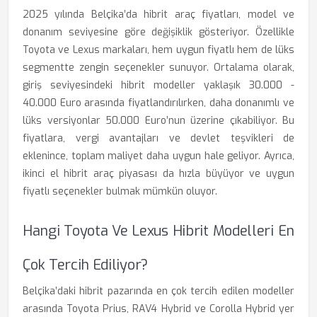
2025 yılında Belçika’da hibrit araç fiyatları, model ve
donanım seviyesine göre değişiklik gösteriyor. Özellikle
Toyota ve Lexus markaları, hem uygun fiyatlı hem de lüks
segmentte zengin seçenekler sunuyor. Ortalama olarak,
giriş seviyesindeki hibrit modeller yaklaşık 30.000 -
40.000 Euro arasında fiyatlandırılırken, daha donanımlı ve
lüks versiyonlar 50.000 Euro’nun üzerine çıkabiliyor. Bu
fiyatlara, vergi avantajları ve devlet teşvikleri de
eklenince, toplam maliyet daha uygun hale geliyor. Ayrıca,
ikinci el hibrit araç piyasası da hızla büyüyor ve uygun
fiyatlı seçenekler bulmak mümkün oluyor.
Hangi Toyota Ve Lexus Hibrit Modelleri En
Çok Tercih Ediliyor?
Belçika’daki hibrit pazarında en çok tercih edilen modeller
arasında Toyota Prius, RAV4 Hybrid ve Corolla Hybrid yer