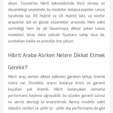
alıyor. Toyota’nın hibrit teknolojisinde öncü olması ve
dayanıklılığı sayesinde, bu modeller oldukça popüler. Lexus
tarafında ise, RX Hybrid ve UX Hybrid, lüks ve konfor
arayanlar için en gözde seçenekler arasında. Hem yakıt
verimliliği hem de şık tasarımıyla dikkat çeken Lexus
modelleri, biraz daha yüksek fiyatlara sahip olsa da,
sundukları kalite ve prestijle öne çıkıyor.
Hibrit Araba Alırken Nelere Dikkat Etmek
Gerekir?
Hibrit araç alırken dikkat edilmesi gereken birkaç önemli
nokta var. Öncelikle, aracın batarya ömrü ve garanti
koşulları çok önemli. Hibrit bataryaları zamanla
performans kaybına uğrayabilir, bu yüzden garanti süresi
ve servis desteği iyi araştırılmalı. Ayrıca, modelin yakıt
tüketim verileri ve şehir içi - şehir dışı performansı da göz