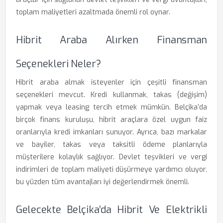
toplam maliyetleri azaltmada önemli rol oynar.
Hibrit Araba Alırken Finansman
Seçenekleri Neler?
Hibrit araba almak isteyenler için çeşitli finansman
seçenekleri mevcut. Kredi kullanmak, takas (değişim)
yapmak veya leasing tercih etmek mümkün. Belçika’da
birçok finans kuruluşu, hibrit araçlara özel uygun faiz
oranlarıyla kredi imkanları sunuyor. Ayrıca, bazı markalar
ve bayiler, takas veya taksitli ödeme planlarıyla
müşterilere kolaylık sağlıyor. Devlet teşvikleri ve vergi
indirimleri de toplam maliyeti düşürmeye yardımcı oluyor,
bu yüzden tüm avantajları iyi değerlendirmek önemli.
Gelecekte Belçika’da Hibrit Ve Elektrikli