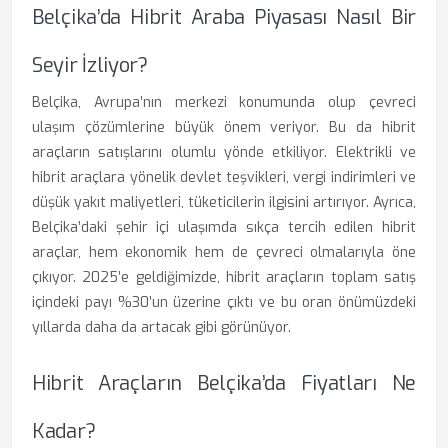
Belçika’da Hibrit Araba Piyasası Nasıl Bir
Seyir İzliyor?
Belçika, Avrupa’nın merkezi konumunda olup çevreci
ulaşım çözümlerine büyük önem veriyor. Bu da hibrit
araçların satışlarını olumlu yönde etkiliyor. Elektrikli ve
hibrit araçlara yönelik devlet teşvikleri, vergi indirimleri ve
düşük yakıt maliyetleri, tüketicilerin ilgisini artırıyor. Ayrıca,
Belçika’daki şehir içi ulaşımda sıkça tercih edilen hibrit
araçlar, hem ekonomik hem de çevreci olmalarıyla öne
çıkıyor. 2025’e geldiğimizde, hibrit araçların toplam satış
içindeki payı %30’un üzerine çıktı ve bu oran önümüzdeki
yıllarda daha da artacak gibi görünüyor.
Hibrit Araçların Belçika’da Fiyatları Ne
Kadar?