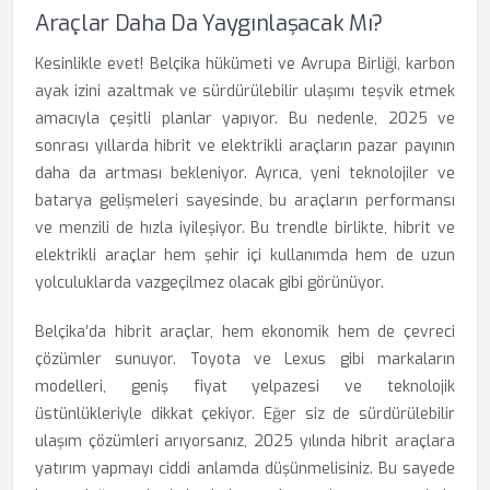
Araçlar Daha Da Yaygınlaşacak Mı?
Kesinlikle evet! Belçika hükümeti ve Avrupa Birliği, karbon
ayak izini azaltmak ve sürdürülebilir ulaşımı teşvik etmek
amacıyla çeşitli planlar yapıyor. Bu nedenle, 2025 ve
sonrası yıllarda hibrit ve elektrikli araçların pazar payının
daha da artması bekleniyor. Ayrıca, yeni teknolojiler ve
batarya gelişmeleri sayesinde, bu araçların performansı
ve menzili de hızla iyileşiyor. Bu trendle birlikte, hibrit ve
elektrikli araçlar hem şehir içi kullanımda hem de uzun
yolculuklarda vazgeçilmez olacak gibi görünüyor.
Belçika’da hibrit araçlar, hem ekonomik hem de çevreci
çözümler sunuyor. Toyota ve Lexus gibi markaların
modelleri, geniş fiyat yelpazesi ve teknolojik
üstünlükleriyle dikkat çekiyor. Eğer siz de sürdürülebilir
ulaşım çözümleri arıyorsanız, 2025 yılında hibrit araçlara
yatırım yapmayı ciddi anlamda düşünmelisiniz. Bu sayede