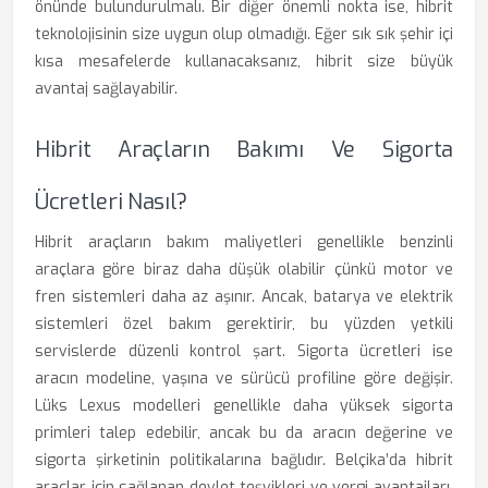
önünde bulundurulmalı. Bir diğer önemli nokta ise, hibrit
teknolojisinin size uygun olup olmadığı. Eğer sık sık şehir içi
kısa mesafelerde kullanacaksanız, hibrit size büyük
avantaj sağlayabilir.
Hibrit Araçların Bakımı Ve Sigorta
Ücretleri Nasıl?
Hibrit araçların bakım maliyetleri genellikle benzinli
araçlara göre biraz daha düşük olabilir çünkü motor ve
fren sistemleri daha az aşınır. Ancak, batarya ve elektrik
sistemleri özel bakım gerektirir, bu yüzden yetkili
servislerde düzenli kontrol şart. Sigorta ücretleri ise
aracın modeline, yaşına ve sürücü profiline göre değişir.
Lüks Lexus modelleri genellikle daha yüksek sigorta
primleri talep edebilir, ancak bu da aracın değerine ve
sigorta şirketinin politikalarına bağlıdır. Belçika’da hibrit
araçlar için sağlanan devlet teşvikleri ve vergi avantajları,