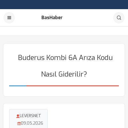
BasHaber
Buderus Kombi 6A Arıza Kodu
Nasıl Giderilir?
LEVERSNET
09.05.2026