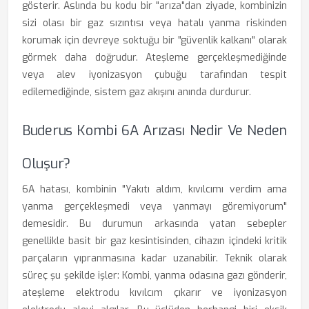
gösterir. Aslında bu kodu bir "arıza"dan ziyade, kombinizin
sizi olası bir gaz sızıntısı veya hatalı yanma riskinden
korumak için devreye soktuğu bir "güvenlik kalkanı" olarak
görmek daha doğrudur. Ateşleme gerçekleşmediğinde
veya alev iyonizasyon çubuğu tarafından tespit
edilemediğinde, sistem gaz akışını anında durdurur.
Buderus Kombi 6A Arızası Nedir Ve Neden
Oluşur?
6A hatası, kombinin "Yakıtı aldım, kıvılcımı verdim ama
yanma gerçekleşmedi veya yanmayı göremiyorum"
demesidir. Bu durumun arkasında yatan sebepler
genellikle basit bir gaz kesintisinden, cihazın içindeki kritik
parçaların yıpranmasına kadar uzanabilir. Teknik olarak
süreç şu şekilde işler: Kombi, yanma odasına gazı gönderir,
ateşleme elektrodu kıvılcım çıkarır ve iyonizasyon