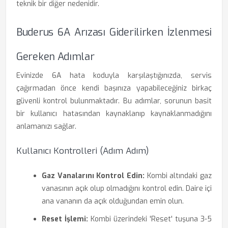
teknik bir diğer nedenidir.
Buderus 6A Arızası Giderilirken İzlenmesi
Gereken Adımlar
Evinizde 6A hata koduyla karşılaştığınızda, servis
çağırmadan önce kendi başınıza yapabileceğiniz birkaç
güvenli kontrol bulunmaktadır. Bu adımlar, sorunun basit
bir kullanıcı hatasından kaynaklanıp kaynaklanmadığını
anlamanızı sağlar.
Kullanıcı Kontrolleri (Adım Adım)
Gaz Vanalarını Kontrol Edin:
Kombi altındaki gaz
vanasının açık olup olmadığını kontrol edin. Daire içi
ana vananın da açık olduğundan emin olun.
Reset İşlemi:
Kombi üzerindeki 'Reset' tuşuna 3-5