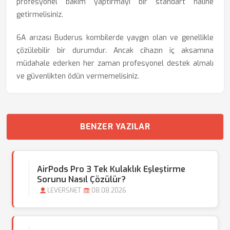
profesyonel bakım yaptırmayı bir standart haline
getirmelisiniz.
6A arızası Buderus kombilerde yaygın olan ve genellikle
çözülebilir bir durumdur. Ancak cihazın iç aksamına
müdahale ederken her zaman profesyonel destek almalı
ve güvenlikten ödün vermemelisiniz.
BENZER YAZILAR
AirPods Pro 3 Tek Kulaklık Eşleştirme
Sorunu Nasıl Çözülür?
LEVERSNET
08.08.2026