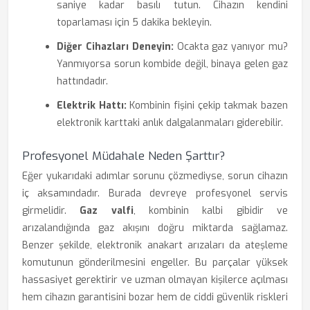
saniye kadar basılı tutun. Cihazın kendini
toparlaması için 5 dakika bekleyin.
Diğer Cihazları Deneyin:
Ocakta gaz yanıyor mu?
Yanmıyorsa sorun kombide değil, binaya gelen gaz
hattındadır.
Elektrik Hattı:
Kombinin fişini çekip takmak bazen
elektronik karttaki anlık dalgalanmaları giderebilir.
Profesyonel Müdahale Neden Şarttır?
Eğer yukarıdaki adımlar sorunu çözmediyse, sorun cihazın
iç aksamındadır. Burada devreye profesyonel servis
girmelidir.
Gaz valfi
, kombinin kalbi gibidir ve
arızalandığında gaz akışını doğru miktarda sağlamaz.
Benzer şekilde, elektronik anakart arızaları da ateşleme
komutunun gönderilmesini engeller. Bu parçalar yüksek
hassasiyet gerektirir ve uzman olmayan kişilerce açılması
hem cihazın garantisini bozar hem de ciddi güvenlik riskleri