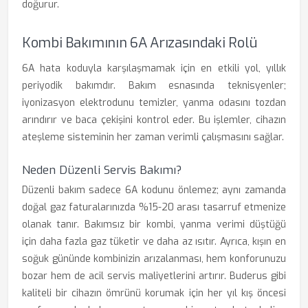
doğurur.
Kombi Bakımının 6A Arızasındaki Rolü
6A hata koduyla karşılaşmamak için en etkili yol, yıllık
periyodik bakımdır. Bakım esnasında teknisyenler;
iyonizasyon elektrodunu temizler, yanma odasını tozdan
arındırır ve baca çekişini kontrol eder. Bu işlemler, cihazın
ateşleme sisteminin her zaman verimli çalışmasını sağlar.
Neden Düzenli Servis Bakımı?
Düzenli bakım sadece 6A kodunu önlemez; aynı zamanda
doğal gaz faturalarınızda %15-20 arası tasarruf etmenize
olanak tanır. Bakımsız bir kombi, yanma verimi düştüğü
için daha fazla gaz tüketir ve daha az ısıtır. Ayrıca, kışın en
soğuk gününde kombinizin arızalanması, hem konforunuzu
bozar hem de acil servis maliyetlerini artırır. Buderus gibi
kaliteli bir cihazın ömrünü korumak için her yıl kış öncesi