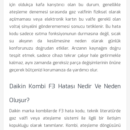
için oldukça kafa karıştırıcı olan bu durum, genellikle
ateşleme denemesi sırasında gaz valfinin fiziksel olarak
açılmaması veya elektronik kartın bu valfe gerekli olan
voltaj sinyalini gönderememesi sonucu tetiklenir. Bu hata
kodu sadece ısıtma fonksiyonunun durmasına değil, sıcak
su akışının da kesilmesine neden olarak günlük
konforunuzu doğrudan etkiler. Arızanın kaynağını doğru
tespit etmek, sadece cihazı tekrar çalışır hale getirmekle
kalmaz, aynı zamanda gereksiz parça değişimlerinin önüne
geçerek bütçenizi korumanıza da yardımcı olur.
Daikin Kombi F3 Hatası Nedir Ve Neden
Oluşur?
Daikin marka kombilerde F3 hata kodu, teknik literatürde
gaz valfi veya ateşleme sistemi ile ilgili bir iletişim
kopukluğu olarak tanımlanır. Kombi, ateşleme döngüsünü