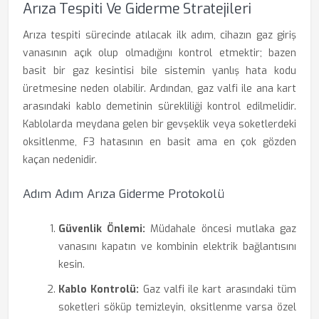
Arıza Tespiti Ve Giderme Stratejileri
Arıza tespiti sürecinde atılacak ilk adım, cihazın gaz giriş
vanasının açık olup olmadığını kontrol etmektir; bazen
basit bir gaz kesintisi bile sistemin yanlış hata kodu
üretmesine neden olabilir. Ardından, gaz valfi ile ana kart
arasındaki kablo demetinin sürekliliği kontrol edilmelidir.
Kablolarda meydana gelen bir gevşeklik veya soketlerdeki
oksitlenme, F3 hatasının en basit ama en çok gözden
kaçan nedenidir.
Adım Adım Arıza Giderme Protokolü
Güvenlik Önlemi:
Müdahale öncesi mutlaka gaz
vanasını kapatın ve kombinin elektrik bağlantısını
kesin.
Kablo Kontrolü:
Gaz valfi ile kart arasındaki tüm
soketleri söküp temizleyin, oksitlenme varsa özel