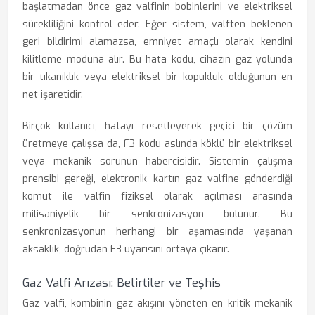
başlatmadan önce gaz valfinin bobinlerini ve elektriksel
sürekliliğini kontrol eder. Eğer sistem, valften beklenen
geri bildirimi alamazsa, emniyet amaçlı olarak kendini
kilitleme moduna alır. Bu hata kodu, cihazın gaz yolunda
bir tıkanıklık veya elektriksel bir kopukluk olduğunun en
net işaretidir.
Birçok kullanıcı, hatayı resetleyerek geçici bir çözüm
üretmeye çalışsa da, F3 kodu aslında köklü bir elektriksel
veya mekanik sorunun habercisidir. Sistemin çalışma
prensibi gereği, elektronik kartın gaz valfine gönderdiği
komut ile valfin fiziksel olarak açılması arasında
milisaniyelik bir senkronizasyon bulunur. Bu
senkronizasyonun herhangi bir aşamasında yaşanan
aksaklık, doğrudan F3 uyarısını ortaya çıkarır.
Gaz Valfi Arızası: Belirtiler ve Teşhis
Gaz valfi, kombinin gaz akışını yöneten en kritik mekanik