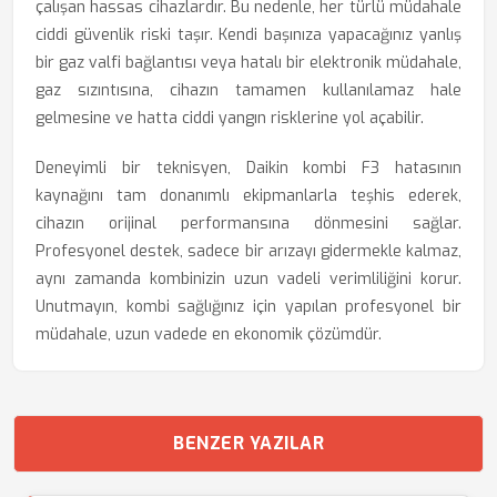
çalışan hassas cihazlardır. Bu nedenle, her türlü müdahale
ciddi güvenlik riski taşır. Kendi başınıza yapacağınız yanlış
bir gaz valfi bağlantısı veya hatalı bir elektronik müdahale,
gaz sızıntısına, cihazın tamamen kullanılamaz hale
gelmesine ve hatta ciddi yangın risklerine yol açabilir.
Deneyimli bir teknisyen, Daikin kombi F3 hatasının
kaynağını tam donanımlı ekipmanlarla teşhis ederek,
cihazın orijinal performansına dönmesini sağlar.
Profesyonel destek, sadece bir arızayı gidermekle kalmaz,
aynı zamanda kombinizin uzun vadeli verimliliğini korur.
Unutmayın, kombi sağlığınız için yapılan profesyonel bir
müdahale, uzun vadede en ekonomik çözümdür.
BENZER YAZILAR