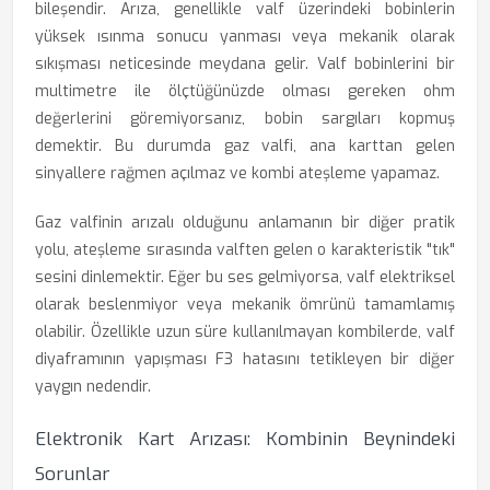
bileşendir. Arıza, genellikle valf üzerindeki bobinlerin
yüksek ısınma sonucu yanması veya mekanik olarak
sıkışması neticesinde meydana gelir. Valf bobinlerini bir
multimetre ile ölçtüğünüzde olması gereken ohm
değerlerini göremiyorsanız, bobin sargıları kopmuş
demektir. Bu durumda gaz valfi, ana karttan gelen
sinyallere rağmen açılmaz ve kombi ateşleme yapamaz.
Gaz valfinin arızalı olduğunu anlamanın bir diğer pratik
yolu, ateşleme sırasında valften gelen o karakteristik "tık"
sesini dinlemektir. Eğer bu ses gelmiyorsa, valf elektriksel
olarak beslenmiyor veya mekanik ömrünü tamamlamış
olabilir. Özellikle uzun süre kullanılmayan kombilerde, valf
diyaframının yapışması F3 hatasını tetikleyen bir diğer
yaygın nedendir.
Elektronik Kart Arızası: Kombinin Beynindeki
Sorunlar