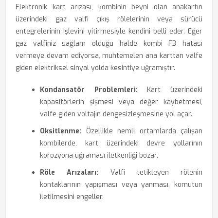
Elektronik kart arızası, kombinin beyni olan anakartın
üzerindeki gaz valfi çıkış rölelerinin veya sürücü
entegrelerinin işlevini yitirmesiyle kendini belli eder. Eğer
gaz valfiniz sağlam olduğu halde kombi F3 hatası
vermeye devam ediyorsa, muhtemelen ana karttan valfe
giden elektriksel sinyal yolda kesintiye uğramıştır.
Kondansatör Problemleri:
Kart üzerindeki
kapasitörlerin şişmesi veya değer kaybetmesi,
valfe giden voltajın dengesizleşmesine yol açar.
Oksitlenme:
Özellikle nemli ortamlarda çalışan
kombilerde, kart üzerindeki devre yollarının
korozyona uğraması iletkenliği bozar.
Röle Arızaları:
Valfi tetikleyen rölenin
kontaklarının yapışması veya yanması, komutun
iletilmesini engeller.