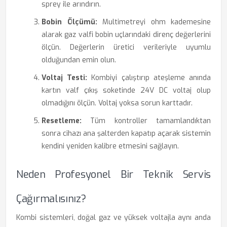
sprey ile arındırın.
Bobin Ölçümü:
Multimetreyi ohm kademesine
alarak gaz valfi bobin uçlarındaki direnç değerlerini
ölçün. Değerlerin üretici verileriyle uyumlu
olduğundan emin olun.
Voltaj Testi:
Kombiyi çalıştırıp ateşleme anında
kartın valf çıkış soketinde 24V DC voltaj olup
olmadığını ölçün. Voltaj yoksa sorun karttadır.
Resetleme:
Tüm kontroller tamamlandıktan
sonra cihazı ana şalterden kapatıp açarak sistemin
kendini yeniden kalibre etmesini sağlayın.
Neden Profesyonel Bir Teknik Servis
Çağırmalısınız?
Kombi sistemleri, doğal gaz ve yüksek voltajla aynı anda