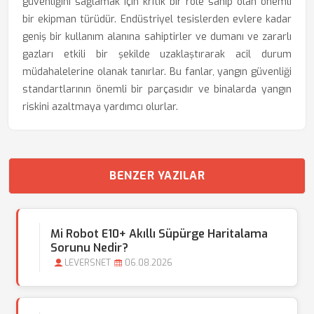
güvenliğini sağlamak için kritik bir role sahip olan önemli
bir ekipman türüdür. Endüstriyel tesislerden evlere kadar
geniş bir kullanım alanına sahiptirler ve dumanı ve zararlı
gazları etkili bir şekilde uzaklaştırarak acil durum
müdahalelerine olanak tanırlar. Bu fanlar, yangın güvenliği
standartlarının önemli bir parçasıdır ve binalarda yangın
riskini azaltmaya yardımcı olurlar.
BENZER YAZILAR
Mi Robot E10+ Akıllı Süpürge Haritalama
Sorunu Nedir?
LEVERSNET
06.08.2026