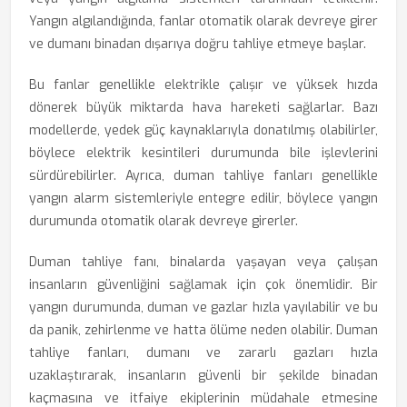
Yangın algılandığında, fanlar otomatik olarak devreye girer
ve dumanı binadan dışarıya doğru tahliye etmeye başlar.
Bu fanlar genellikle elektrikle çalışır ve yüksek hızda
dönerek büyük miktarda hava hareketi sağlarlar. Bazı
modellerde, yedek güç kaynaklarıyla donatılmış olabilirler,
böylece elektrik kesintileri durumunda bile işlevlerini
sürdürebilirler. Ayrıca, duman tahliye fanları genellikle
yangın alarm sistemleriyle entegre edilir, böylece yangın
durumunda otomatik olarak devreye girerler.
Duman tahliye fanı
, binalarda yaşayan veya çalışan
insanların güvenliğini sağlamak için çok önemlidir. Bir
yangın durumunda, duman ve gazlar hızla yayılabilir ve bu
da panik, zehirlenme ve hatta ölüme neden olabilir. Duman
tahliye fanları, dumanı ve zararlı gazları hızla
uzaklaştırarak, insanların güvenli bir şekilde binadan
kaçmasına ve itfaiye ekiplerinin müdahale etmesine