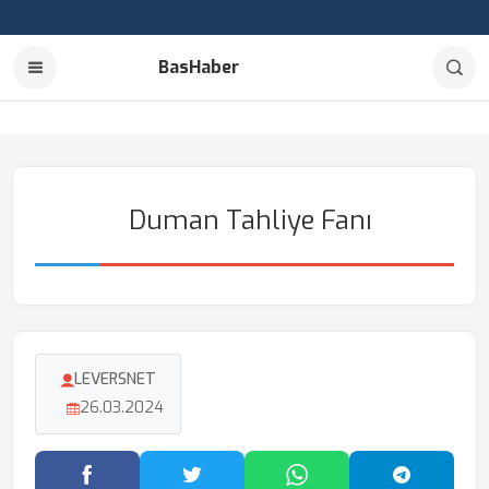
BasHaber
Duman Tahliye Fanı
LEVERSNET
26.03.2024