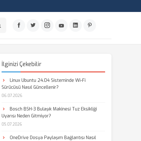
İlginizi Çekebilir
Linux Ubuntu 24.04 Sisteminde Wi-Fi
Sürücüsü Nasıl Güncellenir?
06.07.2026
Bosch BSH-3 Bulaşık Makinesi Tuz Eksikliği
Uyarısı Neden Gitmiyor?
05.07.2026
OneDrive Dosya Paylaşım Bağlantısı Nasıl