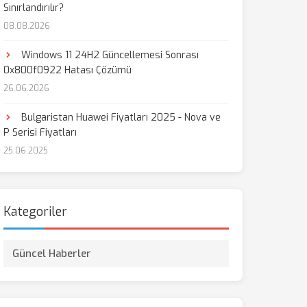
Sınırlandırılır?
08.08.2026
aş
Windows 11 24H2 Güncellemesi Sonrası
0x800f0922 Hatası Çözümü
26.06.2026
Bulgaristan Huawei Fiyatları 2025 - Nova ve
P Serisi Fiyatları
25.06.2025
Kategoriler
Güncel Haberler