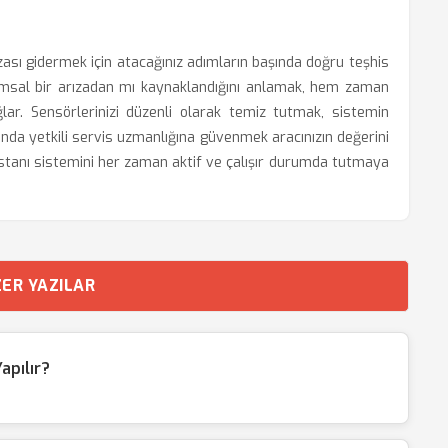
sı gidermek için atacağınız adımların başında doğru teşhis
anımsal bir arızadan mı kaynaklandığını anlamak, hem zaman
ar. Sensörlerinizi düzenli olarak temiz tutmak, sistemin
nda yetkili servis uzmanlığına güvenmek aracınızın değerini
sistanı sistemini her zaman aktif ve çalışır durumda tutmaya
ER YAZILAR
apılır?