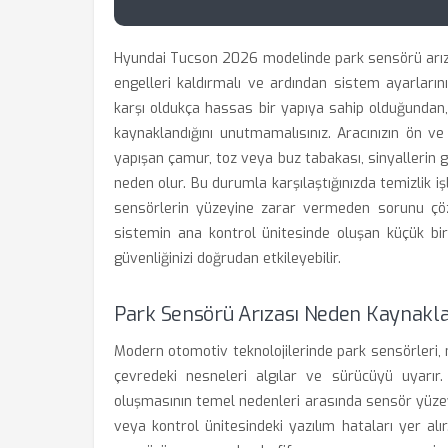
Hyundai Tucson 2026 modelinde park sensörü arızas
engelleri kaldırmalı ve ardından sistem ayarlarını
karşı oldukça hassas bir yapıya sahip olduğundan, 
kaynaklandığını unutmamalısınız. Aracınızın ön v
yapışan çamur, toz veya buz tabakası, sinyallerin 
neden olur. Bu durumla karşılaştığınızda temizlik 
sensörlerin yüzeyine zarar vermeden sorunu çözme
sistemin ana kontrol ünitesinde oluşan küçük bir
güvenliğinizi doğrudan etkileyebilir.
Park Sensörü Arızası Neden Kaynakla
Modern otomotiv teknolojilerinde park sensörleri, 
çevredeki nesneleri algılar ve sürücüyü uyarı
oluşmasının temel nedenleri arasında sensör yüzey
veya kontrol ünitesindeki yazılım hataları yer al