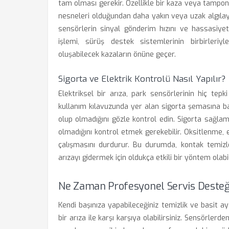
tam olması gerekir. Özellikle bir kaza veya tampon
nesneleri olduğundan daha yakın veya uzak algılayabi
sensörlerin sinyal gönderim hızını ve hassasiyet
işlemi, sürüş destek sistemlerinin birbirleri
oluşabilecek kazaların önüne geçer.
Sigorta ve Elektrik Kontrolü Nasıl Yapılır?
Elektriksel bir arıza, park sensörlerinin hiç tep
kullanım kılavuzunda yer alan sigorta şemasına bak
olup olmadığını gözle kontrol edin. Sigorta sağla
olmadığını kontrol etmek gerekebilir. Oksitlenme,
çalışmasını durdurur. Bu durumda, kontak temizle
arızayı gidermek için oldukça etkili bir yöntem olabil
Ne Zaman Profesyonel Servis Desteğ
Kendi başınıza yapabileceğiniz temizlik ve basit 
bir arıza ile karşı karşıya olabilirsiniz. Sensörle