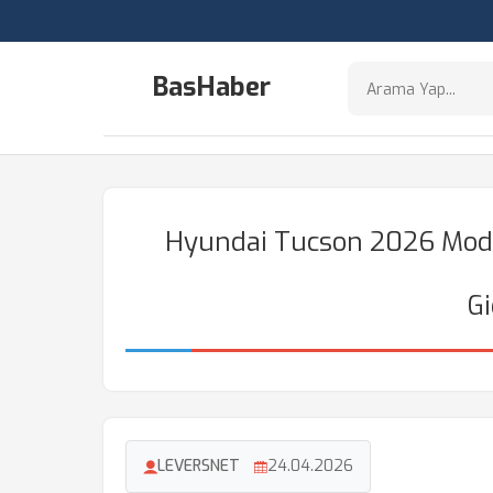
BasHaber
Hyundai Tucson 2026 Model
Gi
LEVERSNET
24.04.2026