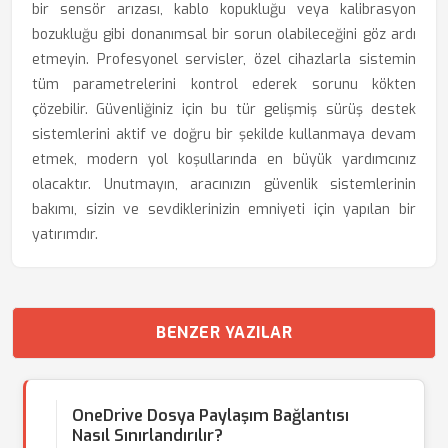
bir sensör arızası, kablo kopukluğu veya kalibrasyon
bozukluğu gibi donanımsal bir sorun olabileceğini göz ardı
etmeyin. Profesyonel servisler, özel cihazlarla sistemin
tüm parametrelerini kontrol ederek sorunu kökten
çözebilir. Güvenliğiniz için bu tür gelişmiş sürüş destek
sistemlerini aktif ve doğru bir şekilde kullanmaya devam
etmek, modern yol koşullarında en büyük yardımcınız
olacaktır. Unutmayın, aracınızın güvenlik sistemlerinin
bakımı, sizin ve sevdiklerinizin emniyeti için yapılan bir
yatırımdır.
BENZER YAZILAR
OneDrive Dosya Paylaşım Bağlantısı
Nasıl Sınırlandırılır?