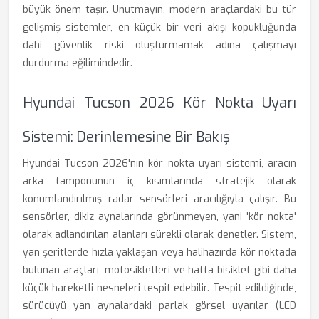
büyük önem taşır. Unutmayın, modern araçlardaki bu tür
gelişmiş sistemler, en küçük bir veri akışı kopukluğunda
dahi güvenlik riski oluşturmamak adına çalışmayı
durdurma eğilimindedir.
Hyundai Tucson 2026 Kör Nokta Uyarı
Sistemi: Derinlemesine Bir Bakış
Hyundai Tucson 2026'nın kör nokta uyarı sistemi, aracın
arka tamponunun iç kısımlarında stratejik olarak
konumlandırılmış radar sensörleri aracılığıyla çalışır. Bu
sensörler, dikiz aynalarında görünmeyen, yani 'kör nokta'
olarak adlandırılan alanları sürekli olarak denetler. Sistem,
yan şeritlerde hızla yaklaşan veya halihazırda kör noktada
bulunan araçları, motosikletleri ve hatta bisiklet gibi daha
küçük hareketli nesneleri tespit edebilir. Tespit edildiğinde,
sürücüyü yan aynalardaki parlak görsel uyarılar (LED