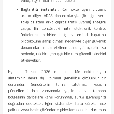
yanlış algılamalara neden olabilir.
Bağlantılı Sistemler:
Kör nokta uyarı sistemi,
aracın diğer ADAS donanımlarıyla (örneğin, şerit
takip asistanı, arka çapraz trafik uyarısı) entegre
çalışır. Bir sensördeki hata, elektronik kontrol
ünitelerinin birbirine bağlı sistemleri kapatma
protokolüne sahip olması nedeniyle diğer güvenlik
donanımlarının da etkilenmesine yol açabilir. Bu
nedenle, tek bir uyarı ışığı bile tüm güvenlik zincirini
etkileyebilir.
Hyundai Tucson 2026 modelinde kör nokta uyarı
sisteminin devre dışı kalması, genellikle çözülebilir bir
durumdur. Sensörlerin temiz tutulması, yazılım
güncellemelerinin zamanında yapılması ve tampon
bölgesinin darbelere karşı korunması, sürüş güvenliğinizi
doğrudan destekler. Eğer sistemdeki hata sürekli hale
gelirse veya basit çözümlerle giderilemezse, bu durumun