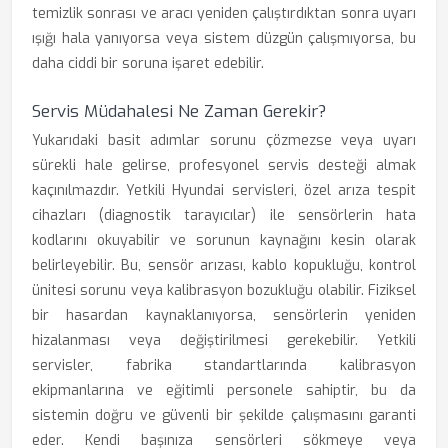
temizlik sonrası ve aracı yeniden çalıştırdıktan sonra uyarı
ışığı hala yanıyorsa veya sistem düzgün çalışmıyorsa, bu
daha ciddi bir soruna işaret edebilir.
Servis Müdahalesi Ne Zaman Gerekir?
Yukarıdaki basit adımlar sorunu çözmezse veya uyarı
sürekli hale gelirse, profesyonel servis desteği almak
kaçınılmazdır. Yetkili Hyundai servisleri, özel arıza tespit
cihazları (diagnostik tarayıcılar) ile sensörlerin hata
kodlarını okuyabilir ve sorunun kaynağını kesin olarak
belirleyebilir. Bu, sensör arızası, kablo kopukluğu, kontrol
ünitesi sorunu veya kalibrasyon bozukluğu olabilir. Fiziksel
bir hasardan kaynaklanıyorsa, sensörlerin yeniden
hizalanması veya değiştirilmesi gerekebilir. Yetkili
servisler, fabrika standartlarında kalibrasyon
ekipmanlarına ve eğitimli personele sahiptir, bu da
sistemin doğru ve güvenli bir şekilde çalışmasını garanti
eder. Kendi başınıza sensörleri sökmeye veya