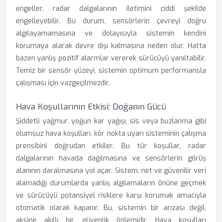
engeller, radar dalgalarının iletimini ciddi şekilde
engelleyebilir. Bu durum, sensörlerin çevreyi doğru
algılayamamasına ve dolayısıyla sistemin kendini
korumaya alarak devre dışı kalmasına neden olur. Hatta
bazen yanlış pozitif alarmlar vererek sürücüyü yanıltabilir.
Temiz bir sensör yüzeyi, sistemin optimum performansla
çalışması için vazgeçilmezdir.
Hava Koşullarının Etkisi: Doğanın Gücü
Şiddetli yağmur, yoğun kar yağışı, sis veya buzlanma gibi
olumsuz hava koşulları, kör nokta uyarı sisteminin çalışma
prensibini doğrudan etkiler. Bu tür koşullar, radar
dalgalarının havada dağılmasına ve sensörlerin görüş
alanının daralmasına yol açar. Sistem, net ve güvenilir veri
alamadığı durumlarda yanlış algılamaların önüne geçmek
ve sürücüyü potansiyel risklere karşı korumak amacıyla
otomatik olarak kapanır. Bu, sistemin bir arızası değil,
aksine akıllı bir güvenlik önlemidir. Hava koşulları