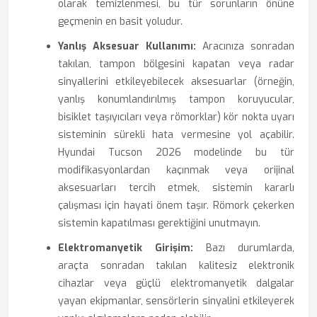
olarak temizlenmesi, bu tür sorunların önüne
geçmenin en basit yoludur.
Yanlış Aksesuar Kullanımı:
Aracınıza sonradan
takılan, tampon bölgesini kapatan veya radar
sinyallerini etkileyebilecek aksesuarlar (örneğin,
yanlış konumlandırılmış tampon koruyucular,
bisiklet taşıyıcıları veya römorklar) kör nokta uyarı
sisteminin sürekli hata vermesine yol açabilir.
Hyundai Tucson 2026 modelinde bu tür
modifikasyonlardan kaçınmak veya orijinal
aksesuarları tercih etmek, sistemin kararlı
çalışması için hayati önem taşır. Römork çekerken
sistemin kapatılması gerektiğini unutmayın.
Elektromanyetik Girişim:
Bazı durumlarda,
araçta sonradan takılan kalitesiz elektronik
cihazlar veya güçlü elektromanyetik dalgalar
yayan ekipmanlar, sensörlerin sinyalini etkileyerek