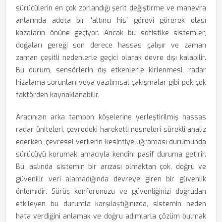
sürücülerin en çok zorlandığı şerit değiştirme ve manevra
anlarında adeta bir 'altıncı his' görevi görerek olası
kazaların önüne geçiyor. Ancak bu sofistike sistemler,
doğaları gereği son derece hassas çalışır ve zaman
zaman çeşitli nedenlerle geçici olarak devre dışı kalabilir.
Bu durum, sensörlerin dış etkenlerle kirlenmesi, radar
hizalama sorunları veya yazılımsal çakışmalar gibi pek çok
faktörden kaynaklanabilir.
Aracınızın arka tampon köşelerine yerleştirilmiş hassas
radar üniteleri, çevredeki hareketli nesneleri sürekli analiz
ederken, çevresel verilerin kesintiye uğraması durumunda
sürücüyü korumak amacıyla kendini pasif duruma getirir.
Bu, aslında sistemin bir arızası olmaktan çok, doğru ve
güvenilir veri alamadığında devreye giren bir güvenlik
önlemidir. Sürüş konforunuzu ve güvenliğinizi doğrudan
etkileyen bu durumla karşılaştığınızda, sistemin neden
hata verdiğini anlamak ve doğru adımlarla çözüm bulmak