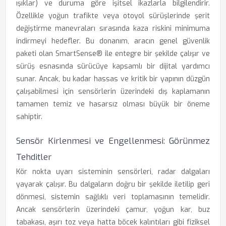
ışıklar) ve duruma göre işitsel ikazlarla bilgilendirir.
Özellikle yoğun trafikte veya otoyol sürüşlerinde şerit
değiştirme manevraları sırasında kaza riskini minimuma
indirmeyi hedefler. Bu donanım, aracın genel güvenlik
paketi olan SmartSense® ile entegre bir şekilde çalışır ve
sürüş esnasında sürücüye kapsamlı bir dijital yardımcı
sunar. Ancak, bu kadar hassas ve kritik bir yapının düzgün
çalışabilmesi için sensörlerin üzerindeki dış kaplamanın
tamamen temiz ve hasarsız olması büyük bir öneme
sahiptir.
Sensör Kirlenmesi ve Engellenmesi: Görünmez
Tehditler
Kör nokta uyarı sisteminin sensörleri, radar dalgaları
yayarak çalışır. Bu dalgaların doğru bir şekilde iletilip geri
dönmesi, sistemin sağlıklı veri toplamasının temelidir.
Ancak sensörlerin üzerindeki çamur, yoğun kar, buz
tabakası, aşırı toz veya hatta böcek kalıntıları gibi fiziksel