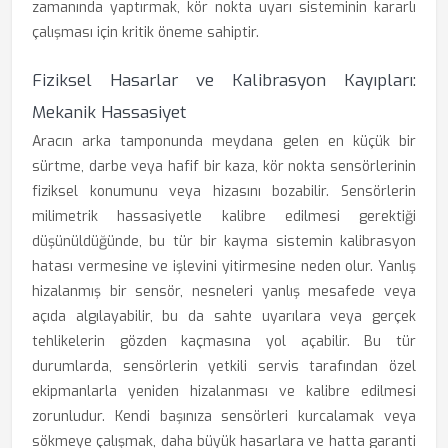
zamanında yaptırmak, kör nokta uyarı sisteminin kararlı
çalışması için kritik öneme sahiptir.
Fiziksel Hasarlar ve Kalibrasyon Kayıpları:
Mekanik Hassasiyet
Aracın arka tamponunda meydana gelen en küçük bir
sürtme, darbe veya hafif bir kaza, kör nokta sensörlerinin
fiziksel konumunu veya hizasını bozabilir. Sensörlerin
milimetrik hassasiyetle kalibre edilmesi gerektiği
düşünüldüğünde, bu tür bir kayma sistemin kalibrasyon
hatası vermesine ve işlevini yitirmesine neden olur. Yanlış
hizalanmış bir sensör, nesneleri yanlış mesafede veya
açıda algılayabilir, bu da sahte uyarılara veya gerçek
tehlikelerin gözden kaçmasına yol açabilir. Bu tür
durumlarda, sensörlerin yetkili servis tarafından özel
ekipmanlarla yeniden hizalanması ve kalibre edilmesi
zorunludur. Kendi başınıza sensörleri kurcalamak veya
sökmeye çalışmak, daha büyük hasarlara ve hatta garanti