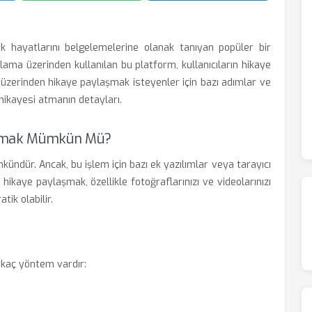
rak hayatlarını belgelemelerine olanak tanıyan popüler bir
ama üzerinden kullanılan bu platform, kullanıcıların hikaye
r üzerinden hikaye paylaşmak isteyenler için bazı adımlar ve
 hikayesi atmanın detayları.
Atmak Mümkün Mü?
ndür. Ancak, bu işlem için bazı ek yazılımlar veya tarayıcı
 hikaye paylaşmak, özellikle fotoğraflarınızı ve videolarınızı
ik olabilir.
rkaç yöntem vardır: