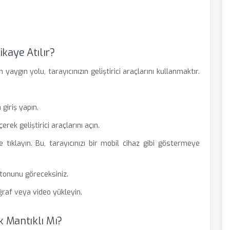
Hikaye Atılır?
aygın yolu, tarayıcınızın geliştirici araçlarını kullanmaktır.
giriş yapın.
rek geliştirici araçlarını açın.
tıklayın. Bu, tarayıcınızı bir mobil cihaz gibi göstermeye
utonunu göreceksiniz.
raf veya video yükleyin.
 Mantıklı Mı?