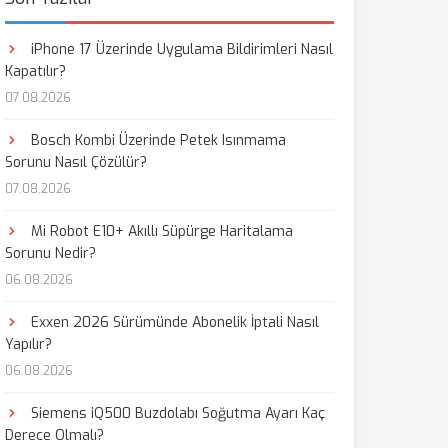
iPhone 17 Üzerinde Uygulama Bildirimleri Nasıl
Kapatılır?
07.08.2026
Bosch Kombi Üzerinde Petek Isınmama
Sorunu Nasıl Çözülür?
07.08.2026
Mi Robot E10+ Akıllı Süpürge Haritalama
Sorunu Nedir?
06.08.2026
Exxen 2026 Sürümünde Abonelik İptali Nasıl
Yapılır?
06.08.2026
Siemens iQ500 Buzdolabı Soğutma Ayarı Kaç
Derece Olmalı?