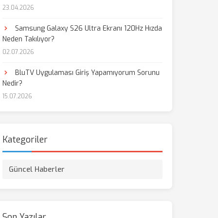
23.04.2026
Samsung Galaxy S26 Ultra Ekranı 120Hz Hızda
Neden Takılıyor?
02.07.2026
BluTV Uygulaması Giriş Yapamıyorum Sorunu
Nedir?
15.07.2026
Kategoriler
Güncel Haberler
Son Yazılar