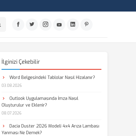
İlginizi Çekebilir
Word Belgesindeki Tablolar Nasıl Hizalanır?
03.08.2026
Outlook Uygulamasında İmza Nasıl
Oluşturulur ve Eklenir?
08.07.2026
Dacia Duster 2026 Modeli 4x4 Arıza Lambası
Yanması Ne Demek?
aş