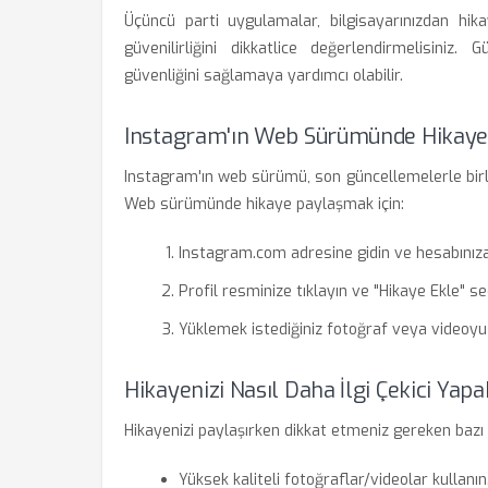
Üçüncü parti uygulamalar, bilgisayarınızdan hika
güvenilirliğini dikkatlice değerlendirmelisiniz.
güvenliğini sağlamaya yardımcı olabilir.
Instagram'ın Web Sürümünde Hikay
Instagram'ın web sürümü, son güncellemelerle birli
Web sürümünde hikaye paylaşmak için:
Instagram.com adresine gidin ve hesabınıza 
Profil resminize tıklayın ve "Hikaye Ekle" se
Yüklemek istediğiniz fotoğraf veya videoyu 
Hikayenizi Nasıl Daha İlgi Çekici Yapab
Hikayenizi paylaşırken dikkat etmeniz gereken bazı i
Yüksek kaliteli fotoğraflar/videolar kullanın