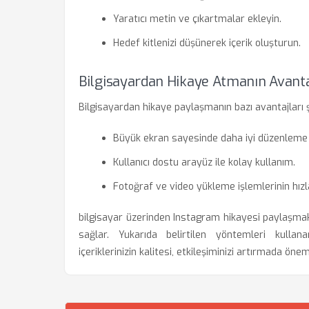
Yaratıcı metin ve çıkartmalar ekleyin.
Hedef kitlenizi düşünerek içerik oluşturun.
Bilgisayardan Hikaye Atmanın Avanta
Bilgisayardan hikaye paylaşmanın bazı avantajları ş
Büyük ekran sayesinde daha iyi düzenleme 
Kullanıcı dostu arayüz ile kolay kullanım.
Fotoğraf ve video yükleme işlemlerinin hız
bilgisayar üzerinden Instagram hikayesi paylaşmak, k
sağlar. Yukarıda belirtilen yöntemleri kullanar
içeriklerinizin kalitesi, etkileşiminizi artırmada önem