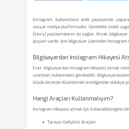
Instagram, kullanıcıların anlık paylaşımlar yapa
sosyal medya platformudur. Genellikle mobil uygul
(story) paylaşmalarını da sağlar. Ancak, bilgisaya
ipuçları vardır. İşte bilgisayar üzerinden Instagram
Bilgisayardan Instagram Hikayesi 
Evet, bilgisayardan Instagram hikayesi atmak mümkü
uzantıları kullanmanız gerekebilir. Bilgisayarınızdan
büyük ekranda düzenlemek istediğinizde oldukça prat
Hangi Araçları Kullanmalıyım?
Instagram hikayesi atmak için kullanabileceğiniz bi
Tarayıcı Geliştirici Araçları