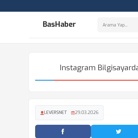
BasHaber
Instagram Bilgisayarda
LEVERSNET
29.03.2026
Facebook'ta Paylaş
Twitter