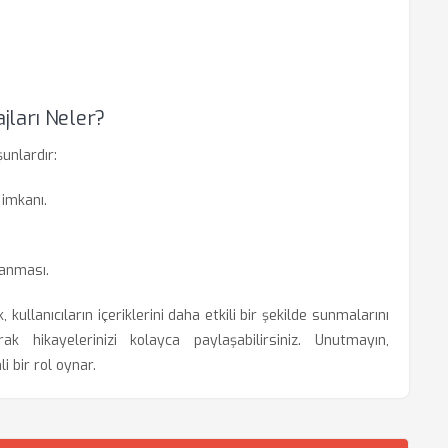
jları Neler?
unlardır:
imkanı.
lanması.
ullanıcıların içeriklerini daha etkili bir şekilde sunmalarını
ak hikayelerinizi kolayca paylaşabilirsiniz. Unutmayın,
li bir rol oynar.