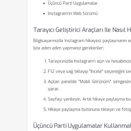
Üçüncü Parti Uygulamalar
Instagram'ın Web Sürümü
Tarayıcı Geliştirici Araçları Ile Nasıl 
Bilgisayarınızda Instagram hikayesi paylaşmanın en y
İşte adım adım yapmanız gerekenler:
Tarayıcınızda Instagram'ı açın ve hesabınıza 
F12 veya sağ tıklayıp "İncele" seçeneğini seçe
Açılan panelde "Mobil Görünüm" simgesine 
yarar.
Sayfayı yenileyin. Artık hikaye paylaşma b
Hikaye paylaşma butonuna tıklayın ve fotoğ
Üçüncü Parti Uygulamalar Kullanmak