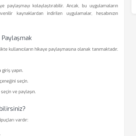
ye paylaşmayı kolaylaştırabilir. Ancak, bu uygulamaların
 Güvenilir kaynaklardan indirilen uygulamalar, hesabınızın
e Paylaşmak
kte kullanıcıların hikaye paylaşmasına olanak tanımaktadır.
giriş yapın.
çeneğini seçin.
seçin ve paylaşın.
ilirsiniz?
puçları vardır:
.