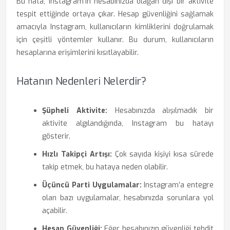
Bu hata, Instagram’ın hesabınızda olağan dışı bir aktivite
tespit ettiğinde ortaya çıkar. Hesap güvenliğini sağlamak
amacıyla Instagram, kullanıcıların kimliklerini doğrulamak
için çeşitli yöntemler kullanır. Bu durum, kullanıcıların
hesaplarına erişimlerini kısıtlayabilir.
Hatanın Nedenleri Nelerdir?
Şüpheli Aktivite:
Hesabınızda alışılmadık bir
aktivite algılandığında, Instagram bu hatayı
gösterir.
Hızlı Takipçi Artışı:
Çok sayıda kişiyi kısa sürede
takip etmek, bu hataya neden olabilir.
Üçüncü Parti Uygulamalar:
Instagram’a entegre
olan bazı uygulamalar, hesabınızda sorunlara yol
açabilir.
Hesap Güvenliği:
Eğer hesabınızın güvenliği tehdit