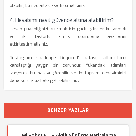
olabilir; bu nedenle dikkatli olmalısınız.
4. Hesabımı nasıl güvence altına alabilirim?
Hesap güvenliğinizi artırmak için güçlü şifreler kullanmalı
ve iki faktörlü kimlik doğrulama ayarlarını
etkinleştirmelisiniz.
"Instagram Challenge Required" hatası, kullanıcıların
karşılaştığı yaygın bir sorundur. Yukarıdaki adımları
izleyerek bu hatayı çözebilir ve Instagram deneyiminizi
daha sorunsuz hale getirebilirsiniz.
BENZER YAZILAR
Mi Robot E10+ Akıllı Süpürge Haritalama