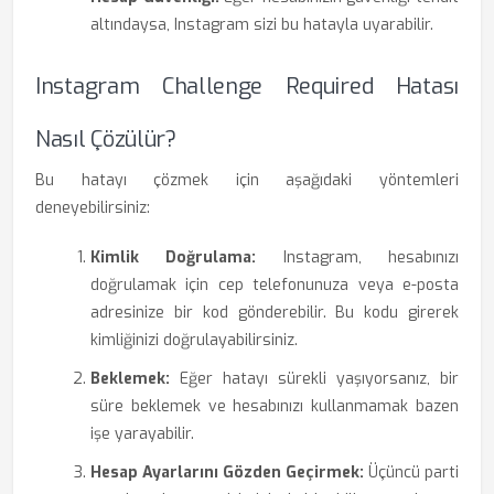
altındaysa, Instagram sizi bu hatayla uyarabilir.
Instagram Challenge Required Hatası
Nasıl Çözülür?
Bu hatayı çözmek için aşağıdaki yöntemleri
deneyebilirsiniz:
Kimlik Doğrulama:
Instagram, hesabınızı
doğrulamak için cep telefonunuza veya e-posta
adresinize bir kod gönderebilir. Bu kodu girerek
kimliğinizi doğrulayabilirsiniz.
Beklemek:
Eğer hatayı sürekli yaşıyorsanız, bir
süre beklemek ve hesabınızı kullanmamak bazen
işe yarayabilir.
Hesap Ayarlarını Gözden Geçirmek:
Üçüncü parti