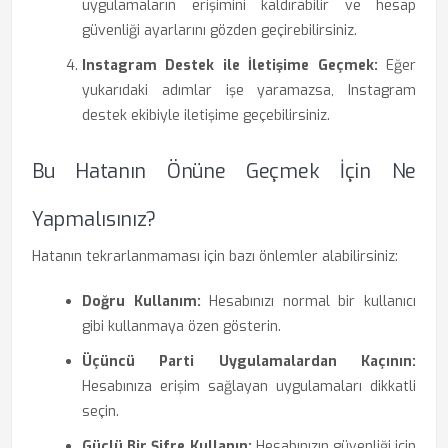
uygulamaların erişimini kaldırabilir ve hesap
güvenliği ayarlarını gözden geçirebilirsiniz.
Instagram Destek ile İletişime Geçmek:
Eğer
yukarıdaki adımlar işe yaramazsa, Instagram
destek ekibiyle iletişime geçebilirsiniz.
Bu Hatanın Önüne Geçmek İçin Ne
Yapmalısınız?
Hatanın tekrarlanmaması için bazı önlemler alabilirsiniz:
Doğru Kullanım:
Hesabınızı normal bir kullanıcı
gibi kullanmaya özen gösterin.
Üçüncü Parti Uygulamalardan Kaçının:
Hesabınıza erişim sağlayan uygulamaları dikkatli
seçin.
Güçlü Bir Şifre Kullanın:
Hesabınızın güvenliği için