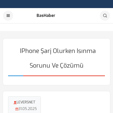
BasHaber
IPhone Şarj Olurken Isınma
Sorunu Ve Çözümü
LEVERSNET
31.05.2025