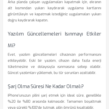
Arka planda çalışan uygulamaları kapatmak için, ekranın
alt kısmından yukarı kaydırarak uygulama kartlarını
görüntüleyin ve kapatmak istediğiniz uygulamaları yukarı
doğru kaydırarak kapatın.
Yazılım Güncellemeleri Isınmayı Etkiler
Mi?
Evet, yazılım güncellemeleri cihazınızın performansını
etkileyebilir. Eski bir yazılım, cihazın daha fazla enerji
tüketmesine ve dolayısıyla ısınmasına sebep olabilir.
Güncel yazılımları yüklemek, bu tür sorunları azaltabilir.
Şarj Olma Süresi Ne Kadar Olmalı?
iPhone’unuzun pilini şarj etmek için ideal süre, genellikle
%20 ile %80 arasında kalmasıdır. Tamamen boşaltmak
veya sürekli %100'de tutmak, pilin ömrünü kısaltabilir.