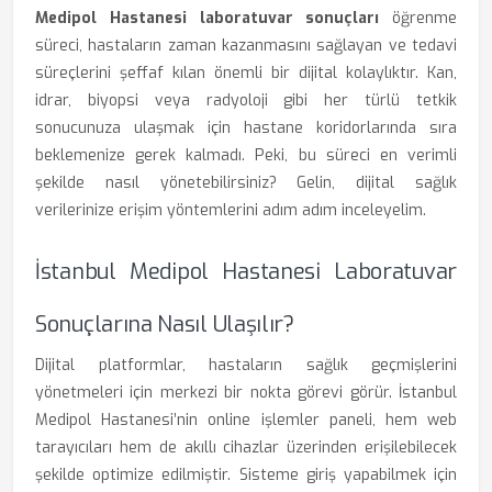
Medipol Hastanesi laboratuvar sonuçları
öğrenme
süreci, hastaların zaman kazanmasını sağlayan ve tedavi
süreçlerini şeffaf kılan önemli bir dijital kolaylıktır. Kan,
idrar, biyopsi veya radyoloji gibi her türlü tetkik
sonucunuza ulaşmak için hastane koridorlarında sıra
beklemenize gerek kalmadı. Peki, bu süreci en verimli
şekilde nasıl yönetebilirsiniz? Gelin, dijital sağlık
verilerinize erişim yöntemlerini adım adım inceleyelim.
İstanbul Medipol Hastanesi Laboratuvar
Sonuçlarına Nasıl Ulaşılır?
Dijital platformlar, hastaların sağlık geçmişlerini
yönetmeleri için merkezi bir nokta görevi görür. İstanbul
Medipol Hastanesi’nin online işlemler paneli, hem web
tarayıcıları hem de akıllı cihazlar üzerinden erişilebilecek
şekilde optimize edilmiştir. Sisteme giriş yapabilmek için