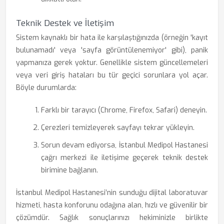
Teknik Destek ve İletişim
Sistem kaynaklı bir hata ile karşılaştığınızda (örneğin 'kayıt
bulunamadı' veya 'sayfa görüntülenemiyor' gibi), panik
yapmanıza gerek yoktur. Genellikle sistem güncellemeleri
veya veri giriş hataları bu tür geçici sorunlara yol açar.
Böyle durumlarda:
Farklı bir tarayıcı (Chrome, Firefox, Safari) deneyin.
Çerezleri temizleyerek sayfayı tekrar yükleyin.
Sorun devam ediyorsa, İstanbul Medipol Hastanesi
çağrı merkezi ile iletişime geçerek teknik destek
birimine bağlanın.
İstanbul Medipol Hastanesi’nin sunduğu dijital laboratuvar
hizmeti, hasta konforunu odağına alan, hızlı ve güvenilir bir
çözümdür. Sağlık sonuçlarınızı hekiminizle birlikte