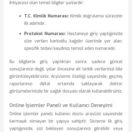
ihtiyacınız olan temel bilgiler şunlardır:
T.C. Kimlik Numarası:
Kimlik doğrulama sürecinin
ilk adımıdır.
Protokol Numarası:
Hastaneye giriş yaptığınızda
size verilen barkodlu kağıdın üzerinde yer alan,
spesifik tedavi kaydınızı temsil eden numaradır.
Bu bilgilerle giriş yaptıktan sonra, sadece güncel
sonuçlarınızı değil, yıllar öncesine ait tetkik verilerinizi bile
görüntüleyebilirsiniz. Arşivleme özelliği sayesinde, geçmiş
raporlarınızı dijital ortamda saklayarak doktor
görüşmelerinizde bir sağlık dosyası olarak kullanabilirsiniz.
Online İşlemler Paneli ve Kullanıcı Deneyimi
Online işlemler paneli, kullanıcı dostu arayüzü sayesinde
karmaşık olmayan bir yapıya sahiptir. Sisteme ilk giriş
yaptığınızda, sizi bekleyen sonuçlarınızı görebilir veya