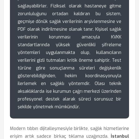
sağlayabilirler. Fiziksel olarak hastaneye gitme
zorunluluğunu ortadan kaldıran bu sistem,
geçmişe dönük sağlık verilerinin arşivlenmesine ve
PDF olarak indirilmesine olanak tanır. Kişisel sağlık
verilerinin korunması amacıyla KVKK
standartlarında yüksek güvenlikli şifreleme
yöntemleri uygulanmakta olup, kullanıcıların
verilerini gizli tutmaları kritik öneme sahiptir. Test
türüne göre sonuçlanma süreleri değişkenlik
gösterebildiğinden, hekim koordinasyonuyla
ilerlemek en sağlıklı yöntemdir. Olası teknik
aksaklıklarda ise kurumun çağrı merkezi üzerinden
profesyonel destek alarak süreci sorunsuz bir
şekilde yönetmek mümkündür.
Modern tıbbın dijitalleşmesiyle birlikte, sağlık hizmetlerine
erişim artık sadece birkaç tıklama uzağınızda.
İstanbul