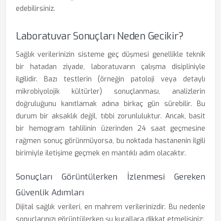
edebilirsiniz.
Laboratuvar Sonuçları Neden Gecikir?
Sağlık verilerinizin sisteme geç düşmesi genellikle teknik
bir hatadan ziyade, laboratuvarın çalışma disipliniyle
ilgilidir. Bazı testlerin (örneğin patoloji veya detaylı
mikrobiyolojik kültürler) sonuçlanması, analizlerin
doğruluğunu kanıtlamak adına birkaç gün sürebilir. Bu
durum bir aksaklık değil, tıbbi zorunluluktur. Ancak, basit
bir hemogram tahlilinin üzerinden 24 saat geçmesine
rağmen sonuç görünmüyorsa, bu noktada hastanenin ilgili
birimiyle iletişime geçmek en mantıklı adım olacaktır.
Sonuçları Görüntülerken İzlenmesi Gereken
Güvenlik Adımları
Dijital sağlık verileri, en mahrem verilerinizdir. Bu nedenle
sonuçlarınızı görüntülerken şu kurallara dikkat etmelisiniz: