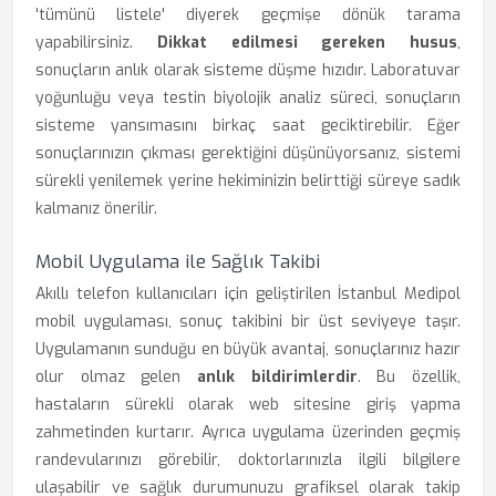
'tümünü listele' diyerek geçmişe dönük tarama
yapabilirsiniz.
Dikkat edilmesi gereken husus
,
sonuçların anlık olarak sisteme düşme hızıdır. Laboratuvar
yoğunluğu veya testin biyolojik analiz süreci, sonuçların
sisteme yansımasını birkaç saat geciktirebilir. Eğer
sonuçlarınızın çıkması gerektiğini düşünüyorsanız, sistemi
sürekli yenilemek yerine hekiminizin belirttiği süreye sadık
kalmanız önerilir.
Mobil Uygulama ile Sağlık Takibi
Akıllı telefon kullanıcıları için geliştirilen İstanbul Medipol
mobil uygulaması, sonuç takibini bir üst seviyeye taşır.
Uygulamanın sunduğu en büyük avantaj, sonuçlarınız hazır
olur olmaz gelen
anlık bildirimlerdir
. Bu özellik,
hastaların sürekli olarak web sitesine giriş yapma
zahmetinden kurtarır. Ayrıca uygulama üzerinden geçmiş
randevularınızı görebilir, doktorlarınızla ilgili bilgilere
ulaşabilir ve sağlık durumunuzu grafiksel olarak takip