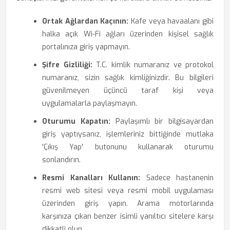
Ortak Ağlardan Kaçının:
Kafe veya havaalanı gibi
halka açık Wi-Fi ağları üzerinden kişisel sağlık
portalınıza giriş yapmayın.
Şifre Gizliliği:
T.C. kimlik numaranız ve protokol
numaranız, sizin sağlık kimliğinizdir. Bu bilgileri
güvenilmeyen üçüncü taraf kişi veya
uygulamalarla paylaşmayın.
Oturumu Kapatın:
Paylaşımlı bir bilgisayardan
giriş yaptıysanız, işlemleriniz bittiğinde mutlaka
'Çıkış Yap' butonunu kullanarak oturumu
sonlandırın.
Resmi Kanalları Kullanın:
Sadece hastanenin
resmi web sitesi veya resmi mobil uygulaması
üzerinden giriş yapın. Arama motorlarında
karşınıza çıkan benzer isimli yanıltıcı sitelere karşı
dikkatli olun.