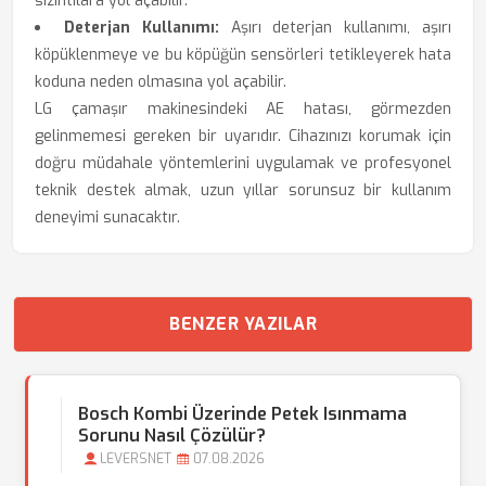
sızıntılara yol açabilir.
Deterjan Kullanımı:
Aşırı deterjan kullanımı, aşırı
köpüklenmeye ve bu köpüğün sensörleri tetikleyerek hata
koduna neden olmasına yol açabilir.
LG çamaşır makinesindeki AE hatası, görmezden
gelinmemesi gereken bir uyarıdır. Cihazınızı korumak için
doğru müdahale yöntemlerini uygulamak ve profesyonel
teknik destek almak, uzun yıllar sorunsuz bir kullanım
deneyimi sunacaktır.
BENZER YAZILAR
Bosch Kombi Üzerinde Petek Isınmama
Sorunu Nasıl Çözülür?
LEVERSNET
07.08.2026