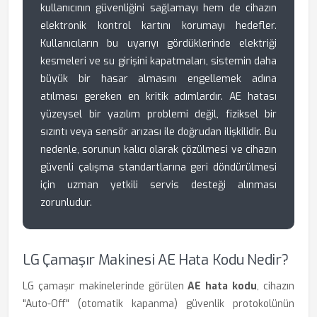
kullanıcının güvenliğini sağlamayı hem de cihazın
elektronik kontrol kartını korumayı hedefler.
Kullanıcıların bu uyarıyı gördüklerinde elektriği
kesmeleri ve su girişini kapatmaları, sistemin daha
büyük bir hasar almasını engellemek adına
atılması gereken en kritik adımlardır. AE hatası
yüzeysel bir yazılım problemi değil, fiziksel bir
sızıntı veya sensör arızası ile doğrudan ilişkilidir. Bu
nedenle, sorunun kalıcı olarak çözülmesi ve cihazın
güvenli çalışma standartlarına geri döndürülmesi
için uzman yetkili servis desteği alınması
zorunludur.
LG Çamaşır Makinesi AE Hata Kodu Nedir?
LG çamaşır makinelerinde görülen
AE hata kodu
, cihazın
"Auto-Off" (otomatik kapanma) güvenlik protokolünün