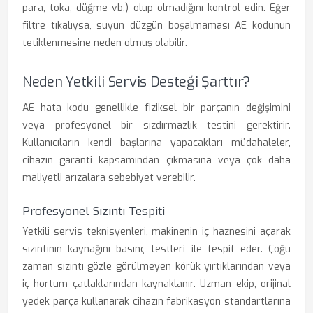
para, toka, düğme vb.) olup olmadığını kontrol edin. Eğer
filtre tıkalıysa, suyun düzgün boşalmaması AE kodunun
tetiklenmesine neden olmuş olabilir.
Neden Yetkili Servis Desteği Şarttır?
AE hata kodu genellikle fiziksel bir parçanın değişimini
veya profesyonel bir sızdırmazlık testini gerektirir.
Kullanıcıların kendi başlarına yapacakları müdahaleler,
cihazın garanti kapsamından çıkmasına veya çok daha
maliyetli arızalara sebebiyet verebilir.
Profesyonel Sızıntı Tespiti
Yetkili servis teknisyenleri, makinenin iç haznesini açarak
sızıntının kaynağını basınç testleri ile tespit eder. Çoğu
zaman sızıntı gözle görülmeyen körük yırtıklarından veya
iç hortum çatlaklarından kaynaklanır. Uzman ekip, orijinal
yedek parça kullanarak cihazın fabrikasyon standartlarına