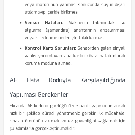
veya motorunun yanması sonucunda suyun dışarı
atılamayıp içeride birikmesi.
Sensör Hataları:
Makinenin tabanındaki su
algılama (şamandıra) anahtarının arızalanması
veya kireçlenme nedeniyle takılı kalması.
Kontrol Kartı Sorunları:
Sensörden gelen sinyali
yanlış yorumlayan ana kartın cihazı hatalı olarak
koruma moduna alması.
AE Hata Koduyla Karşılaşıldığında
Yapılması Gerekenler
Ekranda AE kodunu gördüğünüzde panik yapmadan ancak
hızlı bir şekilde süreci yönetmeniz gerekir. İlk müdahale,
cihazın ömrünü uzatmak ve ev güvenliğini sağlamak için
şu adımlarla gerçekleştirilmelidir: