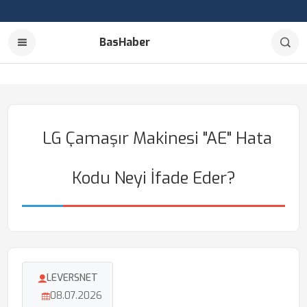
BasHaber
LG Çamaşır Makinesi "AE" Hata
Kodu Neyi İfade Eder?
LEVERSNET
08.07.2026