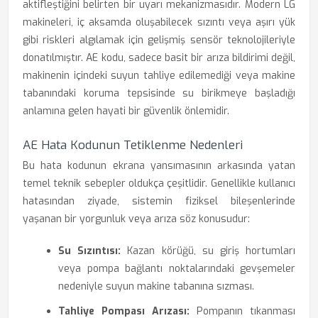
aktifleştiğini belirten bir uyarı mekanizmasıdır. Modern LG
makineleri, iç aksamda oluşabilecek sızıntı veya aşırı yük
gibi riskleri algılamak için gelişmiş sensör teknolojileriyle
donatılmıştır. AE kodu, sadece basit bir arıza bildirimi değil,
makinenin içindeki suyun tahliye edilemediği veya makine
tabanındaki koruma tepsisinde su birikmeye başladığı
anlamına gelen hayati bir güvenlik önlemidir.
AE Hata Kodunun Tetiklenme Nedenleri
Bu hata kodunun ekrana yansımasının arkasında yatan
temel teknik sebepler oldukça çeşitlidir. Genellikle kullanıcı
hatasından ziyade, sistemin fiziksel bileşenlerinde
yaşanan bir yorgunluk veya arıza söz konusudur:
Su Sızıntısı:
Kazan körüğü, su giriş hortumları
veya pompa bağlantı noktalarındaki gevşemeler
nedeniyle suyun makine tabanına sızması.
Tahliye Pompası Arızası:
Pompanın tıkanması