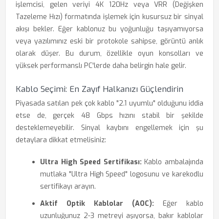
işlemcisi, gelen veriyi 4K 120Hz veya VRR (Değişken
Tazeleme Hızı) formatında işlemek için kusursuz bir sinyal
akışı bekler. Eğer kablonuz bu yoğunluğu taşıyamıyorsa
veya yazılımınız eski bir protokole sahipse, görüntü anlık
olarak düşer. Bu durum, özellikle oyun konsolları ve
yüksek performanslı PC'lerde daha belirgin hale gelir.
Kablo Seçimi: En Zayıf Halkanızı Güçlendirin
Piyasada satılan pek çok kablo "2.1 uyumlu" olduğunu iddia
etse de, gerçek 48 Gbps hızını stabil bir şekilde
desteklemeyebilir. Sinyal kaybını engellemek için şu
detaylara dikkat etmelisiniz:
Ultra High Speed Sertifikası:
Kablo ambalajında
mutlaka "Ultra High Speed" logosunu ve karekodlu
sertifikayı arayın.
Aktif Optik Kablolar (AOC):
Eğer kablo
uzunluğunuz 2-3 metreyi aşıyorsa, bakır kablolar