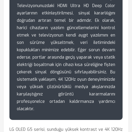
Televizyonunuzdaki HDMI Ultra HD Deep Color
ayarlarının etkinleştirilmesi, sinyal kararlılığını
doğrudan artıran temel bir adımdır. Ek olarak,
harici cihazların yazılım güncellemelerini kontrol
etmek ve televizyonun kendi aygıt yazılımını en
son sürüme yükseltmek, veri iletimindeki
kopuklukları minimize edebilir. Eğer sorun devam
ederse, portlar arasında geçiş yaparak veya statik
elektriği boşaltmak için cihazı kısa süreliğine fişten
çekerek sinyal döngüsünü sıfırlayabilirsiniz. Bu
sistematik yaklaşım, 4K 120Hz oyun deneyiminizde
veya yüksek çözünürlüklü medya akışlarınızda
karşılaştığınız görüntü kararmalarını
profesyonelce ortadan kaldırmanıza yardımcı
olacaktır.
LG OLED G5 serisi, sunduğu yüksek kontrast ve 4K 120Hz