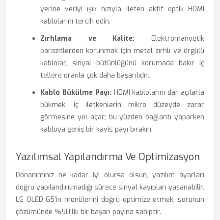
yerine veriyi ışık hızıyla ileten aktif optik HDMI
kablolarını tercih edin.
Zırhlama ve Kalite:
Elektromanyetik
parazitlerden korunmak için metal zırhlı ve örgülü
kablolar, sinyal bütünlüğünü korumada bakır iç
tellere oranla çok daha başarılıdır.
Kablo Bükülme Payı:
HDMI kablolarını dar açılarla
bükmek, iç iletkenlerin mikro düzeyde zarar
görmesine yol açar; bu yüzden bağlantı yaparken
kabloya geniş bir kavis payı bırakın.
Yazılımsal Yapılandırma Ve Optimizasyon
Donanımınız ne kadar iyi olursa olsun, yazılım ayarları
doğru yapılandırılmadığı sürece sinyal kayıpları yaşanabilir.
LG OLED G5'in menülerini doğru optimize etmek, sorunun
çözümünde %50'lik bir başarı payına sahiptir.