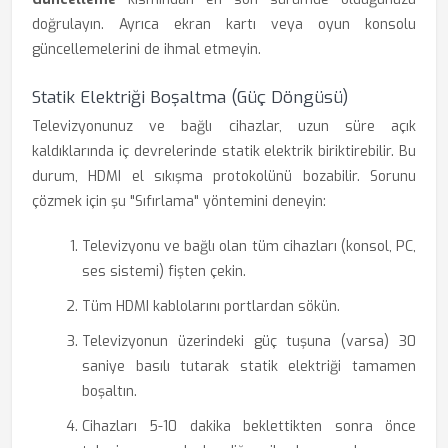
doğrulayın. Ayrıca ekran kartı veya oyun konsolu
güncellemelerini de ihmal etmeyin.
Statik Elektriği Boşaltma (Güç Döngüsü)
Televizyonunuz ve bağlı cihazlar, uzun süre açık
kaldıklarında iç devrelerinde statik elektrik biriktirebilir. Bu
durum, HDMI el sıkışma protokolünü bozabilir. Sorunu
çözmek için şu "Sıfırlama" yöntemini deneyin:
Televizyonu ve bağlı olan tüm cihazları (konsol, PC,
ses sistemi) fişten çekin.
Tüm HDMI kablolarını portlardan sökün.
Televizyonun üzerindeki güç tuşuna (varsa) 30
saniye basılı tutarak statik elektriği tamamen
boşaltın.
Cihazları 5-10 dakika beklettikten sonra önce