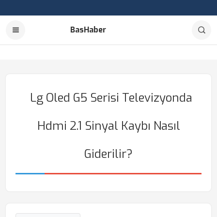
BasHaber
Lg Oled G5 Serisi Televizyonda
Hdmi 2.1 Sinyal Kaybı Nasıl
Giderilir?