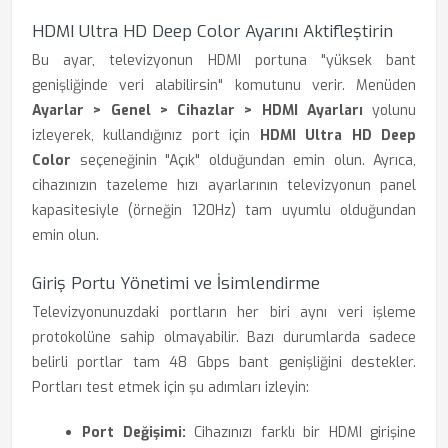
HDMI Ultra HD Deep Color Ayarını Aktifleştirin
Bu ayar, televizyonun HDMI portuna "yüksek bant
genişliğinde veri alabilirsin" komutunu verir. Menüden
Ayarlar > Genel > Cihazlar > HDMI Ayarları
yolunu
izleyerek, kullandığınız port için
HDMI Ultra HD Deep
Color
seçeneğinin "Açık" olduğundan emin olun. Ayrıca,
cihazınızın tazeleme hızı ayarlarının televizyonun panel
kapasitesiyle (örneğin 120Hz) tam uyumlu olduğundan
emin olun.
Giriş Portu Yönetimi ve İsimlendirme
Televizyonunuzdaki portların her biri aynı veri işleme
protokolüne sahip olmayabilir. Bazı durumlarda sadece
belirli portlar tam 48 Gbps bant genişliğini destekler.
Portları test etmek için şu adımları izleyin:
Port Değişimi:
Cihazınızı farklı bir HDMI girişine