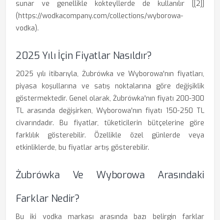
sunar ve genellikle kokteyllerde de kullanılır [[2]]
(https://wodkacompany.com/collections/wyborowa-
vodka).
2025 Yılı İçin Fiyatlar Nasıldır?
2025 yılı itibarıyla, Żubrówka ve Wyborowa'nın fiyatları,
piyasa koşullarına ve satış noktalarına göre değişiklik
göstermektedir. Genel olarak, Żubrówka'nın fiyatı 200-300
TL arasında değişirken, Wyborowa'nın fiyatı 150-250 TL
civarındadır. Bu fiyatlar, tüketicilerin bütçelerine göre
farklılık gösterebilir. Özellikle özel günlerde veya
etkinliklerde, bu fiyatlar artış gösterebilir.
Żubrówka Ve Wyborowa Arasındaki
Farklar Nedir?
Bu iki vodka markası arasında bazı belirgin farklar