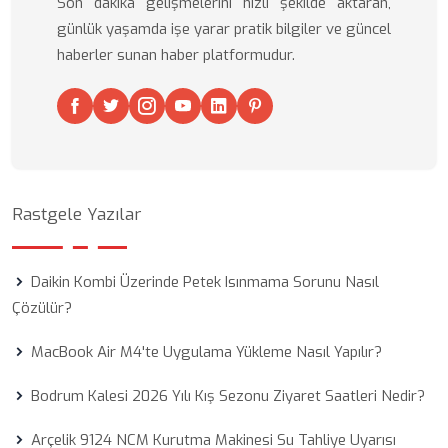
Son dakika gelişmelerini hızlı şekilde aktaran,
günlük yaşamda işe yarar pratik bilgiler ve güncel
haberler sunan haber platformudur.
Rastgele Yazılar
Daikin Kombi Üzerinde Petek Isınmama Sorunu Nasıl
Çözülür?
MacBook Air M4'te Uygulama Yükleme Nasıl Yapılır?
Bodrum Kalesi 2026 Yılı Kış Sezonu Ziyaret Saatleri Nedir?
Arçelik 9124 NCM Kurutma Makinesi Su Tahliye Uyarısı