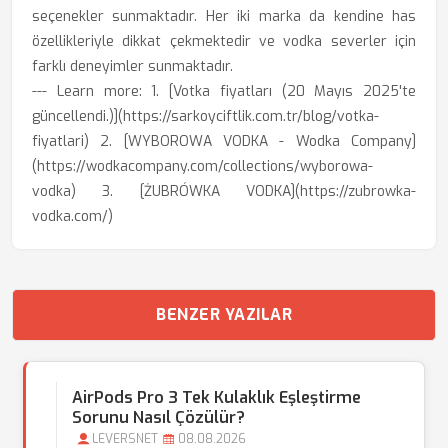
seçenekler sunmaktadır. Her iki marka da kendine has
özellikleriyle dikkat çekmektedir ve vodka severler için
farklı deneyimler sunmaktadır.
--- Learn more: 1. [Votka fiyatları (20 Mayıs 2025'te
güncellendi.)](https://sarkoyciftlik.com.tr/blog/votka-
fiyatlari) 2. [WYBOROWA VODKA - Wodka Company]
(https://wodkacompany.com/collections/wyborowa-
vodka) 3. [ŻUBRÓWKA VODKA](https://zubrowka-
vodka.com/)
BENZER YAZILAR
AirPods Pro 3 Tek Kulaklık Eşleştirme
Sorunu Nasıl Çözülür?
LEVERSNET
08.08.2026