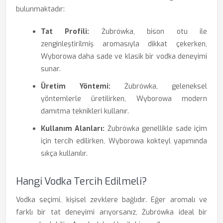
bulunmaktadır:
Tat Profili:
Żubrówka, bison otu ile
zenginleştirilmiş aromasıyla dikkat çekerken,
Wyborowa daha sade ve klasik bir vodka deneyimi
sunar.
Üretim Yöntemi:
Żubrówka, geleneksel
yöntemlerle üretilirken, Wyborowa modern
damıtma teknikleri kullanır.
Kullanım Alanları:
Żubrówka genellikle sade içim
için tercih edilirken, Wyborowa kokteyl yapımında
sıkça kullanılır.
Hangi Vodka Tercih Edilmeli?
Vodka seçimi, kişisel zevklere bağlıdır. Eğer aromalı ve
farklı bir tat deneyimi arıyorsanız, Żubrówka ideal bir