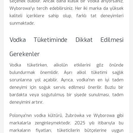
seçenek olabilir. Ancak daha klasik bir vodka arıyorsanız,
Wyborowa'yı tercih edebilirsiniz. Her iki marka da yüksek
kaliteli içeriklere sahip olup, farklı tat deneyimleri
sunmaktadır.
Vodka Tüketiminde Dikkat Edilmesi
Gerekenler
Vodka tüketirken, alkolün etkilerini göz önünde
bulundurmak önemlidir. Aşırı alkol tüketimi sağlık
sorunlarına yol açabilir. Ayrıca, vodka'nın en iyi tadım
deneyimi için soğuk servis edilmesi önerilir. Buzlu bir
bardakta veya soğutulmuş bir şişede sunulması, tadım
deneyimini artırır.
Polonya'nın vodka kültürü, Żubrówka ve Wyborowa gibi
markalarla zenginleşmektedir. 2025 yılı itibarıyla bu
markaların fiyatları, tüketicilerin bütçelerine uygun