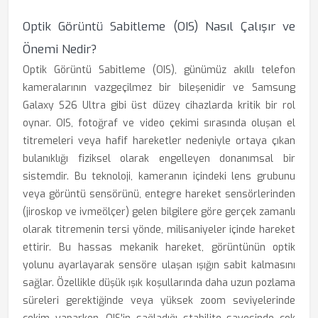
Optik Görüntü Sabitleme (OIS) Nasıl Çalışır ve
Önemi Nedir?
Optik Görüntü Sabitleme (OIS), günümüz akıllı telefon
kameralarının vazgeçilmez bir bileşenidir ve Samsung
Galaxy S26 Ultra gibi üst düzey cihazlarda kritik bir rol
oynar. OIS, fotoğraf ve video çekimi sırasında oluşan el
titremeleri veya hafif hareketler nedeniyle ortaya çıkan
bulanıklığı fiziksel olarak engelleyen donanımsal bir
sistemdir. Bu teknoloji, kameranın içindeki lens grubunu
veya görüntü sensörünü, entegre hareket sensörlerinden
(jiroskop ve ivmeölçer) gelen bilgilere göre gerçek zamanlı
olarak titremenin tersi yönde, milisaniyeler içinde hareket
ettirir. Bu hassas mekanik hareket, görüntünün optik
yolunu ayarlayarak sensöre ulaşan ışığın sabit kalmasını
sağlar. Özellikle düşük ışık koşullarında daha uzun pozlama
süreleri gerektiğinde veya yüksek zoom seviyelerinde