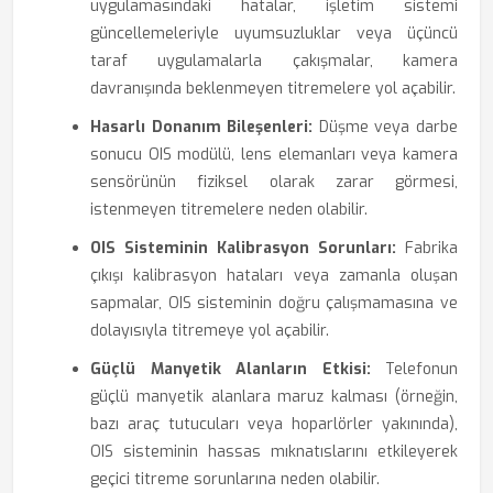
uygulamasındaki hatalar, işletim sistemi
güncellemeleriyle uyumsuzluklar veya üçüncü
taraf uygulamalarla çakışmalar, kamera
davranışında beklenmeyen titremelere yol açabilir.
Hasarlı Donanım Bileşenleri:
Düşme veya darbe
sonucu OIS modülü, lens elemanları veya kamera
sensörünün fiziksel olarak zarar görmesi,
istenmeyen titremelere neden olabilir.
OIS Sisteminin Kalibrasyon Sorunları:
Fabrika
çıkışı kalibrasyon hataları veya zamanla oluşan
sapmalar, OIS sisteminin doğru çalışmamasına ve
dolayısıyla titremeye yol açabilir.
Güçlü Manyetik Alanların Etkisi:
Telefonun
güçlü manyetik alanlara maruz kalması (örneğin,
bazı araç tutucuları veya hoparlörler yakınında),
OIS sisteminin hassas mıknatıslarını etkileyerek
geçici titreme sorunlarına neden olabilir.