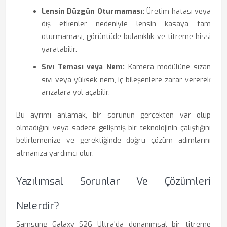
Lensin Düzgün Oturmaması:
Üretim hatası veya
dış etkenler nedeniyle lensin kasaya tam
oturmaması, görüntüde bulanıklık ve titreme hissi
yaratabilir.
Sıvı Teması veya Nem:
Kamera modülüne sızan
sıvı veya yüksek nem, iç bileşenlere zarar vererek
arızalara yol açabilir.
Bu ayrımı anlamak, bir sorunun gerçekten var olup
olmadığını veya sadece gelişmiş bir teknolojinin çalıştığını
belirlemenize ve gerektiğinde doğru çözüm adımlarını
atmanıza yardımcı olur.
Yazılımsal Sorunlar Ve Çözümleri
Nelerdir?
Samsung Galaxy S26 Ultra'da donanımsal bir titreme