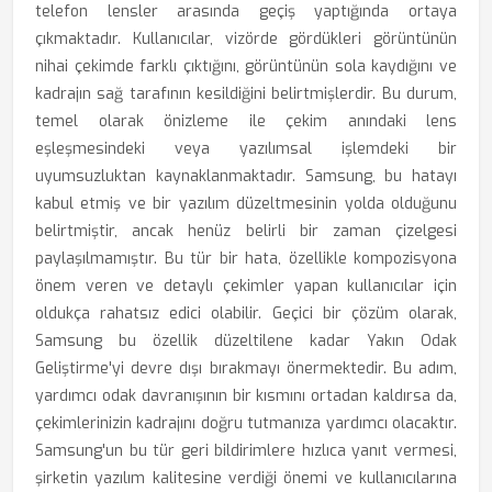
telefon lensler arasında geçiş yaptığında ortaya
çıkmaktadır. Kullanıcılar, vizörde gördükleri görüntünün
nihai çekimde farklı çıktığını, görüntünün sola kaydığını ve
kadrajın sağ tarafının kesildiğini belirtmişlerdir. Bu durum,
temel olarak önizleme ile çekim anındaki lens
eşleşmesindeki veya yazılımsal işlemdeki bir
uyumsuzluktan kaynaklanmaktadır. Samsung, bu hatayı
kabul etmiş ve bir yazılım düzeltmesinin yolda olduğunu
belirtmiştir, ancak henüz belirli bir zaman çizelgesi
paylaşılmamıştır. Bu tür bir hata, özellikle kompozisyona
önem veren ve detaylı çekimler yapan kullanıcılar için
oldukça rahatsız edici olabilir. Geçici bir çözüm olarak,
Samsung bu özellik düzeltilene kadar Yakın Odak
Geliştirme'yi devre dışı bırakmayı önermektedir. Bu adım,
yardımcı odak davranışının bir kısmını ortadan kaldırsa da,
çekimlerinizin kadrajını doğru tutmanıza yardımcı olacaktır.
Samsung'un bu tür geri bildirimlere hızlıca yanıt vermesi,
şirketin yazılım kalitesine verdiği önemi ve kullanıcılarına