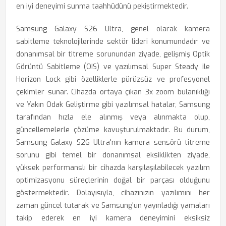
en iyi deneyimi sunma taahhüdünü pekiştirmektedir.
Samsung Galaxy S26 Ultra, genel olarak kamera
sabitleme teknolojilerinde sektör lideri konumundadır ve
donanımsal bir titreme sorunundan ziyade, gelişmiş Optik
Görüntü Sabitleme (OIS) ve yazılımsal Super Steady ile
Horizon Lock gibi özelliklerle pürüzsüz ve profesyonel
çekimler sunar. Cihazda ortaya çıkan 3x zoom bulanıklığı
ve Yakın Odak Geliştirme gibi yazılımsal hatalar, Samsung
tarafından hızla ele alınmış veya alınmakta olup,
güncellemelerle çözüme kavuşturulmaktadır. Bu durum,
Samsung Galaxy S26 Ultra'nın kamera sensörü titreme
sorunu gibi temel bir donanımsal eksiklikten ziyade,
yüksek performanslı bir cihazda karşılaşılabilecek yazılım
optimizasyonu süreçlerinin doğal bir parçası olduğunu
göstermektedir. Dolayısıyla, cihazınızın yazılımını her
zaman güncel tutarak ve Samsung'un yayınladığı yamaları
takip ederek en iyi kamera deneyimini eksiksiz