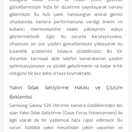
güncellemesiyle hızla bir düzeltme yayınlayarak sorunu
gidermiştir. Bu hızlı yanıt, Samsung'un amiral gemisi
cihazlarında kamera performansına verdiği önemi ve
kullanıcı memnuniyetine odaklı yaklaşımını açıkça
göstermektedir. Eğer bu sorunla karşılaştıysanız,
cihazınızın en son yazılım güncellemesini yükleyerek bu
bulanıklık problemini kolayca çözebilirsiniz. Bu tür
durumlar, karmaşık akıllı telefon kameralarının yazılım
optimizasyonunun ve sürekli geliştirmenin ne kadar kritik
olduğunu bir kez daha ortaya koymaktadır.
Yakın Odak Geliştirme Hatası ve Çözüm
Beklentisi
Samsung Galaxy S26 Ultra'nın kamera özelliklerinden biri
olan Yakın Odak Geliştirme (Close Focus Enhancement) ile
ilgili olarak da bir yazılımsal hata rapor edilmiştir. Bu
sorun, özellikle yakın mesafeden çekim yaparken ve