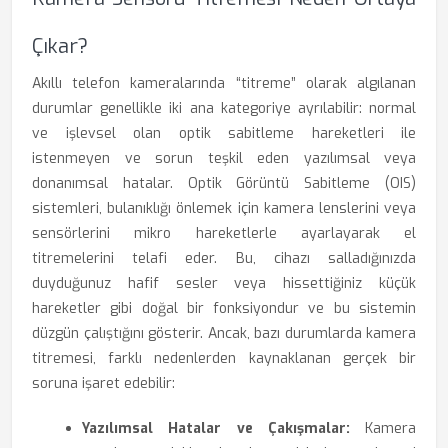
Çıkar?
Akıllı telefon kameralarında “titreme” olarak algılanan
durumlar genellikle iki ana kategoriye ayrılabilir: normal
ve işlevsel olan optik sabitleme hareketleri ile
istenmeyen ve sorun teşkil eden yazılımsal veya
donanımsal hatalar. Optik Görüntü Sabitleme (OIS)
sistemleri, bulanıklığı önlemek için kamera lenslerini veya
sensörlerini mikro hareketlerle ayarlayarak el
titremelerini telafi eder. Bu, cihazı salladığınızda
duyduğunuz hafif sesler veya hissettiğiniz küçük
hareketler gibi doğal bir fonksiyondur ve bu sistemin
düzgün çalıştığını gösterir. Ancak, bazı durumlarda kamera
titremesi, farklı nedenlerden kaynaklanan gerçek bir
soruna işaret edebilir:
Yazılımsal Hatalar ve Çakışmalar:
Kamera