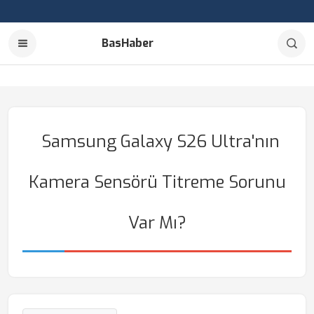
BasHaber
Samsung Galaxy S26 Ultra'nın
Kamera Sensörü Titreme Sorunu
Var Mı?