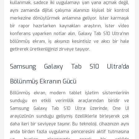
kullanmak, sadece iki uygulamayı yan yana açmak değil,
aynı zamanda dijital çalışma alanınızı kişisel bir kontrol
merkezine dönüştürmek anlamına geliyor. İster karmaşık
bir rapor hazırlarken kaynakları araştırın, ister video
konferans yaparken notlar alın, Galaxy Tab S10 Ultra'nın
bölünmüş ekranı, iş akışınızı kesintisiz ve akıcı bir hale
getirerek üretkenliğinizi zirveye taşıyor.
Samsung Galaxy Tab S10 Ultra'da
Bölünmüş Ekranın Gücü
Bölünmüş ekran, modern tablet işletim sistemlerinin
sunduğu en etkili verimlilik araçlarından biridir ve
Samsung Galaxy Tab S10 Ultra üzerinde, One UI
arayüzünün sunduğu gelişmiş özelliklerle birleşerek çok
daha ileri bir seviyeye taşınır. Bu teknoloji, cihazınızın aynı
anda birden fazla uygulama penceresini aktif tutmasına