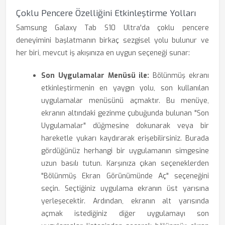
Çoklu Pencere Özelliğini Etkinleştirme Yolları
Samsung Galaxy Tab S10 Ultra'da çoklu pencere
deneyimini başlatmanın birkaç sezgisel yolu bulunur ve
her biri, mevcut iş akışınıza en uygun seçeneği sunar:
Son Uygulamalar Menüsü ile:
Bölünmüş ekranı
etkinleştirmenin en yaygın yolu, son kullanılan
uygulamalar menüsünü açmaktır. Bu menüye,
ekranın altındaki gezinme çubuğunda bulunan "Son
Uygulamalar" düğmesine dokunarak veya bir
hareketle yukarı kaydırarak erişebilirsiniz. Burada
gördüğünüz herhangi bir uygulamanın simgesine
uzun basılı tutun. Karşınıza çıkan seçeneklerden
"Bölünmüş Ekran Görünümünde Aç" seçeneğini
seçin. Seçtiğiniz uygulama ekranın üst yarısına
yerleşecektir. Ardından, ekranın alt yarısında
açmak istediğiniz diğer uygulamayı son