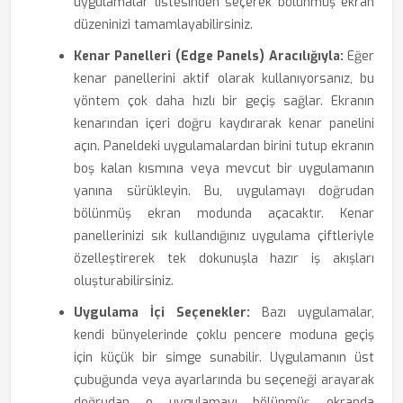
uygulamalar listesinden seçerek bölünmüş ekran
düzeninizi tamamlayabilirsiniz.
Kenar Panelleri (Edge Panels) Aracılığıyla:
Eğer
kenar panellerini aktif olarak kullanıyorsanız, bu
yöntem çok daha hızlı bir geçiş sağlar. Ekranın
kenarından içeri doğru kaydırarak kenar panelini
açın. Paneldeki uygulamalardan birini tutup ekranın
boş kalan kısmına veya mevcut bir uygulamanın
yanına sürükleyin. Bu, uygulamayı doğrudan
bölünmüş ekran modunda açacaktır. Kenar
panellerinizi sık kullandığınız uygulama çiftleriyle
özelleştirerek tek dokunuşla hazır iş akışları
oluşturabilirsiniz.
Uygulama İçi Seçenekler:
Bazı uygulamalar,
kendi bünyelerinde çoklu pencere moduna geçiş
için küçük bir simge sunabilir. Uygulamanın üst
çubuğunda veya ayarlarında bu seçeneği arayarak
doğrudan o uygulamayı bölünmüş ekranda