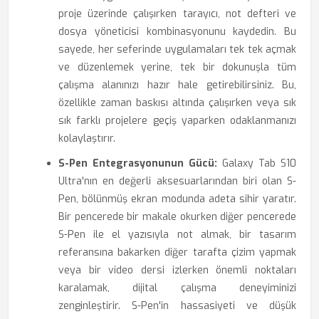
proje üzerinde çalışırken tarayıcı, not defteri ve
dosya yöneticisi kombinasyonunu kaydedin. Bu
sayede, her seferinde uygulamaları tek tek açmak
ve düzenlemek yerine, tek bir dokunuşla tüm
çalışma alanınızı hazır hale getirebilirsiniz. Bu,
özellikle zaman baskısı altında çalışırken veya sık
sık farklı projelere geçiş yaparken odaklanmanızı
kolaylaştırır.
S-Pen Entegrasyonunun Gücü:
Galaxy Tab S10
Ultra'nın en değerli aksesuarlarından biri olan S-
Pen, bölünmüş ekran modunda adeta sihir yaratır.
Bir pencerede bir makale okurken diğer pencerede
S-Pen ile el yazısıyla not almak, bir tasarım
referansına bakarken diğer tarafta çizim yapmak
veya bir video dersi izlerken önemli noktaları
karalamak, dijital çalışma deneyiminizi
zenginleştirir. S-Pen'in hassasiyeti ve düşük