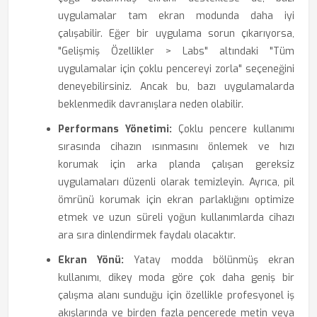
uygulamalar tam ekran modunda daha iyi
çalışabilir. Eğer bir uygulama sorun çıkarıyorsa,
"Gelişmiş Özellikler > Labs" altındaki "Tüm
uygulamalar için çoklu pencereyi zorla" seçeneğini
deneyebilirsiniz. Ancak bu, bazı uygulamalarda
beklenmedik davranışlara neden olabilir.
Performans Yönetimi:
Çoklu pencere kullanımı
sırasında cihazın ısınmasını önlemek ve hızı
korumak için arka planda çalışan gereksiz
uygulamaları düzenli olarak temizleyin. Ayrıca, pil
ömrünü korumak için ekran parlaklığını optimize
etmek ve uzun süreli yoğun kullanımlarda cihazı
ara sıra dinlendirmek faydalı olacaktır.
Ekran Yönü:
Yatay modda bölünmüş ekran
kullanımı, dikey moda göre çok daha geniş bir
çalışma alanı sunduğu için özellikle profesyonel iş
akışlarında ve birden fazla pencerede metin veya