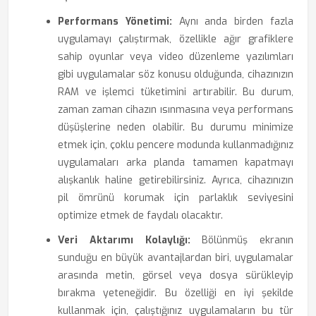
Performans Yönetimi:
Aynı anda birden fazla
uygulamayı çalıştırmak, özellikle ağır grafiklere
sahip oyunlar veya video düzenleme yazılımları
gibi uygulamalar söz konusu olduğunda, cihazınızın
RAM ve işlemci tüketimini artırabilir. Bu durum,
zaman zaman cihazın ısınmasına veya performans
düşüşlerine neden olabilir. Bu durumu minimize
etmek için, çoklu pencere modunda kullanmadığınız
uygulamaları arka planda tamamen kapatmayı
alışkanlık haline getirebilirsiniz. Ayrıca, cihazınızın
pil ömrünü korumak için parlaklık seviyesini
optimize etmek de faydalı olacaktır.
Veri Aktarımı Kolaylığı:
Bölünmüş ekranın
sunduğu en büyük avantajlardan biri, uygulamalar
arasında metin, görsel veya dosya sürükleyip
bırakma yeteneğidir. Bu özelliği en iyi şekilde
kullanmak için, çalıştığınız uygulamaların bu tür