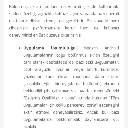
Bölünmüş ekran modunu en verimli şekilde kullanmak,
sadece özelliği açmakla kalmaz, aynı zamanda bazı önemli
noktalara dikkat etmeyi de gerektirir. Bu sayede hem
cihazınızın performansını korur hem de kullanıcı
deneyiminizi en üst düzeye çıkarırsınız:
Uygulama Uyumluluğu:
Modern Android
uygulamalarının çoğu bölünmüş ekran özelliğini
tam olarak desteklese de, bazı eski uygulamalar,
özel arayüzlü oyunlar veya belirli kurumsal
yazılımlar tam ekran modunda daha stabil
çalışabilir. Eğer bir uygulama bölünmüş ekranda
beklendiği gibi çalışmıyorsa, ayarlar menüsündeki
"Gelişmiş Özellikler > Labs" altında bulunan "Tüm
uygulamalar için çoklu pencereyi zorla" seçeneğini
aktif etmeyi deneyebilirsiniz. Ancak bu, bazı
uygulamalarda beklenmedik davranışlara yol
açabilir.