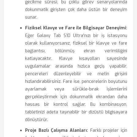
gecikme süresi, bu çoklu görev senaryolarında
dokunmatik girişten çok daha üstün bir deneyim
sunar.
Fiziksel Klavye ve Fare ile Bilgisayar Deneyimi:
Eğer Galaxy Tab S10 Ultra'nızı bir iş istasyonu
olarak kullanıyorsanız, fiziksel bir klavye ve fare
bağlantısı, bölünmüş ekran verimliliğini
katlayacaktır. Klavye kısayolları sayesinde
uygulamalar arasında hızlıca geçiş yapabilir,
pencereleri düzenleyebilir ve metin girişini
hızlandırabilirsiniz. Fare ise, pencerelerin boyutunu
ayarlamak veya sürükle-bırak işlemlerini
gerçekleştirmek için dokunmatik ekrandan daha
hassas bir kontrol sağlar. Bu kombinasyon,
tabletinizi adeta taşınabilir bir dizüstü bilgisayara
dönüştürür.
Proje Bazlı Çalışma Alanları:
Farklı projeler için