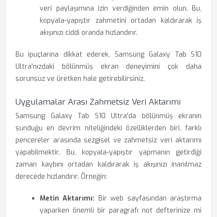
veri paylaşımına izin verdiğinden emin olun. Bu,
kopyala-yapıştır zahmetini ortadan kaldırarak iş
akışınızı ciddi oranda hızlandırır.
Bu ipuçlarına dikkat ederek, Samsung Galaxy Tab S10
Ultra'nızdaki bölünmüş ekran deneyimini çok daha
sorunsuz ve üretken hale getirebilirsiniz.
Uygulamalar Arası Zahmetsiz Veri Aktarımı
Samsung Galaxy Tab S10 Ultra'da bölünmüş ekranın
sunduğu en devrim niteliğindeki özelliklerden biri, farklı
pencereler arasında sezgisel ve zahmetsiz veri aktarımı
yapabilmektir. Bu, kopyala-yapıştır yapmanın getirdiği
zaman kaybını ortadan kaldırarak iş akışınızı inanılmaz
derecede hızlandırır. Örneğin:
Metin Aktarımı:
Bir web sayfasından araştırma
yaparken önemli bir paragrafı not defterinize mi