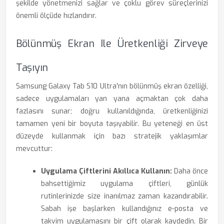
şekilde yönetmenizi sağlar ve çoklu görev süreçlerinizi
önemli ölçüde hızlandırır.
Bölünmüş Ekran Ile Üretkenliği Zirveye
Taşıyın
Samsung Galaxy Tab S10 Ultra'nın bölünmüş ekran özelliği,
sadece uygulamaları yan yana açmaktan çok daha
fazlasını sunar; doğru kullanıldığında, üretkenliğinizi
tamamen yeni bir boyuta taşıyabilir. Bu yeteneği en üst
düzeyde kullanmak için bazı stratejik yaklaşımlar
mevcuttur:
Uygulama Çiftlerini Akıllıca Kullanın:
Daha önce
bahsettiğimiz uygulama çiftleri, günlük
rutinlerinizde size inanılmaz zaman kazandırabilir.
Sabah işe başlarken kullandığınız e-posta ve
takvim uygulamasını bir çift olarak kaydedin. Bir