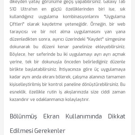
dikeyden yatay görünüme geçiş yapabilirsiniz. Galaxy Tab
S10 Ultra'nın en güçlü özelliklerinden biri ise, sık
kullandığınız uygulama kombinasyonlarını "Uygulama
Çiftleri" olarak kaydetme yeteneğidir. Örneğin, bir web
tarayıcısı ve bir not alma uygulamasını yan yana
düzenledikten sonra, ayırıcı üzerindeki "Kaydet" simgesine
dokunarak bu düzeni kenar panelinize ekleyebilirsiniz.
Böylece, her seferinde bu iki uygulamayı ayrı ayrı açmak
yerine, tek bir dokunuşla önceden belirlediğiniz düzenle
birlikte başlatabilirsiniz. İhtiyacınıza göre üç uygulamaya
kadar aynı anda ekranı bölerek, çalışma alanınızı tamamen
kişiselleştirilmiş bir kontrol paneline dönüştürebilirsiniz. Bu
esneklik, özellikle rutin iş akışlarınızda size ciddi zaman
kazandırır ve odaklanmanızı kolaylaştırır.
Bölünmüş Ekran Kullanımında Dikkat
Edilmesi Gerekenler