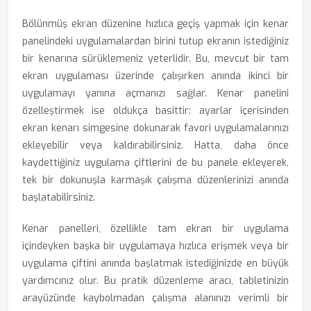
Bölünmüş ekran düzenine hızlıca geçiş yapmak için kenar
panelindeki uygulamalardan birini tutup ekranın istediğiniz
bir kenarına sürüklemeniz yeterlidir. Bu, mevcut bir tam
ekran uygulaması üzerinde çalışırken anında ikinci bir
uygulamayı yanına açmanızı sağlar. Kenar panelini
özelleştirmek ise oldukça basittir: ayarlar içerisinden
ekran kenarı simgesine dokunarak favori uygulamalarınızı
ekleyebilir veya kaldırabilirsiniz. Hatta, daha önce
kaydettiğiniz uygulama çiftlerini de bu panele ekleyerek,
tek bir dokunuşla karmaşık çalışma düzenlerinizi anında
başlatabilirsiniz.
Kenar panelleri, özellikle tam ekran bir uygulama
içindeyken başka bir uygulamaya hızlıca erişmek veya bir
uygulama çiftini anında başlatmak istediğinizde en büyük
yardımcınız olur. Bu pratik düzenleme aracı, tabletinizin
arayüzünde kaybolmadan çalışma alanınızı verimli bir