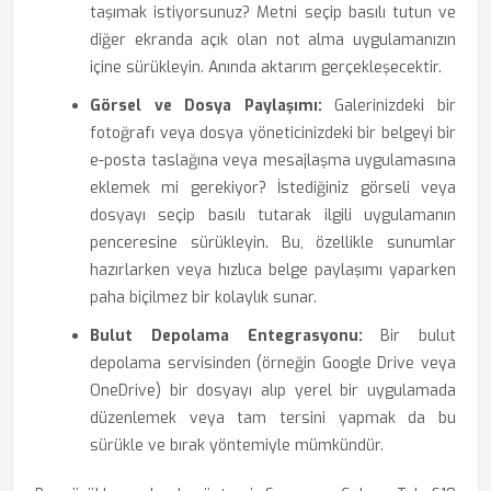
taşımak istiyorsunuz? Metni seçip basılı tutun ve
diğer ekranda açık olan not alma uygulamanızın
içine sürükleyin. Anında aktarım gerçekleşecektir.
Görsel ve Dosya Paylaşımı:
Galerinizdeki bir
fotoğrafı veya dosya yöneticinizdeki bir belgeyi bir
e-posta taslağına veya mesajlaşma uygulamasına
eklemek mi gerekiyor? İstediğiniz görseli veya
dosyayı seçip basılı tutarak ilgili uygulamanın
penceresine sürükleyin. Bu, özellikle sunumlar
hazırlarken veya hızlıca belge paylaşımı yaparken
paha biçilmez bir kolaylık sunar.
Bulut Depolama Entegrasyonu:
Bir bulut
depolama servisinden (örneğin Google Drive veya
OneDrive) bir dosyayı alıp yerel bir uygulamada
düzenlemek veya tam tersini yapmak da bu
sürükle ve bırak yöntemiyle mümkündür.