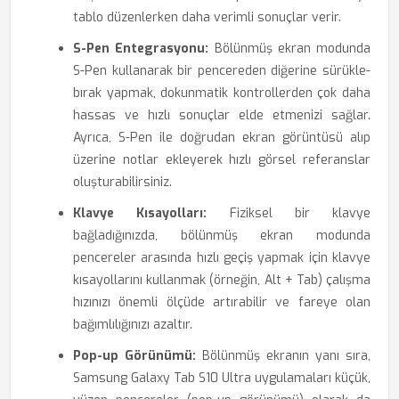
tablo düzenlerken daha verimli sonuçlar verir.
S-Pen Entegrasyonu:
Bölünmüş ekran modunda
S-Pen kullanarak bir pencereden diğerine sürükle-
bırak yapmak, dokunmatik kontrollerden çok daha
hassas ve hızlı sonuçlar elde etmenizi sağlar.
Ayrıca, S-Pen ile doğrudan ekran görüntüsü alıp
üzerine notlar ekleyerek hızlı görsel referanslar
oluşturabilirsiniz.
Klavye Kısayolları:
Fiziksel bir klavye
bağladığınızda, bölünmüş ekran modunda
pencereler arasında hızlı geçiş yapmak için klavye
kısayollarını kullanmak (örneğin, Alt + Tab) çalışma
hızınızı önemli ölçüde artırabilir ve fareye olan
bağımlılığınızı azaltır.
Pop-up Görünümü:
Bölünmüş ekranın yanı sıra,
Samsung Galaxy Tab S10 Ultra uygulamaları küçük,