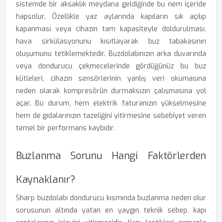
sistemde bir aksaklık meydana geldiğinde bu nem içeride
hapsolur. Özellikle yaz aylarında kapıların sık açılıp
kapanması veya cihazın tam kapasiteyle doldurulması,
hava sirkülasyonunu kısıtlayarak buz tabakasının
oluşumunu tetiklemektedir. Buzdolabınızın arka duvarında
veya dondurucu çekmecelerinde gördüğünüz bu buz
kütleleri, cihazın sensörlerinin yanlış veri okumasına
neden olarak kompresörün durmaksızın çalışmasına yol
açar. Bu durum, hem elektrik faturanızın yükselmesine
hem de gıdalarınızın tazeliğini yitirmesine sebebiyet veren
temel bir performans kaybıdır.
Buzlanma Sorunu Hangi Faktörlerden
Kaynaklanır?
Sharp buzdolabı dondurucu kısmında buzlanma neden olur
sorusunun altında yatan en yaygın teknik sebep, kapı