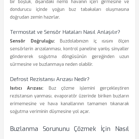
bir boşluk, dışarıdaki nemli havanın içeri girmesine ve
dondurucu içinde yoğun buz tabakaları oluşmasına
doğrudan zemin hazırlar.
Termostat ve Sensör Hataları Nasıl Anlaşılır?
Sensör Doğruluğu:
Buzdolabınızın iç ısısını ölçen
sensörlerin arızalanması, kontrol paneline yanlış sinyaller
göndererek soğutma döngüsünün gereğinden uzun
sürmesine ve buzlanmaya neden olabilir.
Defrost Rezistansı Arızası Nedir?
Isıtıcı Arızası:
Buz çözme işlemini gerçekleştiren
rezistansın yanması, evaporatör üzerinde biriken buzların
erimemesine ve hava kanallarının tamamen tıkanarak
soğutma veriminin düşmesine yol açar.
Buzlanma Sorununu Çözmek İçin Nasıl