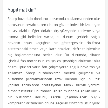
Yapılmalıdır?
Sharp buzdolabı dondurucu kısmında buzlanma neden olur
sorusunun cevabı bazen cihazın gövdesindeki bir izolasyon
hatası olabilir. Eğer dolabın dış yüzeyinde terleme veya
ısınma gibi belirtiler varsa, bu durum içerideki soğuk
havanın dışarı kaçtığının bir göstergesidir. No-frost
sistemindeki timer veya kart arızaları, defrost işleminin
hiç başlamamasına neden olur. Bu durumda, cihazın
içindeki fan motorunun çalışıp çalışmadığını dinlemek size
önemli ipuçları verir; fan çalışmıyorsa soğuk hava tahliye
edilemez. Sharp buzdolabınızın verimli çalışması ve
buzlanma problemlerinden uzak kalması için bu tür
yapısal sorunlarda profesyonel teknik servis yardımı
almanız kritiktir. Unutmayın, erken müdahale edilen küçük
bir buzlanma sorunu, ileride yaşanabilecek büyük
kompresör arızalarının önüne geçerek cihazınızı uzun yıllar