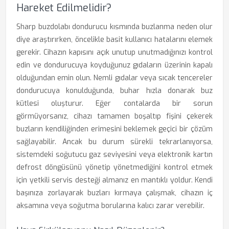
Hareket Edilmelidir?
Sharp buzdolabı dondurucu kısmında buzlanma neden olur
diye araştırırken, öncelikle basit kullanıcı hatalarını elemek
gerekir. Cihazın kapısını açık unutup unutmadığınızı kontrol
edin ve dondurucuya koyduğunuz gıdaların üzerinin kapalı
olduğundan emin olun. Nemli gıdalar veya sıcak tencereler
dondurucuya konulduğunda, buhar hızla donarak buz
kütlesi oluşturur. Eğer contalarda bir sorun
görmüyorsanız, cihazı tamamen boşaltıp fişini çekerek
buzların kendiliğinden erimesini beklemek geçici bir çözüm
sağlayabilir. Ancak bu durum sürekli tekrarlanıyorsa,
sistemdeki soğutucu gaz seviyesini veya elektronik kartın
defrost döngüsünü yönetip yönetmediğini kontrol etmek
için yetkili servis desteği almanız en mantıklı yoldur. Kendi
başınıza zorlayarak buzları kırmaya çalışmak, cihazın iç
aksamına veya soğutma borularına kalıcı zarar verebilir.