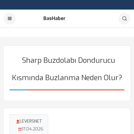
BasHaber
Sharp Buzdolabı Dondurucu
Kısmında Buzlanma Neden Olur?
LEVERSNET
17.04.2026