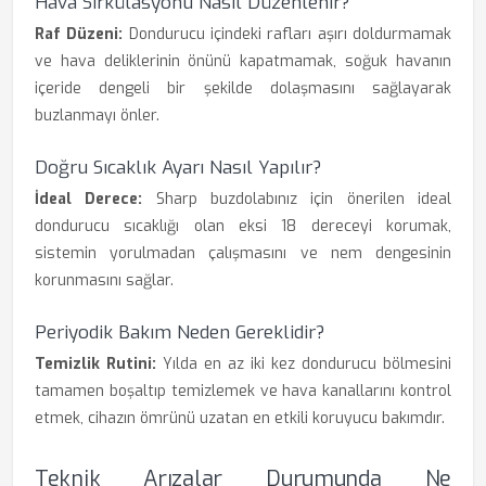
Hava Sirkülasyonu Nasıl Düzenlenir?
Raf Düzeni:
Dondurucu içindeki rafları aşırı doldurmamak
ve hava deliklerinin önünü kapatmamak, soğuk havanın
içeride dengeli bir şekilde dolaşmasını sağlayarak
buzlanmayı önler.
Doğru Sıcaklık Ayarı Nasıl Yapılır?
İdeal Derece:
Sharp buzdolabınız için önerilen ideal
dondurucu sıcaklığı olan eksi 18 dereceyi korumak,
sistemin yorulmadan çalışmasını ve nem dengesinin
korunmasını sağlar.
Periyodik Bakım Neden Gereklidir?
Temizlik Rutini:
Yılda en az iki kez dondurucu bölmesini
tamamen boşaltıp temizlemek ve hava kanallarını kontrol
etmek, cihazın ömrünü uzatan en etkili koruyucu bakımdır.
Teknik Arızalar Durumunda Ne