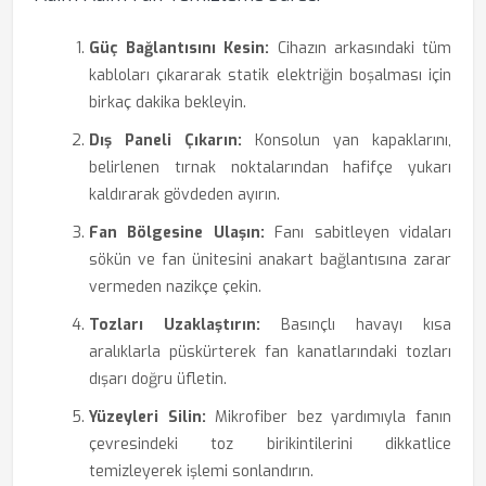
Güç Bağlantısını Kesin:
Cihazın arkasındaki tüm
kabloları çıkararak statik elektriğin boşalması için
birkaç dakika bekleyin.
Dış Paneli Çıkarın:
Konsolun yan kapaklarını,
belirlenen tırnak noktalarından hafifçe yukarı
kaldırarak gövdeden ayırın.
Fan Bölgesine Ulaşın:
Fanı sabitleyen vidaları
sökün ve fan ünitesini anakart bağlantısına zarar
vermeden nazikçe çekin.
Tozları Uzaklaştırın:
Basınçlı havayı kısa
aralıklarla püskürterek fan kanatlarındaki tozları
dışarı doğru üfletin.
Yüzeyleri Silin:
Mikrofiber bez yardımıyla fanın
çevresindeki toz birikintilerini dikkatlice
temizleyerek işlemi sonlandırın.