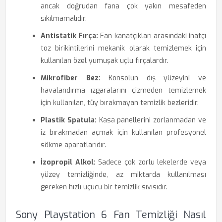
ancak doğrudan fana çok yakın mesafeden
sıkılmamalıdır.
Antistatik Fırça:
Fan kanatçıkları arasındaki inatçı
toz birikintilerini mekanik olarak temizlemek için
kullanılan özel yumuşak uçlu fırçalardır.
Mikrofiber Bez:
Konsolun dış yüzeyini ve
havalandırma ızgaralarını çizmeden temizlemek
için kullanılan, tüy bırakmayan temizlik bezleridir.
Plastik Spatula:
Kasa panellerini zorlanmadan ve
iz bırakmadan açmak için kullanılan profesyonel
sökme aparatlarıdır.
İzopropil Alkol:
Sadece çok zorlu lekelerde veya
yüzey temizliğinde, az miktarda kullanılması
gereken hızlı uçucu bir temizlik sıvısıdır.
Sony Playstation 6 Fan Temizliği Nasıl