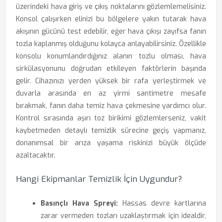
üzerindeki hava giriş ve çıkış noktalarını gözlemlemelisiniz.
Konsol çalışırken elinizi bu bölgelere yakın tutarak hava
akışının gücünü test edebilir, eğer hava çıkışı zayıfsa fanın
tozla kaplanmış olduğunu kolayca anlayabilirsiniz. Özellikle
konsolu konumlandırdığınız alanın tozlu olması, hava
sirkülasyonunu doğrudan etkileyen faktörlerin başında
gelir. Cihazınızı yerden yüksek bir rafa yerleştirmek ve
duvarla arasında en az yirmi santimetre mesafe
bırakmak, fanın daha temiz hava çekmesine yardımcı olur.
Kontrol sırasında aşırı toz birikimi gözlemlerseniz, vakit
kaybetmeden detaylı temizlik sürecine geçiş yapmanız,
donanımsal bir arıza yaşama riskinizi büyük ölçüde
azaltacaktır.
Hangi Ekipmanlar Temizlik İçin Uygundur?
Basınçlı Hava Spreyi:
Hassas devre kartlarına
zarar vermeden tozları uzaklaştırmak için idealdir,