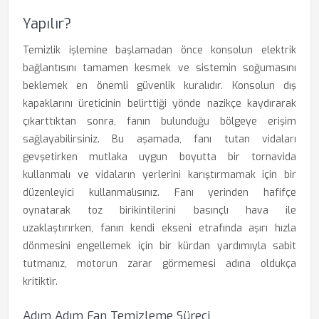
Yapılır?
Temizlik işlemine başlamadan önce konsolun elektrik
bağlantısını tamamen kesmek ve sistemin soğumasını
beklemek en önemli güvenlik kuralıdır. Konsolun dış
kapaklarını üreticinin belirttiği yönde nazikçe kaydırarak
çıkarttıktan sonra, fanın bulunduğu bölgeye erişim
sağlayabilirsiniz. Bu aşamada, fanı tutan vidaları
gevşetirken mutlaka uygun boyutta bir tornavida
kullanmalı ve vidaların yerlerini karıştırmamak için bir
düzenleyici kullanmalısınız. Fanı yerinden hafifçe
oynatarak toz birikintilerini basınçlı hava ile
uzaklaştırırken, fanın kendi ekseni etrafında aşırı hızla
dönmesini engellemek için bir kürdan yardımıyla sabit
tutmanız, motorun zarar görmemesi adına oldukça
kritiktir.
Adım Adım Fan Temizleme Süreci