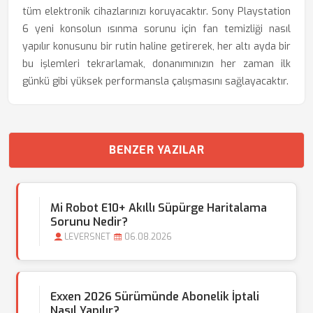
tüm elektronik cihazlarınızı koruyacaktır. Sony Playstation
6 yeni konsolun ısınma sorunu için fan temizliği nasıl
yapılır konusunu bir rutin haline getirerek, her altı ayda bir
bu işlemleri tekrarlamak, donanımınızın her zaman ilk
günkü gibi yüksek performansla çalışmasını sağlayacaktır.
BENZER YAZILAR
Mi Robot E10+ Akıllı Süpürge Haritalama
Sorunu Nedir?
LEVERSNET
06.08.2026
Exxen 2026 Sürümünde Abonelik İptali
Nasıl Yapılır?