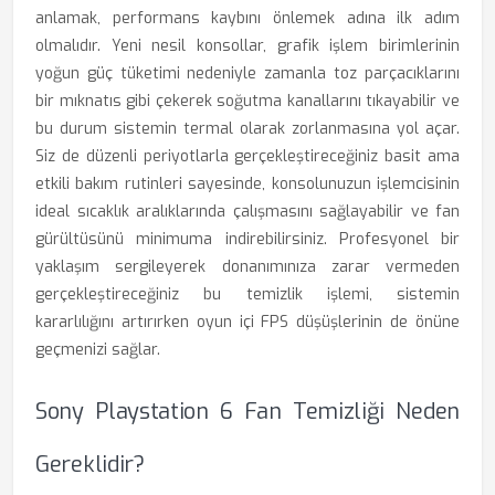
anlamak, performans kaybını önlemek adına ilk adım
olmalıdır. Yeni nesil konsollar, grafik işlem birimlerinin
yoğun güç tüketimi nedeniyle zamanla toz parçacıklarını
bir mıknatıs gibi çekerek soğutma kanallarını tıkayabilir ve
bu durum sistemin termal olarak zorlanmasına yol açar.
Siz de düzenli periyotlarla gerçekleştireceğiniz basit ama
etkili bakım rutinleri sayesinde, konsolunuzun işlemcisinin
ideal sıcaklık aralıklarında çalışmasını sağlayabilir ve fan
gürültüsünü minimuma indirebilirsiniz. Profesyonel bir
yaklaşım sergileyerek donanımınıza zarar vermeden
gerçekleştireceğiniz bu temizlik işlemi, sistemin
kararlılığını artırırken oyun içi FPS düşüşlerinin de önüne
geçmenizi sağlar.
Sony Playstation 6 Fan Temizliği Neden
Gereklidir?