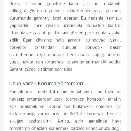
Üretici firmalar, genellikle kasa içerisine müdahale
edildiğini gösteren güvenlik etiketlerinin zarar görmesi
durumunda garantiyi iptal ederler. Bu nedenle, temizlik
yapmadan önce cihazın üzerindeki mühürleri kontrol
etmeniz ve garanti politikasını gözden geçirmeniz tavsiye
edilir. Eğer cihazınız hala garanti altındaysa, yetkili
servisler tarafından sunulan periyodik bakım
hizmetlerinden yararlanmak, hem cihazın sağlığı hem de
yasal haklarınızın korunması açısından en mantıklı yoldur.
Garanti süreci bittikten sonra ise
Uzun Vadeli Koruma Yöntemleri
Konsolunuzu temiz tutmanın en iyi yolu, onu tozlu ve
havasız ortamlardan uzak tutmaktır. Konsolun etrafını
açık bırakmak ve üzerine toz birikmesini önlemek için
kullanılmadığı zamanlarda bir örtü ile korumak, temizlik
sıklığını azaltacaktır. Ayrıca, evin genelinde hava
temizleme cihazları kullanmak, sadece konsolunuzu değil,