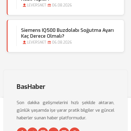
LEVERSNET
06.08.2026
Siemens IQ500 Buzdolabı Soğutma Ayarı
Kaç Derece Olmalı?
LEVERSNET
06.08.2026
BasHaber
Son dakika gelişmelerini hızlı şekilde aktaran,
günlük yaşamda işe yarar pratik bilgiler ve güncel
haberler sunan haber platformudur.