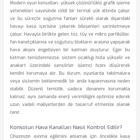
Modern oyun konsolları, yüksek çözünürlüklü grafik işleme
yetenekleri sayesinde ciddi bir termal yük altında çalışır
ve bu süreçte soğutma fanları sürekli olarak dışarıdaki
havayı kasa içerisine çekerek bileşenleri serinletmeye
çalışır. Havayla birlikte gelen toz, tüy ve mikro partiküller,
fan kanatçıklarına ve soğutucu blokların arasına yapışarak
hava akışını engelleyen bir katman oluşturur. Eğer bu
katman temizlenmezse, sistem sıcaklığı hızla yükselir ve
anakart üzerindeki sensörler işlemci hızını düşürerek
kendini korumaya alır. Bu durum, oyunlarda takılmalara
veya sistemin beklenmedik bir anda kapanmasına neden
olabilir. Düzenli temizlik, sadece donanımı korumakla
kalmaz, aynı zamanda enerji verimliliğini optimize ederek
uzun vadeli maliyetlerden de tasarruf etmenize olanak
tanır.
Konsolun Hava Kanalları Nasıl Kontrol Edilir?
Cihazınızın ısınma eğilimini anlamak için öncelikle kasa