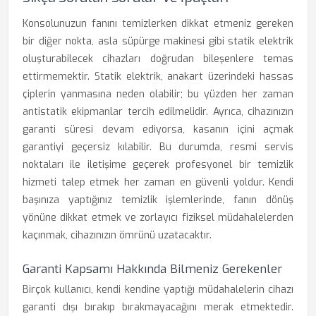
Konsolunuzun fanını temizlerken dikkat etmeniz gereken
bir diğer nokta, asla süpürge makinesi gibi statik elektrik
oluşturabilecek cihazları doğrudan bileşenlere temas
ettirmemektir. Statik elektrik, anakart üzerindeki hassas
çiplerin yanmasına neden olabilir; bu yüzden her zaman
antistatik ekipmanlar tercih edilmelidir. Ayrıca, cihazınızın
garanti süresi devam ediyorsa, kasanın içini açmak
garantiyi geçersiz kılabilir. Bu durumda, resmi servis
noktaları ile iletişime geçerek profesyonel bir temizlik
hizmeti talep etmek her zaman en güvenli yoldur. Kendi
başınıza yaptığınız temizlik işlemlerinde, fanın dönüş
yönüne dikkat etmek ve zorlayıcı fiziksel müdahalelerden
kaçınmak, cihazınızın ömrünü uzatacaktır.
Garanti Kapsamı Hakkında Bilmeniz Gerekenler
Birçok kullanıcı, kendi kendine yaptığı müdahalelerin cihazı
garanti dışı bırakıp bırakmayacağını merak etmektedir.