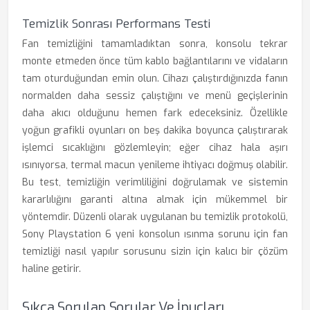
Temizlik Sonrası Performans Testi
Fan temizliğini tamamladıktan sonra, konsolu tekrar
monte etmeden önce tüm kablo bağlantılarını ve vidaların
tam oturduğundan emin olun. Cihazı çalıştırdığınızda fanın
normalden daha sessiz çalıştığını ve menü geçişlerinin
daha akıcı olduğunu hemen fark edeceksiniz. Özellikle
yoğun grafikli oyunları on beş dakika boyunca çalıştırarak
işlemci sıcaklığını gözlemleyin; eğer cihaz hala aşırı
ısınıyorsa, termal macun yenileme ihtiyacı doğmuş olabilir.
Bu test, temizliğin verimliliğini doğrulamak ve sistemin
kararlılığını garanti altına almak için mükemmel bir
yöntemdir. Düzenli olarak uygulanan bu temizlik protokolü,
Sony Playstation 6 yeni konsolun ısınma sorunu için fan
temizliği nasıl yapılır sorusunu sizin için kalıcı bir çözüm
haline getirir.
Sıkça Sorulan Sorular Ve İpuçları