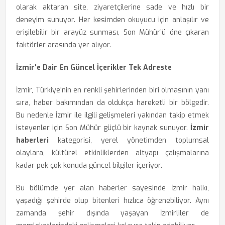
olarak aktaran site, ziyaretçilerine sade ve hızlı bir
deneyim sunuyor. Her kesimden okuyucu için anlaşılır ve
erişilebilir bir arayüz sunması, Son Mühür’ü öne çıkaran
faktörler arasında yer alıyor.
İzmir'e Dair En Güncel İçerikler Tek Adreste
İzmir, Türkiye'nin en renkli şehirlerinden biri olmasının yanı
sıra, haber bakımından da oldukça hareketli bir bölgedir.
Bu nedenle İzmir ile ilgili gelişmeleri yakından takip etmek
isteyenler için Son Mühür güçlü bir kaynak sunuyor.
İzmir
haberleri
kategorisi, yerel yönetimden toplumsal
olaylara, kültürel etkinliklerden altyapı çalışmalarına
kadar pek çok konuda güncel bilgiler içeriyor.
Bu bölümde yer alan haberler sayesinde İzmir halkı,
yaşadığı şehirde olup bitenleri hızlıca öğrenebiliyor. Aynı
zamanda şehir dışında yaşayan İzmirliler de