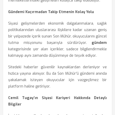
memleketlerindeki gelişmeleri kolayca takip edebiliyor.
Gündemi Kaçırmadan Takip Etmenin Kolay Yolu
Siyasi gelişmelerden ekonomik dalgalanmalara, sağlık
politikalarından uluslararası ilişkilere kadar uzanan geniş
bir yelpazede içerik sunan Son Mühür, okuyucularını güncel
tutma misyonunu başarıyla sürdürüyor.
gündem
kategorisinde yer alan içerikler, sadece bilgilendirmekle
kalmayıp aynı zamanda düşünmeye de teşvik ediyor.
Sitedeki haberler güvenilir kaynaklardan derleniyor ve
hızlıca yayına alınıyor. Bu da Son Mühür'ü gündemi anında
yakalamak isteyen okuyucular için vazgeçilmez bir
platform haline getiriyor.
Cemil Tugay’ın Siyasi Kariyeri Hakkında Detaylı
Bilgiler