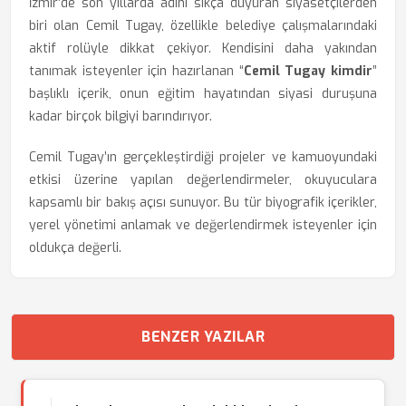
İzmir’de son yıllarda adını sıkça duyuran siyasetçilerden
biri olan Cemil Tugay, özellikle belediye çalışmalarındaki
aktif rolüyle dikkat çekiyor. Kendisini daha yakından
tanımak isteyenler için hazırlanan “
Cemil Tugay kimdir
”
başlıklı içerik, onun eğitim hayatından siyasi duruşuna
kadar birçok bilgiyi barındırıyor.
Cemil Tugay’ın gerçekleştirdiği projeler ve kamuoyundaki
etkisi üzerine yapılan değerlendirmeler, okuyuculara
kapsamlı bir bakış açısı sunuyor. Bu tür biyografik içerikler,
yerel yönetimi anlamak ve değerlendirmek isteyenler için
oldukça değerli.
BENZER YAZILAR