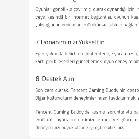
Oyunlar genellikle çevrimiçi olarak oynandığı için, 
veya kesintili bir internet bağlantısı, oyunun k
çalıştığından emin olun, mümkünse kablolu bağlantı
7. Donanımınızı Yükseltin
Eğer yukarıda belirtilen yöntemler işe yaramazsa,
kartı gibi bileşenleri güncellemek, oyun deneyiminizi 
8. Destek Alın
Son çare olarak, Tencent Gaming Buddy’nin destek
Diğer kullanıcıların deneyimlerinden faydalanmak, s
Tencent Gaming Buddy’de kasma sorunlarıyla başa
emülatör ayarlarını optimize etmek ve güncellem
deneyiminizi büyük ölçüde iyileştirebilirsiniz.