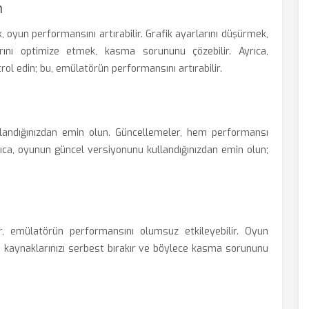
n
, oyun performansını artırabilir. Grafik ayarlarını düşürmek,
nı optimize etmek, kasma sorununu çözebilir. Ayrıca,
ntrol edin; bu, emülatörün performansını artırabilir.
andığınızdan emin olun. Güncellemeler, hem performansı
yrıca, oyunun güncel versiyonunu kullandığınızdan emin olun;
r, emülatörün performansını olumsuz etkileyebilir. Oyun
kaynaklarınızı serbest bırakır ve böylece kasma sorununu