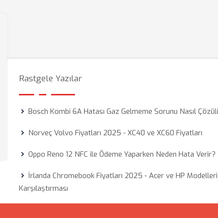
Rastgele Yazılar
Bosch Kombi 6A Hatası Gaz Gelmeme Sorunu Nasıl Çözül
Norveç Volvo Fiyatları 2025 - XC40 ve XC60 Fiyatları
Oppo Reno 12 NFC ile Ödeme Yaparken Neden Hata Verir?
İrlanda Chromebook Fiyatları 2025 - Acer ve HP Modelleri
Karşılaştırması