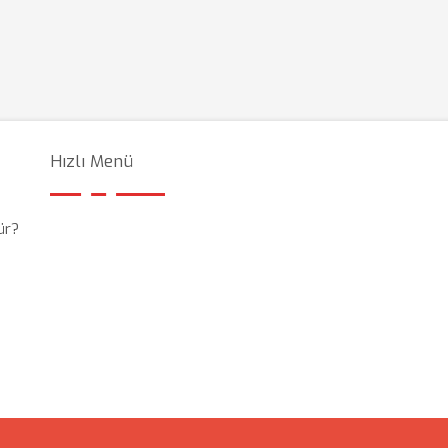
Hızlı Menü
ür?