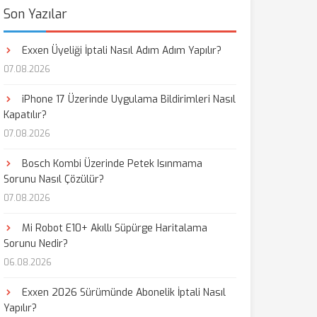
Son Yazılar
Exxen Üyeliği İptali Nasıl Adım Adım Yapılır?
07.08.2026
iPhone 17 Üzerinde Uygulama Bildirimleri Nasıl
Kapatılır?
07.08.2026
Bosch Kombi Üzerinde Petek Isınmama
Sorunu Nasıl Çözülür?
07.08.2026
Mi Robot E10+ Akıllı Süpürge Haritalama
Sorunu Nedir?
06.08.2026
Exxen 2026 Sürümünde Abonelik İptali Nasıl
Yapılır?