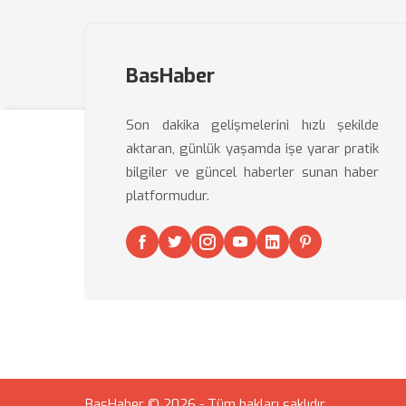
BasHaber
Son dakika gelişmelerini hızlı şekilde
aktaran, günlük yaşamda işe yarar pratik
bilgiler ve güncel haberler sunan haber
platformudur.
BasHaber © 2026 - Tüm hakları saklıdır.