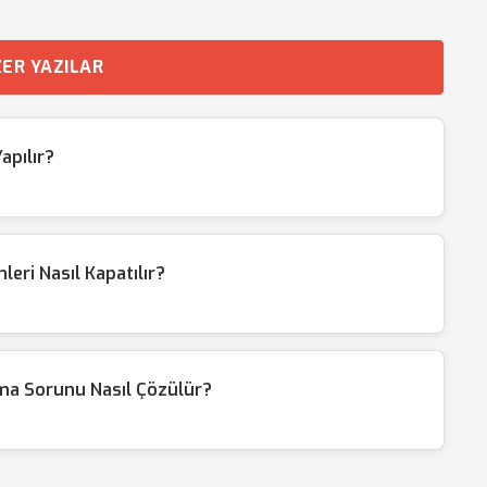
ER YAZILAR
apılır?
eri Nasıl Kapatılır?
ma Sorunu Nasıl Çözülür?