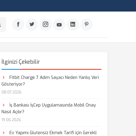
İlginizi Çekebilir
Fitbit Charge 7 Adım Sayacı Neden Yanlış Veri
Gösteriyor?
08.07.2026
İş Bankası İşCep Uygulamasında Mobil Onay
Nasıl Açılır?
19.06.2026
Ev Yapımı Glutensiz Ekmek Tarifi için Gerekli
aş