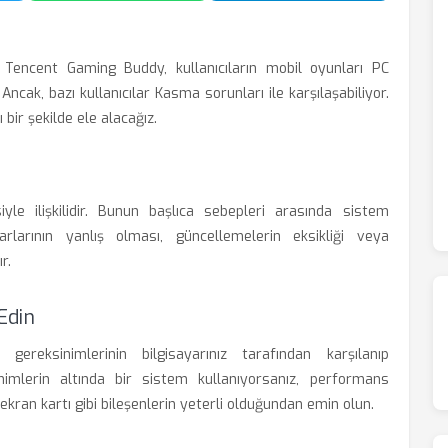
Tencent Gaming Buddy, kullanıcıların mobil oyunları PC
cak, bazı kullanıcılar Kasma sorunları ile karşılaşabiliyor.
 bir şekilde ele alacağız.
le ilişkilidir. Bunun başlıca sebepleri arasında sistem
rlarının yanlış olması, güncellemelerin eksikliği veya
r.
Edin
ereksinimlerinin bilgisayarınız tarafından karşılanıp
nimlerin altında bir sistem kullanıyorsanız, performans
ekran kartı gibi bileşenlerin yeterli olduğundan emin olun.