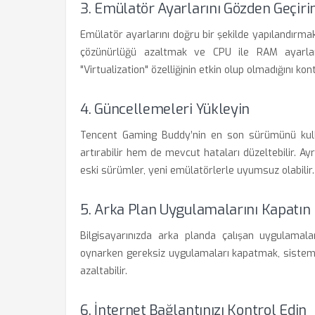
3. Emülatör Ayarlarını Gözden Geçiri
Emülatör ayarlarını doğru bir şekilde yapılandırmak
çözünürlüğü azaltmak ve CPU ile RAM ayarları
"Virtualization" özelliğinin etkin olup olmadığını ko
4. Güncellemeleri Yükleyin
Tencent Gaming Buddy’nin en son sürümünü kull
artırabilir hem de mevcut hataları düzeltebilir. A
eski sürümler, yeni emülatörlerle uyumsuz olabilir.
5. Arka Plan Uygulamalarını Kapatın
Bilgisayarınızda arka planda çalışan uygulamala
oynarken gereksiz uygulamaları kapatmak, sistem 
azaltabilir.
6. İnternet Bağlantınızı Kontrol Edin