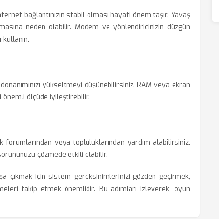
internet bağlantınızın stabil olması hayati önem taşır. Yavaş
asmasına neden olabilir. Modem ve yönlendiricinizin düzgün
 kullanın.
 donanımınızı yükseltmeyi düşünebilirsiniz. RAM veya ekran
önemli ölçüde iyileştirebilir.
 forumlarından veya topluluklarından yardım alabilirsiniz.
orununuzu çözmede etkili olabilir.
 çıkmak için sistem gereksinimlerinizi gözden geçirmek,
eleri takip etmek önemlidir. Bu adımları izleyerek, oyun