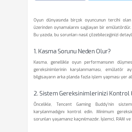
Oyun dünyasında birçok oyuncunun tercihi olan 
üzerinden oynamalarını sağlayan bir emülatördür. An
Bu yazıda, bu sorunları nasıl çözebileceğinizi detaylı
1. Kasma Sorunu Neden Olur?
Kasma, genellikle oyun performansının düşmesiy
gereksinimlerinin karşılanmaması, emülatör aya
bilgisayarın arka planda fazla işlem yapması yer alı
2. Sistem Gereksinimlerinizi Kontrol 
Öncelikle, Tencent Gaming Buddy’nin sistem g
karşılanmadığını kontrol edin. Minimum gereksi
sorunları yaşamanız kaçınılmazdır. İşlemci, RAM ve 