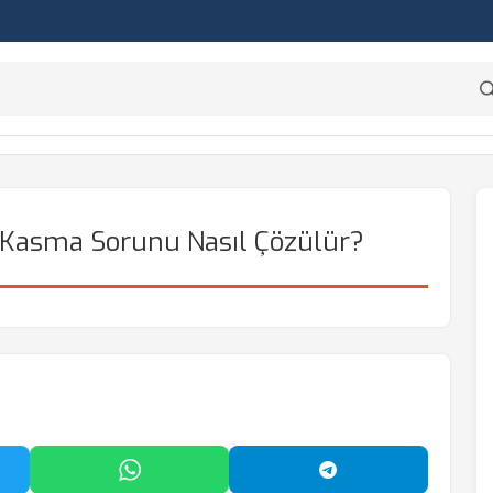
Kasma Sorunu Nasıl Çözülür?
'da Paylaş
WhatsApp'ta Paylaş
Telegram'da Payl