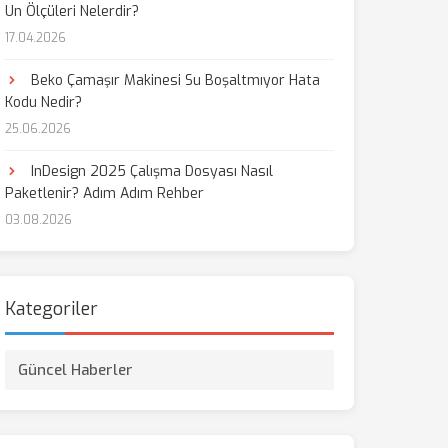
Un Ölçüleri Nelerdir?
17.04.2026
Beko Çamaşır Makinesi Su Boşaltmıyor Hata
Kodu Nedir?
25.06.2026
InDesign 2025 Çalışma Dosyası Nasıl
Paketlenir? Adım Adım Rehber
03.08.2026
Kategoriler
Güncel Haberler