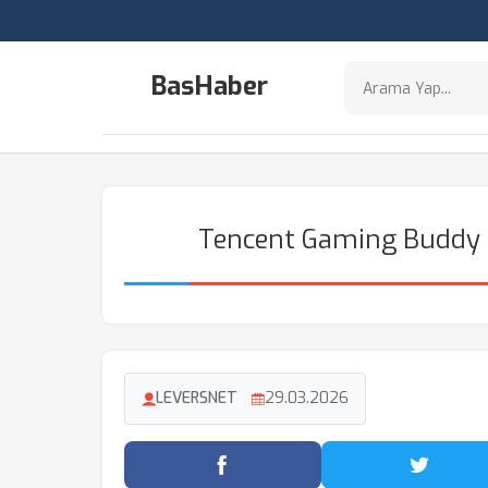
BasHaber
Tencent Gaming Buddy 
LEVERSNET
29.03.2026
Facebook'ta Paylaş
Twitter