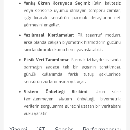
Yanlış Ekran Koruyucu Seçimi:
Kalın, kalitesiz
veya sensörle uyumlu olmayan temperli camlar,
ışığı kırarak sensörün parmak detaylarını net
görmesini engeller.
Yazılımsal Kısıtlamalar:
Pil tasarruf modları,
arka planda çalışan biyometrik hizmetlerin gücünü
sınırlandırarak okuma hızını yavaşlatabilir.
Eksik Veri Tanımlama:
Parmak izi kaydı sırasında
parmağın sadece tek bir açısının tanıtılması,
günlük kullanımda farklı tutuş şekillerinde
sensörün zorlanmasına yol açar.
Sistem Önbelleği Birikimi:
Uzun süre
temizlenmeyen sistem önbelleği, biyometrik
verilerin sorgulanma sürecini uzatan bir veritabanı
yükü yaratır.
Xiaomi 16T Sensör Performansını