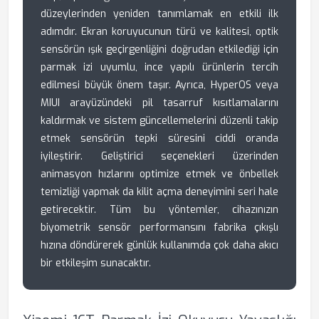
düzeylerinden yeniden tanımlamak en etkili ilk
adımdır. Ekran koruyucunun türü ve kalitesi, optik
sensörün ışık geçirgenliğini doğrudan etkilediği için
parmak izi uyumlu, ince yapılı ürünlerin tercih
edilmesi büyük önem taşır. Ayrıca, HyperOS veya
MIUI arayüzündeki pil tasarruf kısıtlamalarını
kaldırmak ve sistem güncellemelerini düzenli takip
etmek sensörün tepki süresini ciddi oranda
iyileştirir. Geliştirici seçenekleri üzerinden
animasyon hızlarını optimize etmek ve önbellek
temizliği yapmak da kilit açma deneyimini seri hale
getirecektir. Tüm bu yöntemler, cihazınızın
biyometrik sensör performansını fabrika çıkışlı
hızına döndürerek günlük kullanımda çok daha akıcı
bir etkileşim sunacaktır.