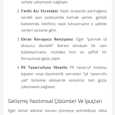
setiyle çalışmasını sağlayın.
Farklı Açı Stratejisi:
Kayıt sırasında parmağınızı
sürekli aynı pozisyonda tutmak yerine, günlük
kullanımda telefonu nasıl tutuyorsanız o şekilde
verileri sisteme girin.
Ekran Koruyucu Revizyonu:
Eğer "parmak izi
okuyucu destekli" ibaresi olmayan bir cam
kullanıyorsanız, mutlaka ince ve şeffaf bir
koruyucuya geçiş yapın.
Pil Tasarrufunu Yönetin:
Pil tasarruf modunu
kapatın veya biyometrik servisleri "pil tasarrufu
yok" listesine ekleyerek sensörün tam güçle
çalışmasını sağlayın.
Gelişmiş Yazılımsal Çözümler Ve İpuçları
Eğer temel adımlar sorunu çözmeye yetmediyse, daha