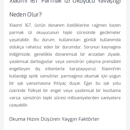
Xiaomi 16T Parmak İzi Okuyucu Yavaşlığı
Neden Olur?
Xiaomi 16T, üstün donanım özelliklerine rağmen bazen
parmak izi okuyucunun tepki süresinde gecikmeler
yaşatabilir. Bu durum, kullanıcıları günlük kullanımda
oldukça rahatsız eden bir durumdur. Sorunun kaynağına
indiğimizde, genellikle donanımsal bir arızadan ziyade,
yazılımsal darboğazlar veya sensörün çalışma prensibini
engelleyen dış etkenlerle karşılaşıyoruz. Xiaomi'nin
kullandığı optik sensörler, parmağınızı okumak için yoğun
bir ışık yansımasına ihtiyaç duyar. Eğer bu ışık yolu
üzerinde fiziksel bir engel veya yazılımsal bir kısıtlama
varsa, sensörün tepki süresi milisaniyelerden saniyelere
uzayabilir.
Okuma Hızını Düşüren Yaygın Faktörler