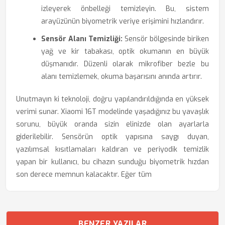
izleyerek önbelleği temizleyin. Bu, sistem
arayüzünün biyometrik veriye erişimini hızlandırır.
Sensör Alanı Temizliği:
Sensör bölgesinde biriken
yağ ve kir tabakası, optik okumanın en büyük
düşmanıdır. Düzenli olarak mikrofiber bezle bu
alanı temizlemek, okuma başarısını anında artırır.
Unutmayın ki teknoloji, doğru yapılandırıldığında en yüksek
verimi sunar. Xiaomi 16T modelinde yaşadığınız bu yavaşlık
sorunu, büyük oranda sizin elinizde olan ayarlarla
giderilebilir. Sensörün optik yapısına saygı duyan,
yazılımsal kısıtlamaları kaldıran ve periyodik temizlik
yapan bir kullanıcı, bu cihazın sunduğu biyometrik hızdan
son derece memnun kalacaktır. Eğer tüm
BENZER YAZILAR