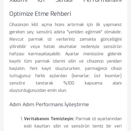
Optimize Etme Rehberi
Cihazınızın kilit açma hızını artırmak için ilk yapmanız
gereken şey, sensörü adeta "yeniden eğitmek" olmalıdır.
Mevcut parmak izi verileriniz zamanla güncelliğini
yitirebilir veya hatalı okumalar nedeniyle sensörün
hafızası karmaşıklaşabilir. Ayarlar menüsüne giderek
kayıtlı tüm parmak izlerini silin ve cihazınızı yeniden
başlatın. Yeni kayıt oluştururken, parmağınızı cihazı
tuttuğunuz farklı açılardan (kenarlar, üst kısımlar)
sensöre tanıtarak %100 kapsama alanı
oluşturduğunuzdan emin olun.
Adım Adım Performans İyileştirme
Veritabanını Temizleyin:
Parmak izi ayarlarından
eski kayıtları silin ve sensörün temiz bir veri