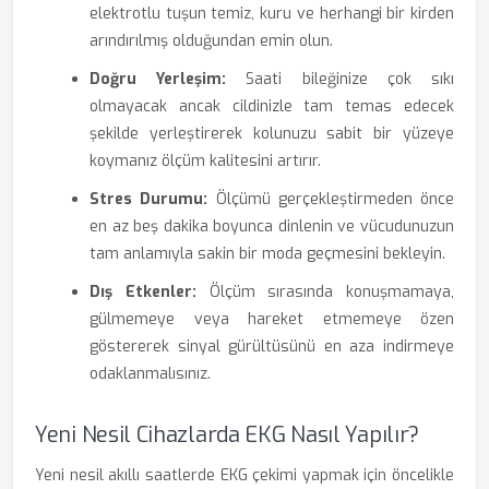
elektrotlu tuşun temiz, kuru ve herhangi bir kirden
arındırılmış olduğundan emin olun.
Doğru Yerleşim:
Saati bileğinize çok sıkı
olmayacak ancak cildinizle tam temas edecek
şekilde yerleştirerek kolunuzu sabit bir yüzeye
koymanız ölçüm kalitesini artırır.
Stres Durumu:
Ölçümü gerçekleştirmeden önce
en az beş dakika boyunca dinlenin ve vücudunuzun
tam anlamıyla sakin bir moda geçmesini bekleyin.
Dış Etkenler:
Ölçüm sırasında konuşmamaya,
gülmemeye veya hareket etmemeye özen
göstererek sinyal gürültüsünü en aza indirmeye
odaklanmalısınız.
Yeni Nesil Cihazlarda EKG Nasıl Yapılır?
Yeni nesil akıllı saatlerde EKG çekimi yapmak için öncelikle