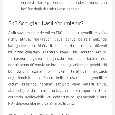
serbest bırakıp sensör üzerindeki konumunu
hafifçe değiştirerek tekrar deneyin.
EKG Sonuçları Nasıl Yorumlanır?
Akıllı saatlerden elde edilen EKG sonuçları, genellikle sinüs
ritmi, atriyal fibrilasyon veya sonuç belirsiz şeklinde
kategorize edilir. Sinüs ritmi, kalbinizin normal ve düzenli
bir hızda çalıştığını gösteren sağlıklı bir işarettir. Atriyal
fibrilasyon uyarısı aldığınızda ise bu, kalbin üst
odacıklarının düzensiz ve hızlı kasıldığı anlamına gelebilir ki
bu durum uzman bir hekim tarafından mutlaka
değerlendirilmelidir. Sonuç belirsiz uyarısı ise genellikle
ölçüm sırasında hareket ettiğiniz veya yeterli sinyal
alamadığınız durumlarda ortaya çıkar. Bu raporları dijital
ortamda saklayabilir ve doktorunuza göstermek üzere
PDF dosyası olarak dışa aktarabilirsiniz.