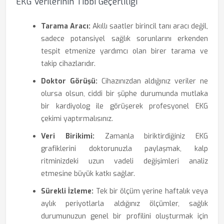
EKG Verilerinin Tıbbi Geçerliliği
Tarama Aracı:
Akıllı saatler birincil tanı aracı değil,
sadece potansiyel sağlık sorunlarını erkenden
tespit etmenize yardımcı olan birer tarama ve
takip cihazlarıdır.
Doktor Görüşü:
Cihazınızdan aldığınız veriler ne
olursa olsun, ciddi bir şüphe durumunda mutlaka
bir kardiyolog ile görüşerek profesyonel EKG
çekimi yaptırmalısınız.
Veri Birikimi:
Zamanla biriktirdiğiniz EKG
grafiklerini doktorunuzla paylaşmak, kalp
ritminizdeki uzun vadeli değişimleri analiz
etmesine büyük katkı sağlar.
Sürekli İzleme:
Tek bir ölçüm yerine haftalık veya
aylık periyotlarla aldığınız ölçümler, sağlık
durumunuzun genel bir profilini oluşturmak için