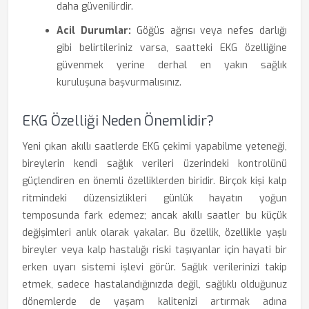
daha güvenilirdir.
Acil Durumlar:
Göğüs ağrısı veya nefes darlığı
gibi belirtileriniz varsa, saatteki EKG özelliğine
güvenmek yerine derhal en yakın sağlık
kuruluşuna başvurmalısınız.
EKG Özelliği Neden Önemlidir?
Yeni çıkan akıllı saatlerde EKG çekimi yapabilme yeteneği,
bireylerin kendi sağlık verileri üzerindeki kontrolünü
güçlendiren en önemli özelliklerden biridir. Birçok kişi kalp
ritmindeki düzensizlikleri günlük hayatın yoğun
temposunda fark edemez; ancak akıllı saatler bu küçük
değişimleri anlık olarak yakalar. Bu özellik, özellikle yaşlı
bireyler veya kalp hastalığı riski taşıyanlar için hayati bir
erken uyarı sistemi işlevi görür. Sağlık verilerinizi takip
etmek, sadece hastalandığınızda değil, sağlıklı olduğunuz
dönemlerde de yaşam kalitenizi artırmak adına