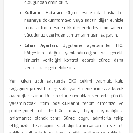
olduğundan emin olun.
Kullanıcı Hataları:
Ölçüm esnasında başka bir
nesneye dokunmamaya veya saatin diğer elinizle
temas etmemesine dikkat ederek devrenin sadece
vücudunuz üzerinden tamamlanmasını sağlayın.
Cihaz Ayarları:
Uygulama ayarlarından EKG
bölgesinin doğru yapılandırıldığını ve gerekli
izinlerin verildiğini kontrol ederek süreci daha
verimli hale getirebilirsiniz.
Yeni çıkan akıllı saatlerde EKG çekimi yapmak, kalp
sağlığınızı proaktif bir şekilde yönetmeniz için size büyük
avantajlar sunar. Bu cihazlar, sundukları verilerle günlük
yaşamınızdaki ritim bozukluklarını tespit etmenize ve
profesyonel tıbbi desteğe ihtiyaç duyup duymadığınızı
anlamanıza olanak tanır. Süreci doğru adımlarla takip
ettiğinizde, teknolojinin sağladığı bu imkanları en verimli