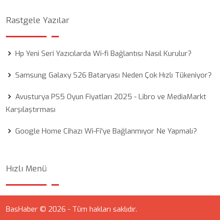
Rastgele Yazılar
Hp Yeni Seri Yazıcılarda Wi-fi Bağlantısı Nasıl Kurulur?
Samsung Galaxy S26 Bataryası Neden Çok Hızlı Tükeniyor?
Avusturya PS5 Oyun Fiyatları 2025 - Libro ve MediaMarkt
Karşılaştırması
Google Home Cihazı Wi-Fi'ye Bağlanmıyor Ne Yapmalı?
Hızlı Menü
BasHaber © 2026 - Tüm hakları saklıdır.