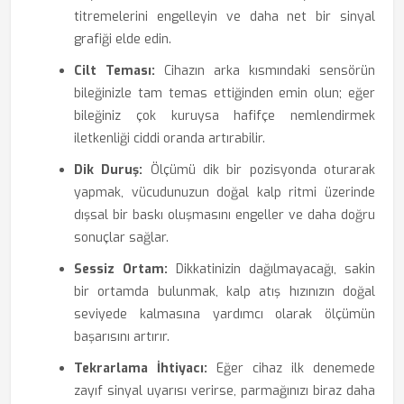
titremelerini engelleyin ve daha net bir sinyal
grafiği elde edin.
Cilt Teması:
Cihazın arka kısmındaki sensörün
bileğinizle tam temas ettiğinden emin olun; eğer
bileğiniz çok kuruysa hafifçe nemlendirmek
iletkenliği ciddi oranda artırabilir.
Dik Duruş:
Ölçümü dik bir pozisyonda oturarak
yapmak, vücudunuzun doğal kalp ritmi üzerinde
dışsal bir baskı oluşmasını engeller ve daha doğru
sonuçlar sağlar.
Sessiz Ortam:
Dikkatinizin dağılmayacağı, sakin
bir ortamda bulunmak, kalp atış hızınızın doğal
seviyede kalmasına yardımcı olarak ölçümün
başarısını artırır.
Tekrarlama İhtiyacı:
Eğer cihaz ilk denemede
zayıf sinyal uyarısı verirse, parmağınızı biraz daha