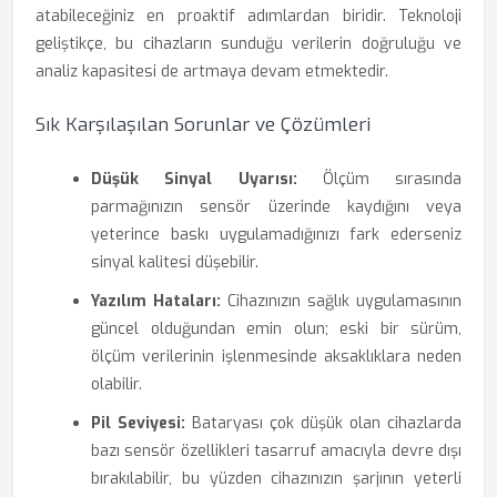
atabileceğiniz en proaktif adımlardan biridir. Teknoloji
geliştikçe, bu cihazların sunduğu verilerin doğruluğu ve
analiz kapasitesi de artmaya devam etmektedir.
Sık Karşılaşılan Sorunlar ve Çözümleri
Düşük Sinyal Uyarısı:
Ölçüm sırasında
parmağınızın sensör üzerinde kaydığını veya
yeterince baskı uygulamadığınızı fark ederseniz
sinyal kalitesi düşebilir.
Yazılım Hataları:
Cihazınızın sağlık uygulamasının
güncel olduğundan emin olun; eski bir sürüm,
ölçüm verilerinin işlenmesinde aksaklıklara neden
olabilir.
Pil Seviyesi:
Bataryası çok düşük olan cihazlarda
bazı sensör özellikleri tasarruf amacıyla devre dışı
bırakılabilir, bu yüzden cihazınızın şarjının yeterli