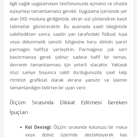
ilgili sağlık uygulamasını telefonunuzda açmanız ve cihazla
eşleşmeyi tamamlamanız gerekir. Uygulama içerisinde yer
alan EKG moduna girdiğinizde, ekran sizi yönlendiren basit
talimatlar gösterecektir. Bu aşamada saati bileğinizde
sabitledikten sonra, saatin yan tarafındaki fiziksel tuşa
veya dokunmatik sensör bölgesine karşı elinizin işaret
parmağını hafifçe yerleştirin. Parmağınızı çok sert
bastırmanıza gerek yoktur; sadece hafif bir temas,
devrenin tamamlanması için yeterli olacaktır. Yaklaşık
otuz saniye boyunca sabit durduğunuzda, saat kalp
ritminizi grafiksel olarak ekrana yansıtır ve işlemin
tamamlandığını belirten bir uyarı verir.
Ölçüm Sırasında Dikkat Edilmesi Gereken
İpuçları
Kol Desteği:
Ölçüm sırasında kolunuzu bir masa
veya diziniz üzerinde destekleyerek kas