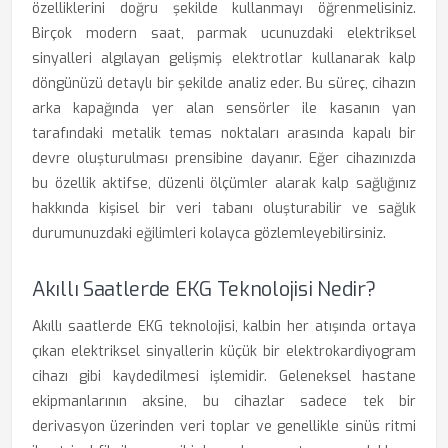
özelliklerini doğru şekilde kullanmayı öğrenmelisiniz.
Birçok modern saat, parmak ucunuzdaki elektriksel
sinyalleri algılayan gelişmiş elektrotlar kullanarak kalp
döngünüzü detaylı bir şekilde analiz eder. Bu süreç, cihazın
arka kapağında yer alan sensörler ile kasanın yan
tarafındaki metalik temas noktaları arasında kapalı bir
devre oluşturulması prensibine dayanır. Eğer cihazınızda
bu özellik aktifse, düzenli ölçümler alarak kalp sağlığınız
hakkında kişisel bir veri tabanı oluşturabilir ve sağlık
durumunuzdaki eğilimleri kolayca gözlemleyebilirsiniz.
Akıllı Saatlerde EKG Teknolojisi Nedir?
Akıllı saatlerde EKG teknolojisi, kalbin her atışında ortaya
çıkan elektriksel sinyallerin küçük bir elektrokardiyogram
cihazı gibi kaydedilmesi işlemidir. Geleneksel hastane
ekipmanlarının aksine, bu cihazlar sadece tek bir
derivasyon üzerinden veri toplar ve genellikle sinüs ritmi