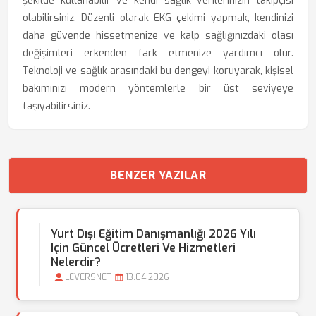
şekilde kullanabilir ve kendi sağlık verilerinizin takipçisi
olabilirsiniz. Düzenli olarak EKG çekimi yapmak, kendinizi
daha güvende hissetmenize ve kalp sağlığınızdaki olası
değişimleri erkenden fark etmenize yardımcı olur.
Teknoloji ve sağlık arasındaki bu dengeyi koruyarak, kişisel
bakımınızı modern yöntemlerle bir üst seviyeye
taşıyabilirsiniz.
BENZER YAZILAR
Yurt Dışı Eğitim Danışmanlığı 2026 Yılı
Için Güncel Ücretleri Ve Hizmetleri
Nelerdir?
LEVERSNET
13.04.2026