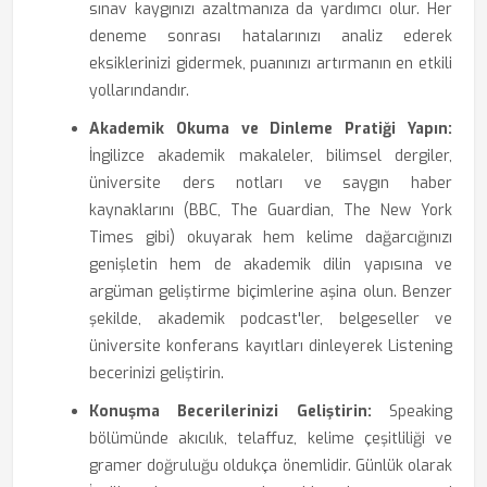
sınav kaygınızı azaltmanıza da yardımcı olur. Her
deneme sonrası hatalarınızı analiz ederek
eksiklerinizi gidermek, puanınızı artırmanın en etkili
yollarındandır.
Akademik Okuma ve Dinleme Pratiği Yapın:
İngilizce akademik makaleler, bilimsel dergiler,
üniversite ders notları ve saygın haber
kaynaklarını (BBC, The Guardian, The New York
Times gibi) okuyarak hem kelime dağarcığınızı
genişletin hem de akademik dilin yapısına ve
argüman geliştirme biçimlerine aşina olun. Benzer
şekilde, akademik podcast'ler, belgeseller ve
üniversite konferans kayıtları dinleyerek Listening
becerinizi geliştirin.
Konuşma Becerilerinizi Geliştirin:
Speaking
bölümünde akıcılık, telaffuz, kelime çeşitliliği ve
gramer doğruluğu oldukça önemlidir. Günlük olarak