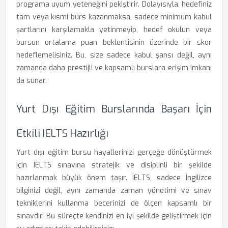
programa uyum yeteneğini pekiştirir. Dolayısıyla, hedefiniz
tam veya kısmi burs kazanmaksa, sadece minimum kabul
şartlarını karşılamakla yetinmeyip, hedef okulun veya
bursun ortalama puan beklentisinin üzerinde bir skor
hedeflemelisiniz. Bu, size sadece kabul şansı değil, aynı
zamanda daha prestijli ve kapsamlı burslara erişim imkanı
da sunar.
Yurt Dışı Eğitim Burslarında Başarı İçin
Etkili IELTS Hazırlığı
Yurt dışı eğitim bursu hayallerinizi gerçeğe dönüştürmek
için IELTS sınavına stratejik ve disiplinli bir şekilde
hazırlanmak büyük önem taşır. IELTS, sadece İngilizce
bilginizi değil, aynı zamanda zaman yönetimi ve sınav
tekniklerini kullanma becerinizi de ölçen kapsamlı bir
sınavdır. Bu süreçte kendinizi en iyi şekilde geliştirmek için