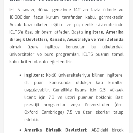
IELTS sınavı, dünya genelinde 140'tan fazla ülkede ve
10.000'den fazla kurum tarafından kabul görmektedir.
Ancak bazı ülkeler, eğitim ve göçmenlik sistemlerinde
IELTS'e özel bir önem atfeder. Başta
İngiltere, Amerika
Birleşik Devletleri, Kanada, Avustralya ve Yeni Zelanda
olmak üzere İngilizce konuşulan bu ülkelerdeki
üniversiteler ve burs programları, IELTS puanını temel
kabul kriteri olarak değerlendirir.
İngiltere:
Köklü üniversiteleriyle bilinen İngiltere,
dil puanı konusunda oldukça katı kurallar
uygulayabilir. Genellikle lisans için 6.5, yüksek
lisans için 7.0 ve üzeri puanlar beklenir. Bazı
prestijli programlar veya üniversiteler (örn.
Oxford, Cambridge) 7.5 ve üzeri skorları talep
edebilir.
Amerika Birleşik Devletleri:
ABD'deki birçok