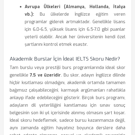
Avrupa Ülkeleri (Almanya, Hollanda, İtalya
vb.):
Bu ülkelerde İngilizce eğitim veren
programlar giderek artmaktadır. Genellikle lisans
için 6.0-6.5, yüksek lisans için 6.5-7.0 gibi puanlar
yeterli olabilir. Ancak her üniversitenin kendi özel
şartlarını kontrol etmek esastır.
Akademik Burslar İçin İdeal IELTS Skoru Nedir?
Tam burslu veya prestijli burs programlarında ideal skor
genellikle
7.5 ve üzeridir
. Bu skor, adayın İngilizce dilinde
hiçbir kısıtlaması olmadığını, akademik ortamda tamamen
bağımsız çalışabileceğini, karmaşık argümanları rahatlıkla
anlayıp ifade edebileceğini gösterir. Birçok burs programı,
adayların dil yeterliliğini kanıtlaması için sınav sonuç
belgesinin son iki yıl içerisinde alınmış olmasını şart koşar.
İdeal skoru hedeflemek, sadece bursu kazanmanıza değil,
aynı zamanda eğitim hayatınız boyunca derslere daha