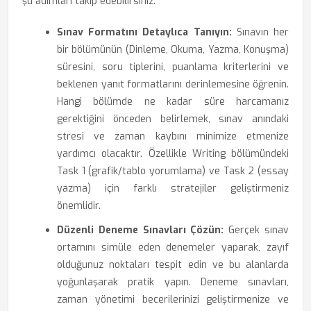
şu adımları takip edebilirsiniz:
Sınav Formatını Detaylıca Tanıyın:
Sınavın her
bir bölümünün (Dinleme, Okuma, Yazma, Konuşma)
süresini, soru tiplerini, puanlama kriterlerini ve
beklenen yanıt formatlarını derinlemesine öğrenin.
Hangi bölümde ne kadar süre harcamanız
gerektiğini önceden belirlemek, sınav anındaki
stresi ve zaman kaybını minimize etmenize
yardımcı olacaktır. Özellikle Writing bölümündeki
Task 1 (grafik/tablo yorumlama) ve Task 2 (essay
yazma) için farklı stratejiler geliştirmeniz
önemlidir.
Düzenli Deneme Sınavları Çözün:
Gerçek sınav
ortamını simüle eden denemeler yaparak, zayıf
olduğunuz noktaları tespit edin ve bu alanlarda
yoğunlaşarak pratik yapın. Deneme sınavları,
zaman yönetimi becerilerinizi geliştirmenize ve