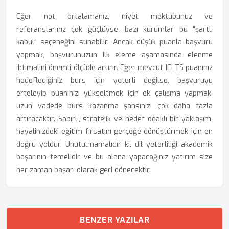
Eğer not ortalamanız, niyet mektubunuz ve
referanslarınız çok güçlüyse, bazı kurumlar bu "şartlı
kabul" seçeneğini sunabilir. Ancak düşük puanla başvuru
yapmak, başvurunuzun ilk eleme aşamasında elenme
ihtimalini önemli ölçüde artırır. Eğer mevcut IELTS puanınız
hedeflediğiniz burs için yeterli değilse, başvuruyu
erteleyip puanınızı yükseltmek için ek çalışma yapmak,
uzun vadede burs kazanma şansınızı çok daha fazla
artıracaktır. Sabırlı, stratejik ve hedef odaklı bir yaklaşım,
hayalinizdeki eğitim fırsatını gerçeğe dönüştürmek için en
doğru yoldur. Unutulmamalıdır ki, dil yeterliliği akademik
başarının temelidir ve bu alana yapacağınız yatırım size
her zaman başarı olarak geri dönecektir.
BENZER YAZILAR