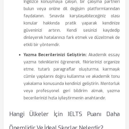
İngilizce konuşmaya çalışın, bir çalışma partneri
bulun veya online dil değişim platformlarından
faydalanın. Sınavda karşılaşabileceğiniz olası
konular hakkında pratik yaparak kendinize
güveninizi artırın. Kendi sesinizi kaydedip
dinleyerek hatalarınızı fark etmek ve düzeltmek de
etkili bir yöntemdir.
Yazma Becerilerinizi Geliştirin:
Akademik essay
yazma tekniklerini öğrenerek, fikirlerinizi organize
etme, tutarlı paragraflar oluşturma, karmaşık
cümle yapılarını doğru kullanma ve akademik tonu
yakalama konusunda kendinizi geliştirin. Mentorluk
veya profesyonel geri bildirim almak, yazma
becerilerinizi hızla iyileştirmenin anahtarıdır.
Hangi Ülkeler İçin IELTS Puanı Daha
Önemlidir Ve İdeal Skorlar Nelerdir?