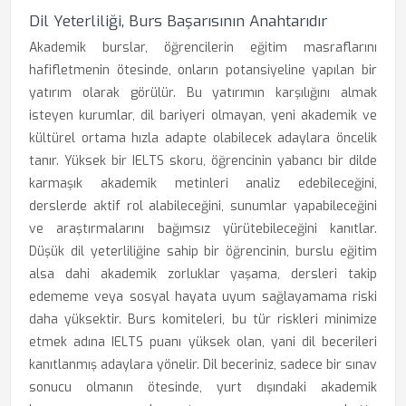
Dil Yeterliliği, Burs Başarısının Anahtarıdır
Akademik burslar, öğrencilerin eğitim masraflarını
hafifletmenin ötesinde, onların potansiyeline yapılan bir
yatırım olarak görülür. Bu yatırımın karşılığını almak
isteyen kurumlar, dil bariyeri olmayan, yeni akademik ve
kültürel ortama hızla adapte olabilecek adaylara öncelik
tanır. Yüksek bir IELTS skoru, öğrencinin yabancı bir dilde
karmaşık akademik metinleri analiz edebileceğini,
derslerde aktif rol alabileceğini, sunumlar yapabileceğini
ve araştırmalarını bağımsız yürütebileceğini kanıtlar.
Düşük dil yeterliliğine sahip bir öğrencinin, burslu eğitim
alsa dahi akademik zorluklar yaşama, dersleri takip
edememe veya sosyal hayata uyum sağlayamama riski
daha yüksektir. Burs komiteleri, bu tür riskleri minimize
etmek adına IELTS puanı yüksek olan, yani dil becerileri
kanıtlanmış adaylara yönelir. Dil beceriniz, sadece bir sınav
sonucu olmanın ötesinde, yurt dışındaki akademik