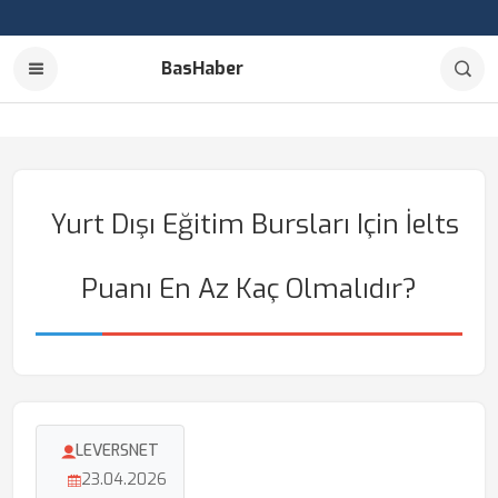
BasHaber
Yurt Dışı Eğitim Bursları Için İelts
Puanı En Az Kaç Olmalıdır?
LEVERSNET
23.04.2026