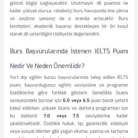
güncel bilgiyi sağlayacaktır. Unutmayın, dil puanınız ne
kadar yüksek olursa, rekabetçi burs havuzunda öne çıkma
ve seçilme şansınız da o oranda artacaktır. Burs
komiteleri, akademik başarıyı destekleyen bir ön koşul
olarak dil yeterliliğini ciddiyetle değerlendirir.
Burs Başvurularında İstenen IELTS Puanı
Nedir Ve Neden Önemlidir?
Yurt dışı eğitim bursu başvurularında talep edilen IELTS
puanı, başvurduğunuz eğitim seviyesine ve programın
özelliklerine göre farklılık gösterir. Genellikle lisans
seviyesindeki burslar için
6.0 veya 6.5
puan bandı yeterli
kabul edilirken, yüksek lisans ve doktora programları için
bu beklenti
7.0 veya 7.5
seviyelerine kadar
çıkabilmektedir. Özellikle hukuk, tıp, gazetecilik, edebiyat
veya sosyal bilimler gibi yoğun okuma, yazma ve tartışma