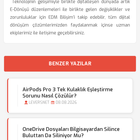
Teknolojinin gelişimiyle birlikte dijitalleşen dünyada artık
E-Dönüşü düzenlemeleri ile birlikte gelen değişiklikler ve
zorunluluklar için EDM Bilişim’i takip edebilir, tüm dijital
dönüşüm çözümlerimizden faydalanmak içinse uzman
ekiplerimiz ile iletişime geçebilirsiniz.
BENZER YAZILAR
AirPods Pro 3 Tek Kulaklık Eşleştirme
Sorunu Nasıl Çözülür?
LEVERSNET
08.08.2026
OneDrive Dosyaları Bilgisayardan Silince
Buluttan Da Siliniyor Mu?