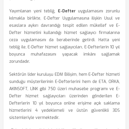
Yayımlanan yeni tebliğ,
E-Defter
uygulamasını zorunlu
kılmakla birlikte, E-Defter Uygulamasına ilişkin Usul ve
esaslara aykırı davrandığı tespit edilen mükellef ve E-
Defter hizmetini kullandığı hizmet sağlayıcı firmalarına
ceza uygulamasını da beraberinde getirdi. Hatta yeni
tebliğ ile, E-Defter hizmet sağlayıcıları, E-Defterlerin 10 yıl
boyunca muhafazasını yapacak imkânı sağlamak
zorundadır.
Sektörün lider kuruluşu EDM Bilişim, hem E-Defter hizmeti
sunduğu müşterilerinin E-Defterlerini hem de ETA, ORKA,
AKINSOFT, LİNK gibi 750 üzeri muhasebe programı ve E-
Defter hizmet sağlayıcıları üzerinden gönderilen E-
Defterlerin 10 yıl boyunca online erişime açık saklama
hizmetlerini 4 yedeklemeli ve üstün güvenlikli 3DS
sistemleriyle vermektedir.