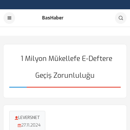
BasHaber
1 Milyon Mükellefe E-Deftere
Geçiş Zorunluluğu
LEVERSNET
27.11.2024