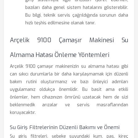
bazıları daha genel sistem hatalarını gösterebilir.
Bu bilgi, teknik servis çağrıldığında sorunun daha
hızlı teşhis edilmesine olanak tanır.
Arçelik 9100 Çamaşır Makinesi Su
Almama Hatası Önleme Yöntemleri
Arçelik 9100 çamaşır makinenizin su almama hatası gibi
can sıkıcı durumlarla bir daha karşılaşmamak için düzenli
bakım rutini oluşturmanız ve bazı önleyici adımları
uygulamanız oldukça önemlidir. Bu basit ama etkili
önlemler, hem cihazınızın ömrünü uzatacak hem de sizi
beklenmedik arızalar ve servis masraflarından
koruyacaktır.
Su Giriş Filtrelerinin Düzenli Bakımı ve Önemi
Su giriş filtreleri, şebeke suyundaki kum, pas, kireç