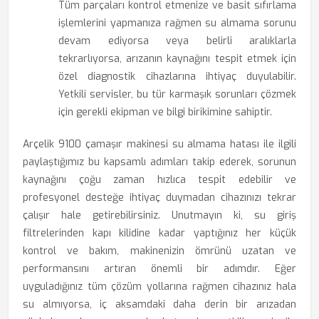
Tüm parçaları kontrol etmenize ve basit sıfırlama
işlemlerini yapmanıza rağmen su almama sorunu
devam ediyorsa veya belirli aralıklarla
tekrarlıyorsa, arızanın kaynağını tespit etmek için
özel diagnostik cihazlarına ihtiyaç duyulabilir.
Yetkili servisler, bu tür karmaşık sorunları çözmek
için gerekli ekipman ve bilgi birikimine sahiptir.
Arçelik 9100 çamaşır makinesi su almama hatası ile ilgili
paylaştığımız bu kapsamlı adımları takip ederek, sorunun
kaynağını çoğu zaman hızlıca tespit edebilir ve
profesyonel desteğe ihtiyaç duymadan cihazınızı tekrar
çalışır hale getirebilirsiniz. Unutmayın ki, su giriş
filtrelerinden kapı kilidine kadar yaptığınız her küçük
kontrol ve bakım, makinenizin ömrünü uzatan ve
performansını artıran önemli bir adımdır. Eğer
uyguladığınız tüm çözüm yollarına rağmen cihazınız hala
su almıyorsa, iç aksamdaki daha derin bir arızadan