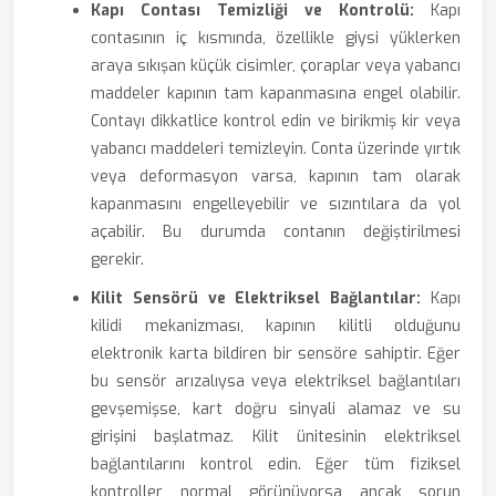
Kapı Contası Temizliği ve Kontrolü:
Kapı
contasının iç kısmında, özellikle giysi yüklerken
araya sıkışan küçük cisimler, çoraplar veya yabancı
maddeler kapının tam kapanmasına engel olabilir.
Contayı dikkatlice kontrol edin ve birikmiş kir veya
yabancı maddeleri temizleyin. Conta üzerinde yırtık
veya deformasyon varsa, kapının tam olarak
kapanmasını engelleyebilir ve sızıntılara da yol
açabilir. Bu durumda contanın değiştirilmesi
gerekir.
Kilit Sensörü ve Elektriksel Bağlantılar:
Kapı
kilidi mekanizması, kapının kilitli olduğunu
elektronik karta bildiren bir sensöre sahiptir. Eğer
bu sensör arızalıysa veya elektriksel bağlantıları
gevşemişse, kart doğru sinyali alamaz ve su
girişini başlatmaz. Kilit ünitesinin elektriksel
bağlantılarını kontrol edin. Eğer tüm fiziksel
kontroller normal görünüyorsa ancak sorun