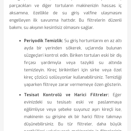
parçacıkları ve diğer tortuların makinenizin hassas iç
aksamına, özellikle de su giriş valfine ulaşmasını
engelleyen ilk savunma hattıdır. Bu filtrelerin düzenli
bakımı, su akışının kesintisiz olmasını sağlar.
Periyodik Temizlik:
Su giriş hortumlarını en az altı
ayda bir yerinden sökerek, uçlarında bulunan
süzgeçleri kontrol edin. Biriken tortuları eski bir diş
fırçası yardımıyla veya tazyikli su altında
temizleyin. Kireç birikintileri için sirke veya özel
kireç çözücü solüsyonlar kullanabilirsiniz. Temizliği
yaparken filtreye zarar vermemeye özen gösterin.
Tesisat Kontrolü ve Harici Filtreler:
Eğer
evinizdeki su tesisatı eski ve paslanmaya
eğilimliyse veya şebeke suyunuz aşırı kireçli ise,
makinenin su girişine ek bir harici filtre takmayı
düşünebilirsiniz. Bu tür filtreler, daha büyük