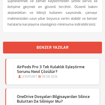
şüphelenmek ve zaman kaybetmeden yetkili servis ile
iletişime geçmek en güvenli tercihtir. Düzenli bakım
alışkanlıkları ve bilinçli kullanım sayesinde, çamaşır
makinenizden uzun yıllar boyunca verim alabilir ve benzer
hatalarla karşılaşma olasılığınızı minimuma indirebilirsiniz.
BENZER YAZILAR
AirPods Pro 3 Tek Kulaklık Eşleştirme
Sorunu Nasıl Çözülür?
LEVERSNET
08.08.2026
OneDrive Dosyaları Bilgisayardan Silince
Buluttan Da Siliniyor Mu?