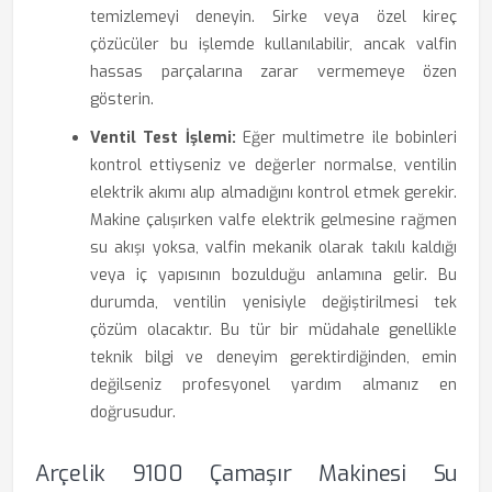
temizlemeyi deneyin. Sirke veya özel kireç
çözücüler bu işlemde kullanılabilir, ancak valfin
hassas parçalarına zarar vermemeye özen
gösterin.
Ventil Test İşlemi:
Eğer multimetre ile bobinleri
kontrol ettiyseniz ve değerler normalse, ventilin
elektrik akımı alıp almadığını kontrol etmek gerekir.
Makine çalışırken valfe elektrik gelmesine rağmen
su akışı yoksa, valfin mekanik olarak takılı kaldığı
veya iç yapısının bozulduğu anlamına gelir. Bu
durumda, ventilin yenisiyle değiştirilmesi tek
çözüm olacaktır. Bu tür bir müdahale genellikle
teknik bilgi ve deneyim gerektirdiğinden, emin
değilseniz profesyonel yardım almanız en
doğrusudur.
Arçelik 9100 Çamaşır Makinesi Su