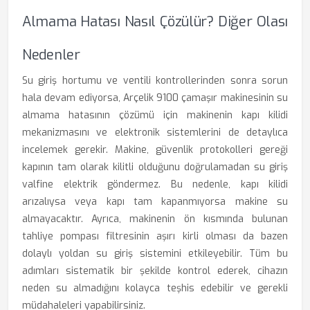
Almama Hatası Nasıl Çözülür? Diğer Olası
Nedenler
Su giriş hortumu ve ventili kontrollerinden sonra sorun
hala devam ediyorsa, Arçelik 9100 çamaşır makinesinin su
almama hatasının çözümü için makinenin kapı kilidi
mekanizmasını ve elektronik sistemlerini de detaylıca
incelemek gerekir. Makine, güvenlik protokolleri gereği
kapının tam olarak kilitli olduğunu doğrulamadan su giriş
valfine elektrik göndermez. Bu nedenle, kapı kilidi
arızalıysa veya kapı tam kapanmıyorsa makine su
almayacaktır. Ayrıca, makinenin ön kısmında bulunan
tahliye pompası filtresinin aşırı kirli olması da bazen
dolaylı yoldan su giriş sistemini etkileyebilir. Tüm bu
adımları sistematik bir şekilde kontrol ederek, cihazın
neden su almadığını kolayca teşhis edebilir ve gerekli
müdahaleleri yapabilirsiniz.