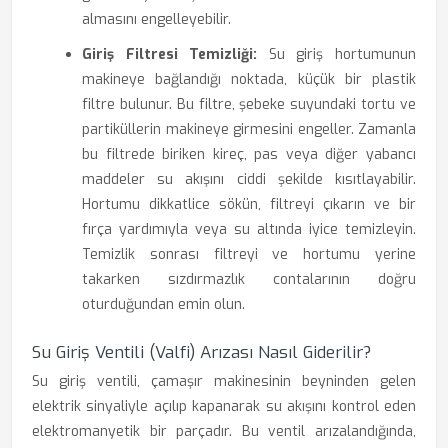
almasını engelleyebilir.
Giriş Filtresi Temizliği:
Su giriş hortumunun
makineye bağlandığı noktada, küçük bir plastik
filtre bulunur. Bu filtre, şebeke suyundaki tortu ve
partiküllerin makineye girmesini engeller. Zamanla
bu filtrede biriken kireç, pas veya diğer yabancı
maddeler su akışını ciddi şekilde kısıtlayabilir.
Hortumu dikkatlice sökün, filtreyi çıkarın ve bir
fırça yardımıyla veya su altında iyice temizleyin.
Temizlik sonrası filtreyi ve hortumu yerine
takarken sızdırmazlık contalarının doğru
oturduğundan emin olun.
Su Giriş Ventili (Valfi) Arızası Nasıl Giderilir?
Su giriş ventili, çamaşır makinesinin beyninden gelen
elektrik sinyaliyle açılıp kapanarak su akışını kontrol eden
elektromanyetik bir parçadır. Bu ventil arızalandığında,