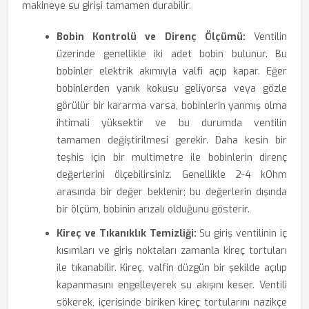
makineye su girişi tamamen durabilir.
Bobin Kontrolü ve Direnç Ölçümü:
Ventilin
üzerinde genellikle iki adet bobin bulunur. Bu
bobinler elektrik akımıyla valfi açıp kapar. Eğer
bobinlerden yanık kokusu geliyorsa veya gözle
görülür bir kararma varsa, bobinlerin yanmış olma
ihtimali yüksektir ve bu durumda ventilin
tamamen değiştirilmesi gerekir. Daha kesin bir
teşhis için bir multimetre ile bobinlerin direnç
değerlerini ölçebilirsiniz. Genellikle 2-4 kOhm
arasında bir değer beklenir; bu değerlerin dışında
bir ölçüm, bobinin arızalı olduğunu gösterir.
Kireç ve Tıkanıklık Temizliği:
Su giriş ventilinin iç
kısımları ve giriş noktaları zamanla kireç tortuları
ile tıkanabilir. Kireç, valfin düzgün bir şekilde açılıp
kapanmasını engelleyerek su akışını keser. Ventili
sökerek, içerisinde biriken kireç tortularını nazikçe