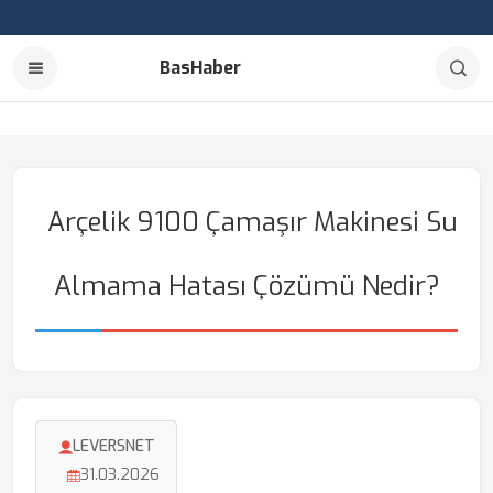
BasHaber
Arçelik 9100 Çamaşır Makinesi Su
Almama Hatası Çözümü Nedir?
LEVERSNET
31.03.2026