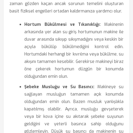
zaman gözden kaçan ancak sorunun temelini oluşturan
basit fiziksel engelleri ortadan kaldırmanıza yardımcı olur.
Hortum Bükülmesi ve Tıkanıklığı:
Makinenin
arkasında yer alan su giriş hortumunun makine ile
duvar arasında sıkışıp sıkışmadığını veya keskin bir
açıyla bükülüp bükülmediğini kontrol edin.
Hortumdaki herhangi bir kıvrılma veya bükülme, su
akışını tamamen kesebilir. Gerekirse makineyi biraz
öne çekerek hortumun düzgün bir konumda
olduğundan emin olun.
Şebeke Musluğu ve Su Basıncı:
Makineye su
sağlayan musluğun tamamen açık konumda
olduğundan emin olun. Bazen musluk yanlışlıkla
kapatılmış olabilir. Ayrıca, musluğu gevşeterek
veya bir kova içine su akıtarak şebeke suyunun
geldiğini ve yeterli basınca sahip olduğunu
gözlemleyin. Düşük su basıncı da makinenin su