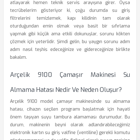
atlayarak hemen teknik servis arayışına girer. Oysa
tecrübelerim gösteriyor ki, çoğu durumda su giriş
filtrelerini temizlemek, kapı kilidinin tam olarak
oturduğundan emin olmak veya basit bir sıfırlama
yapmak gibi küçük ama etkili dokunuşlar, sorunu kökten
çözmek için yeterlidir. Şimdi gelin, bu yaygın sorunu adım
adım nasıl teşhis edeceğinize ve gidereceğinize birlikte
bakalım.
Arçelik 9100 Çamaşır Makinesi Su
Almama Hatası Nedir Ve Neden Oluşur?
Arçelik 9100 model çamaşır makinesinde su almama
hatası, cihazın seçilen programı başlatmak için hayati
önem taşıyan suyu tambura alamaması durumudur. Bu
durum, makinenin beyni olarak adlandırabileceğimiz
elektronik kartın su giriş valfine (ventiline) gerekli komutu