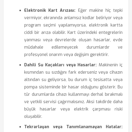
Elektronik Kart Arızası:
Eğer makine hiç tepki
vermiyor, ekranında anlamsız kodlar beliriyor veya
program seçimi yapılamıyorsa, elektronik kartta
ciddi bir arıza olabilir. Kart üzerindeki entegrelerin
yanması veya devrelerde oluşan hasarlar, evde
müdahale edilemeyecek durumlardır ve
profesyonel onarım veya değişim gerektirir.
Dahili Su Kaçakları veya Hasarlar:
Makinenin iç
kısmından su sızdığını fark ederseniz veya cihazın
altından su geliyorsa, bu durum iç tesisatta veya
pompa sisteminde bir hasar olduğunu gösterir. Bu
tür durumlarda cihazı kullanmayı derhal bırakmalı
ve yetkili servisi çağırmalısınız. Aksi takdirde daha
büyük hasarlar veya elektrik çarpması riski
oluşabilir.
Tekrarlayan veya Tanımlanamayan Hatalar: