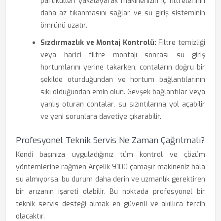
partikülleri yakalayarak makinenizin iç filtrelerinin
daha az tıkanmasını sağlar ve su giriş sisteminin
ömrünü uzatır.
Sızdırmazlık ve Montaj Kontrolü:
Filtre temizliği
veya harici filtre montajı sonrası su giriş
hortumlarını yerine takarken, contaların doğru bir
şekilde oturduğundan ve hortum bağlantılarının
sıkı olduğundan emin olun. Gevşek bağlantılar veya
yanlış oturan contalar, su sızıntılarına yol açabilir
ve yeni sorunlara davetiye çıkarabilir.
Profesyonel Teknik Servis Ne Zaman Çağrılmalı?
Kendi başınıza uyguladığınız tüm kontrol ve çözüm
yöntemlerine rağmen Arçelik 9100 çamaşır makineniz hala
su almıyorsa, bu durum daha derin ve uzmanlık gerektiren
bir arızanın işareti olabilir. Bu noktada profesyonel bir
teknik servis desteği almak en güvenli ve akıllıca tercih
olacaktır.