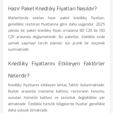
Hazır Paket Knedlíky Fiyatları Nasıldır?
Marketlerde satılan hazır paket knedlíky fiyatları,
genellikle restoran fiyatlarına göre daha uygundur. 2025
yılında, bir paket knedlíky fiyatı ortalama 80 CZK ile 150
CZK arasında değişmektedir. Bu paketler, özellikle evde
yemek yapmayı tercih edenler için pratik bir seçenek
sunmaktadır.
Knedlíky Fiyatlarını Etkileyen Faktörler
Nelerdir?
Knedlíky fiyatlarını etkileyen birkaç faktör bulunmaktadır.
Bunlar arasında malzeme kalitesi, restoranın konumu,
sunulan hizmetin kalitesi ve sezonluk değişiklikler yer
almaktadır. Özellikle turistik bölgelerde fiyatlar genellikle
daha yüksek olmaktadır.