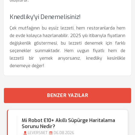
oluşturur.
Knedlíky'yi Denemelisiniz!
Çek mutfağının bu eşsiz lezzeti, hem restoranlarda hem
de evde kolayca hazırlanabilir. 2025 yılı itibarıyla fiyatların
değişkenlik göstermesi, bu lezzeti denemek için farklı
seçenekler sunmaktadır. Hem uygun fiyatlı hem de
lezzetli bir yemek arıyorsanız, knedlíky kesinlikle
denemeye değer!
BENZER YAZILAR
Mi Robot E10+ Akıllı Süpürge Haritalama
Sorunu Nedir?
LEVERSNET
06.08.2026