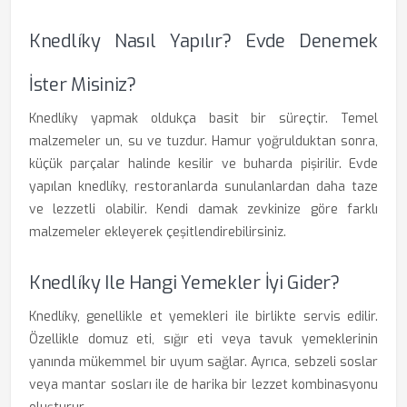
Knedlíky Nasıl Yapılır? Evde Denemek
İster Misiniz?
Knedlíky yapmak oldukça basit bir süreçtir. Temel
malzemeler un, su ve tuzdur. Hamur yoğrulduktan sonra,
küçük parçalar halinde kesilir ve buharda pişirilir. Evde
yapılan knedlíky, restoranlarda sunulanlardan daha taze
ve lezzetli olabilir. Kendi damak zevkinize göre farklı
malzemeler ekleyerek çeşitlendirebilirsiniz.
Knedlíky Ile Hangi Yemekler İyi Gider?
Knedlíky, genellikle et yemekleri ile birlikte servis edilir.
Özellikle domuz eti, sığır eti veya tavuk yemeklerinin
yanında mükemmel bir uyum sağlar. Ayrıca, sebzeli soslar
veya mantar sosları ile de harika bir lezzet kombinasyonu