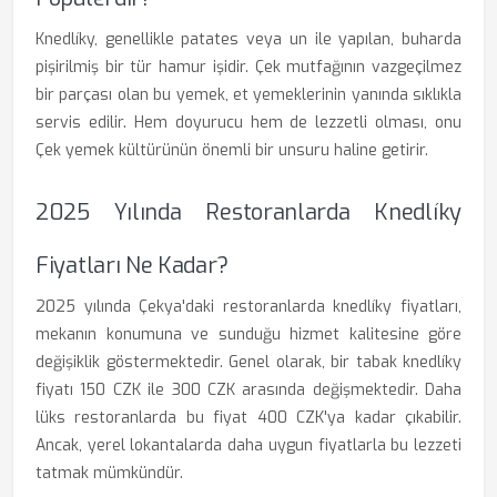
Knedlíky, genellikle patates veya un ile yapılan, buharda
pişirilmiş bir tür hamur işidir. Çek mutfağının vazgeçilmez
bir parçası olan bu yemek, et yemeklerinin yanında sıklıkla
servis edilir. Hem doyurucu hem de lezzetli olması, onu
Çek yemek kültürünün önemli bir unsuru haline getirir.
2025 Yılında Restoranlarda Knedlíky
Fiyatları Ne Kadar?
2025 yılında Çekya'daki restoranlarda knedlíky fiyatları,
mekanın konumuna ve sunduğu hizmet kalitesine göre
değişiklik göstermektedir. Genel olarak, bir tabak knedlíky
fiyatı 150 CZK ile 300 CZK arasında değişmektedir. Daha
lüks restoranlarda bu fiyat 400 CZK'ya kadar çıkabilir.
Ancak, yerel lokantalarda daha uygun fiyatlarla bu lezzeti
tatmak mümkündür.