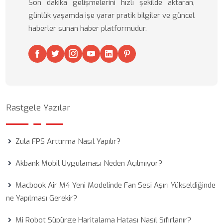
Son dakika gelişmelerini hızlı şekilde aktaran,
günlük yaşamda işe yarar pratik bilgiler ve güncel
haberler sunan haber platformudur.
Rastgele Yazılar
Zula FPS Arttırma Nasıl Yapılır?
Akbank Mobil Uygulaması Neden Açılmıyor?
Macbook Air M4 Yeni Modelinde Fan Sesi Aşırı Yükseldiğinde
ne Yapılması Gerekir?
Mi Robot Süpürge Haritalama Hatası Nasıl Sıfırlanır?