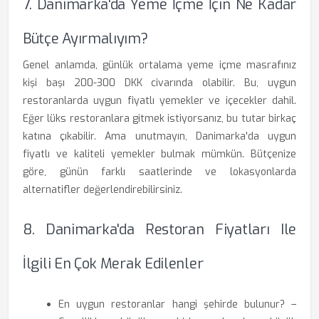
7. Danimarka'da Yeme İçme İçin Ne Kadar
Bütçe Ayırmalıyım?
Genel anlamda, günlük ortalama yeme içme masrafınız
kişi başı 200-300 DKK civarında olabilir. Bu, uygun
restoranlarda uygun fiyatlı yemekler ve içecekler dahil.
Eğer lüks restoranlara gitmek istiyorsanız, bu tutar birkaç
katına çıkabilir. Ama unutmayın, Danimarka'da uygun
fiyatlı ve kaliteli yemekler bulmak mümkün. Bütçenize
göre, günün farklı saatlerinde ve lokasyonlarda
alternatifler değerlendirebilirsiniz.
8. Danimarka'da Restoran Fiyatları Ile
İlgili En Çok Merak Edilenler
En uygun restoranlar hangi şehirde bulunur? –