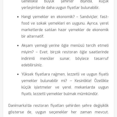
Genellikle büyük şehirler dışında, küçük
yerleşimlerde daha uygun fiyatlar bulunabilir.
Hangi yemekler en ekonomik? – Sandviçler, fast-
food ve sokak yemekleri en uygunu. Ayrıca, yerel
marketlerde satılan hazır yemekler de ekonomik
bir alternatif.
Akşam yemeği yerine öğle menüsü tercih etmeli
miyim? – Evet, birçok restoran öğle saatlerinde
indirimli menüler sunar, böylece tasarruf
edebilirsiniz.
Yüksek fiyatlara rağmen, lezzetli ve uygun fiyatlı
yemekler bulunabilir mi? – Kesinlikle! Özellikle
küçük işletmeler ve yerel mekanlarda uygun
fiyatlı, lezzetli yemekler bulmak mümkündür.
Danimarka'da restoran fiyatları şehirden şehre değişiklik
gösterse de, uygun seçenekler her zaman mevcut.