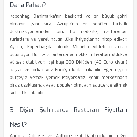
Daha Pahalı?
Kopenhag, Danimarka'nın başkenti ve en büyük şehri
olmanın yanı sıra, Avrupa'nın en popüler turistik
destinasyonlarından biri. Bu nedenle, restoranlar
turistlere ve yerel halkın lüks ihtiyaçlarına hitap ediyor.
Ayrıca, Kopenhag'da birçok Michelin yıldızlı restoran
bulunuyor. Bu restoranlarda yemeklerin fiyatları oldukça
yüksek olabiliyor; kişi başı 300 DKK'den (40 Euro civarı)
başlar ve birkaç yüz Euro'ya kadar çıkabilir. Eğer uygun
bütçeyle yemek yemek istiyorsanız, şehir merkezinden
biraz uzaklaşmak veya popüler olmayan saatlerde gitmek
iyi bir fikir olabilir.
3. Diğer Şehirlerde Restoran Fiyatları
Nasıl?
Aarhus, Odense ve Aalborg gibi Danimarka'nın diğer