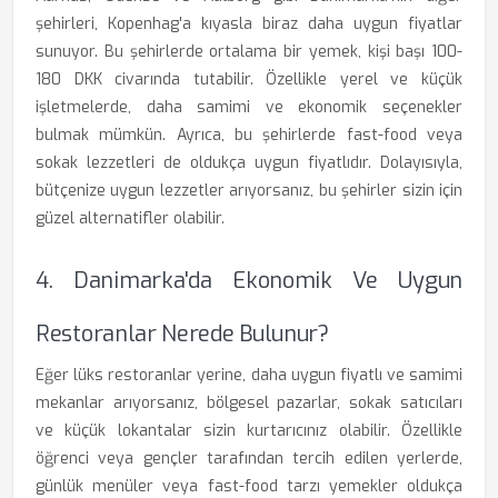
şehirleri, Kopenhag'a kıyasla biraz daha uygun fiyatlar
sunuyor. Bu şehirlerde ortalama bir yemek, kişi başı 100-
180 DKK civarında tutabilir. Özellikle yerel ve küçük
işletmelerde, daha samimi ve ekonomik seçenekler
bulmak mümkün. Ayrıca, bu şehirlerde fast-food veya
sokak lezzetleri de oldukça uygun fiyatlıdır. Dolayısıyla,
bütçenize uygun lezzetler arıyorsanız, bu şehirler sizin için
güzel alternatifler olabilir.
4. Danimarka'da Ekonomik Ve Uygun
Restoranlar Nerede Bulunur?
Eğer lüks restoranlar yerine, daha uygun fiyatlı ve samimi
mekanlar arıyorsanız, bölgesel pazarlar, sokak satıcıları
ve küçük lokantalar sizin kurtarıcınız olabilir. Özellikle
öğrenci veya gençler tarafından tercih edilen yerlerde,
günlük menüler veya fast-food tarzı yemekler oldukça