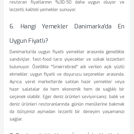
restoran fiyatlarının %30-50 daha uygun oluyor ve
lezzetli, kaliteli yemekler sunuyor.
6. Hangi Yemekler Danimarka'da En
Uygun Fiyatlı?
Danimarka'da uygun fiyatlı yemekler arasında genellikle
sandviçler, fast-food tarzı yiyecekler ve sokak lezzetleri
bulunuyor. Özellikle "Smørrebrød" adı verilen açık yüzlü
ekmekler, uygun fiyatlı ve doyurucu seçenekler arasında.
Ayrıca, yerel marketlerde satılan hazır yemekler veya
hazır salatalar da hem ekonomik hem de sağlıklı bir
seçenek olabilir. Eğer deniz ürünleri seviyorsanız, balık ve
deniz ürünleri restoranlarında günün menülerine bakmak
da bütçenizi aşmadan lezzetli bir deneyim yaşamanızı
sağlar.