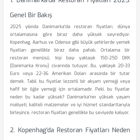
1. Danimarka'da Restoran Fiyatları 2025:
Genel Bir Bakış
2025 yılında Danimarka'da restoran fiyatları, dünya
ortalamasına göre biraz daha yüksek seyrediyor.
Kopenhag, Aarhus ve Odense gibi büyük şehirlerde yemek
fiyatları genellikle biraz daha pahalı. Ortalama bir
restoran menüsü, kişi başı yaklaşık 150-250 DKK
(Danimarka Kronu) civarında tutuyor. Bu, yaklaşık 20-33
Euro veya 22-36 Amerikan Doları arasında bir tutar
demek. Tabii, bu fiyatlar lezzetli bir akşam yemeği veya
hafif bir öğle yemeği için ortalamadır. Peki, bu fiyatlar
neden bu kadar yüksek? Danimarka'nın yüksek yaşam
maliyeti, kaliteli malzemeler ve iyi hizmet standartlarıyla
birleşince, restoran fiyatları genellikle bu seviyede kalıyor.
2. Kopenhag'da Restoran Fiyatları Neden