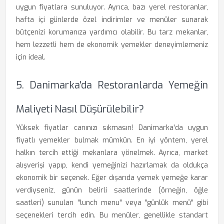
uygun fiyatlara sunuluyor. Ayrıca, bazı yerel restoranlar,
hafta içi günlerde özel indirimler ve menüler sunarak
bütçenizi korumanıza yardımcı olabilir. Bu tarz mekanlar,
hem lezzetli hem de ekonomik yemekler deneyimlemeniz
için ideal.
5. Danimarka'da Restoranlarda Yemeğin
Maliyeti Nasıl Düşürülebilir?
Yüksek fiyatlar canınızı sıkmasın! Danimarka'da uygun
fiyatlı yemekler bulmak mümkün. En iyi yöntem, yerel
halkın tercih ettiği mekanlara yönelmek. Ayrıca, market
alışverişi yapıp, kendi yemeğinizi hazırlamak da oldukça
ekonomik bir seçenek. Eğer dışarıda yemek yemeğe karar
verdiyseniz, günün belirli saatlerinde (örneğin, öğle
saatleri) sunulan "lunch menu" veya "günlük menü" gibi
seçenekleri tercih edin. Bu menüler, genellikle standart