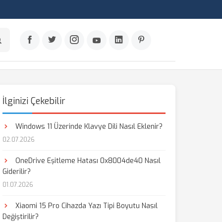
İlginizi Çekebilir
Windows 11 Üzerinde Klavye Dili Nasıl Eklenir?
02.07.2026
OneDrive Eşitleme Hatası 0x8004de40 Nasıl
Giderilir?
01.07.2026
Xiaomi 15 Pro Cihazda Yazı Tipi Boyutu Nasıl
Değiştirilir?