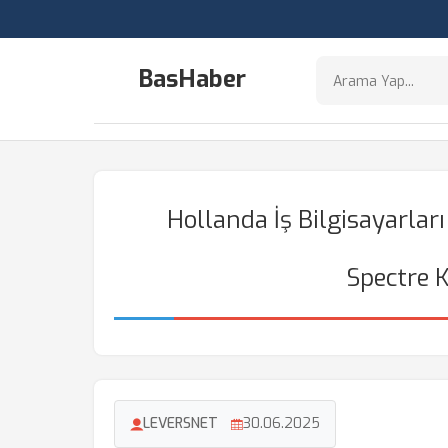
BasHaber
Hollanda İş Bilgisayarları
Spectre K
LEVERSNET
30.06.2025