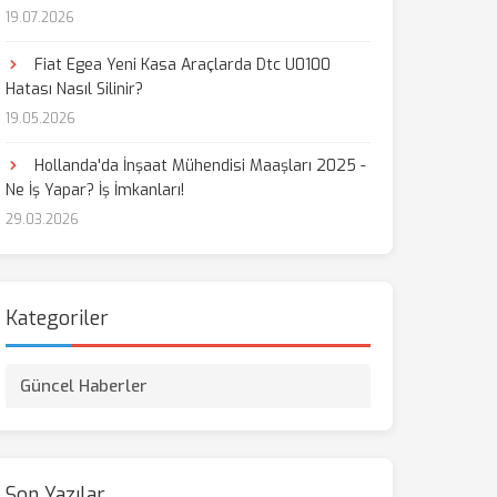
19.07.2026
aş
Fiat Egea Yeni Kasa Araçlarda Dtc U0100
Hatası Nasıl Silinir?
19.05.2026
Hollanda'da İnşaat Mühendisi Maaşları 2025 -
Ne İş Yapar? İş İmkanları!
29.03.2026
Kategoriler
Güncel Haberler
Son Yazılar