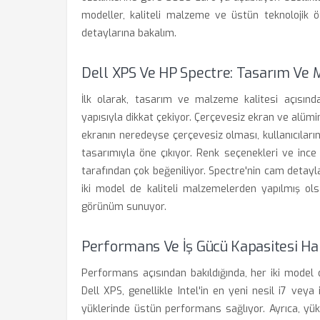
modeller, kaliteli malzeme ve üstün teknolojik ö
detaylarına bakalım.
Dell XPS Ve HP Spectre: Tasarım Ve 
İlk olarak, tasarım ve malzeme kalitesi açısından
yapısıyla dikkat çekiyor. Çerçevesiz ekran ve alümi
ekranın neredeyse çerçevesiz olması, kullanıcıların
tasarımıyla öne çıkıyor. Renk seçenekleri ve ince 
tarafından çok beğeniliyor. Spectre'nin cam detayla
iki model de kaliteli malzemelerden yapılmış ol
görünüm sunuyor.
Performans Ve İş Gücü Kapasitesi Han
Performans açısından bakıldığında, her iki model
Dell XPS, genellikle Intel'in en yeni nesil i7 veya
yüklerinde üstün performans sağlıyor. Ayrıca, yü