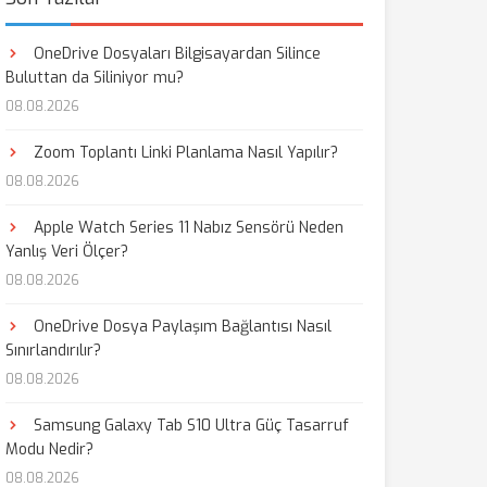
OneDrive Dosyaları Bilgisayardan Silince
Buluttan da Siliniyor mu?
08.08.2026
Zoom Toplantı Linki Planlama Nasıl Yapılır?
08.08.2026
Apple Watch Series 11 Nabız Sensörü Neden
Yanlış Veri Ölçer?
08.08.2026
OneDrive Dosya Paylaşım Bağlantısı Nasıl
Sınırlandırılır?
08.08.2026
Samsung Galaxy Tab S10 Ultra Güç Tasarruf
Modu Nedir?
08.08.2026