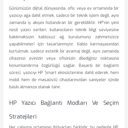
Günümüzün dijital dünyasında, ofis veya ev ortamında bir
yazıcıyı ağa dahil etmek, sadece bir teknik işlem değil, aynı
zamanda iş akışını hızlandıran bir gerekliliktir. HP'nin yeni
nesil yazıcı serileri, kullanıcıların teknik bilgi seviyesine
bakılmaksızın kablosuz ağ kurulumunu zahmetsizce
yapabilmeleri için tasarlanmıştır. Kablo karmaşasından
kurtulmak, sadece estetik bir avantaj değil, aynı zamanda
cihazınızı evinizin veya ofisinizin dilediğiniz noktasına
konumlandırma özgürlüğü sağlar. Başarılı bir bağlantı
süreci, yazıcıyı HP Smart ekosistemine dahil ederek, hem
mobil hem de masaüstü cihazlarınızdan saniyeler içinde
baskı almanıza olanak tanır.
HP Yazıcı Bağlantı Modları Ve Seçim
Stratejileri
Her çalışma ortamının ihtiyaçları farklıdır; bu nedenle HP,