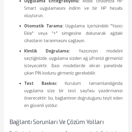
Uygulama Entegrasyonu:
Mobil cihazınıza HP
Smart uygulamasını indirin ve bir HP hesabı
oluşturun.
Otomatik Tarama:
Uygulama içerisindeki "Yazıcı
Ekle" veya "+" simgesine dokunarak ağdaki
cihazların taranmasını sağlayın.
Kimlik Doğrulama:
Yazıcınızın modelini
seçtiğinizde, uygulama sizden ağ şifrenizi girmenizi
isteyecektir. Bazı modellerde ekran panelinde
çıkan PIN kodunu girmeniz gerekebilir.
Test Baskısı:
Kurulum tamamlandığında
uygulama size bir test sayfası yazdırmanızı
önerecektir; bu, bağlantının doğruluğunu teyit eden
en güvenli yoldur.
Bağlantı Sorunları Ve Çözüm Yolları