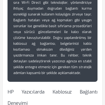
sıra Wi-Fi Direct gibi teknolojiler, yönlendiriciye
ihtiyaç duymadan doğrudan bağlantı kurma
esnekliği sunarak kullanım kolaylığını zirveye taşır.
Bağlantı hataları veya ağ kopmaları gibi yaygın
sorunlar ise genellikle basit sıfırlama prosedürleri
veya sürücü güncellemeleri ile kalıcı olarak
çözüme kavuşturulabilir. Doğru yapılandırılmış bir
kablosuz ağ bağlantısı, belgelerinizi kablo
kısıtlaması olmaksızın dilediğiniz yerden
yazdırmanıza imkan tanır. Bu rehber, teknik
detayları sadeleştirerek yazıcınızı ağınıza en stabil
şekilde entegre etmeniz için gereken tüm stratejik
adımları kapsamlı bir şekilde açıklamaktadır.
HP Yazıcılarda Kablosuz Bağlantı
Deneyimi