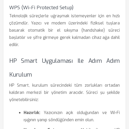
WPS (Wi-Fi Protected Setup)
Teknolojik süreçlerle uğraşmak istemeyenler için en hızlı
çözümdür. Yazıcı ve modem üzerindeki fiziksel tuşlara
basarak otomatik bir el sıkışma (handshake) süreci
başlatılır ve şifre girmeye gerek kalmadan cihaz ağa dahil
edilir.
HP Smart Uygulaması Ile Adım Adım
Kurulum
HP Smart, kurulum sürecindeki tüm zorlukları ortadan
kaldıran merkezi bir yönetim aracıdır. Süreci şu şekilde
yönetebilirsiniz:
Hazırlık:
Yazıcınızın açık olduğundan ve Wi-Fi
ışığının yanıp söndüğünden emin olun.