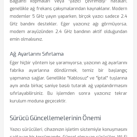
Bağlantı kopmaları veya "yazıcı çevrimdışı" hataları,
genellikle ağ frekans çakışmalarından kaynaklanır. Modern
modemler 5 GHz yayın yaparken, birçok yazıcı sadece 2.4
GHz bandını destekler. Eğer yazıcınız ağı görmüyorsa,
modem arayüzünden 2.4 GHz bandının aktif olduğundan
emin olmalısınız.
Ağ Ayarlarını Sıfırlama
Eğer hiçbir yöntem işe yaramıyorsa, yazıcının ağ ayarlarını
fabrika ayarlarına döndürmek, temiz bir başlangıç
yapmanızı sağlar. Genellikle "Kablosuz" ve "İptal" tuşlarına
aynı anda birkaç saniye basılı tutarak ağ yapılandırmasını
sıfırlayabilirsiniz. Bu işlemden sonra yazıcınız tekrar
kurulum moduna geçecektir.
Sürücü Güncellemelerinin Önemi
Yazıcı sürücüleri, cihazınızın işletim sistemiyle konuşmasını