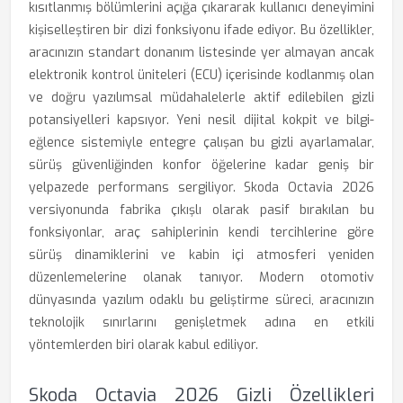
kısıtlanmış bölümlerini açığa çıkararak kullanıcı deneyimini
kişiselleştiren bir dizi fonksiyonu ifade ediyor. Bu özellikler,
aracınızın standart donanım listesinde yer almayan ancak
elektronik kontrol üniteleri (ECU) içerisinde kodlanmış olan
ve doğru yazılımsal müdahalelerle aktif edilebilen gizli
potansiyelleri kapsıyor. Yeni nesil dijital kokpit ve bilgi-
eğlence sistemiyle entegre çalışan bu gizli ayarlamalar,
sürüş güvenliğinden konfor öğelerine kadar geniş bir
yelpazede performans sergiliyor. Skoda Octavia 2026
versiyonunda fabrika çıkışlı olarak pasif bırakılan bu
fonksiyonlar, araç sahiplerinin kendi tercihlerine göre
sürüş dinamiklerini ve kabin içi atmosferi yeniden
düzenlemelerine olanak tanıyor. Modern otomotiv
dünyasında yazılım odaklı bu geliştirme süreci, aracınızın
teknolojik sınırlarını genişletmek adına en etkili
yöntemlerden biri olarak kabul ediliyor.
Skoda Octavia 2026 Gizli Özellikleri