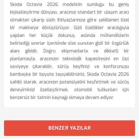
Skoda Octavia 2026 modelinin sunduğu bu geniş
kişiselleştirme dünyası, aracınızı standart bir ulaşım aracı
olmaktan çıkarıp sizin ihtiyaçlarınıza göre şekillenen özel
bir makineye dönüştürüyor. Gizli özellikler aracılığıyla
yapılan her küçük dokunuş, aslında mühendislerin
belirlediği sınırlar içerisinde size sunulan gizli bir özgürlük
alanı gibidir. Doğru ekipmanlarla ve dikkatli bir
planlamayla, aracınızın teknolojik kapasitesini en üst
seviyeye çıkarabilir, sürüş keyfinizi ve konforunuzu
bambaşka bir boyuta taşıyabilirsiniz. Skoda Octavia 2026
sahibi olarak, aracınızın potansiyelini keşfetmek ve sürüş
deneyiminizi özelleştirmek, otomobil tutkunları için
benzersiz bir tatmin kaynağı olmaya devam ediyor.
BENZER YAZILAR