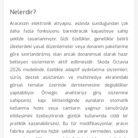
Nelerdir?
Aracınızın elektronik altyapısı, aslında sunduğundan çok
daha fazla fonksiyonu barındıracak kapasiteye sahip
şekilde tasarlanmıştır. Gizli özellikler, genellikle belirli
ülkelerdeki yasal düzenlemeler veya donanım paketlerine
göre sınırlandırılmış olan ancak donanımsal olarak hazır
bekleyen sistemlerin aktif edilmesidir. Skoda Octavia
2026 modelinde, özellikle adaptif aydınlatma sistemleri,
sürüş destek asistanları ve multimedya ekranındaki
görsel temalar üzerinde derinlemesine değişiklikler
yapılabiliyor. Örneğin, anahtarsız giriş sistemine
sahipseniz, kapı kilitlendiğinde aynaların otomatik
katlanma hızını veya camların yağmur sensörüyle
etkileşimini özelleştirerek günlük kullanımda ciddi bir
pratiklik kazanabilirsiniz. Bu tür modifikasyonlar, aracın
fabrika ayarlarına hiçbir şekilde zarar vermeden, sadece