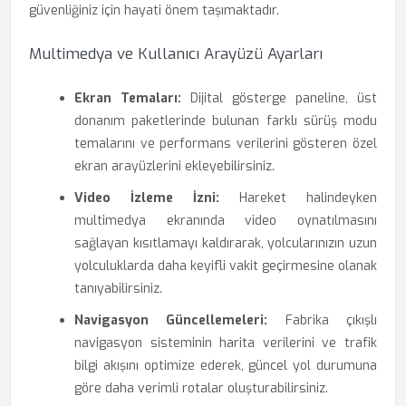
güvenliğiniz için hayati önem taşımaktadır.
Multimedya ve Kullanıcı Arayüzü Ayarları
Ekran Temaları:
Dijital gösterge paneline, üst
donanım paketlerinde bulunan farklı sürüş modu
temalarını ve performans verilerini gösteren özel
ekran arayüzlerini ekleyebilirsiniz.
Video İzleme İzni:
Hareket halindeyken
multimedya ekranında video oynatılmasını
sağlayan kısıtlamayı kaldırarak, yolcularınızın uzun
yolculuklarda daha keyifli vakit geçirmesine olanak
tanıyabilirsiniz.
Navigasyon Güncellemeleri:
Fabrika çıkışlı
navigasyon sisteminin harita verilerini ve trafik
bilgi akışını optimize ederek, güncel yol durumuna
göre daha verimli rotalar oluşturabilirsiniz.