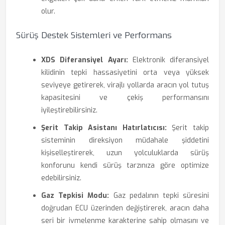
olur.
Sürüş Destek Sistemleri ve Performans
XDS Diferansiyel Ayarı:
Elektronik diferansiyel
kilidinin tepki hassasiyetini orta veya yüksek
seviyeye getirerek, virajlı yollarda aracın yol tutuş
kapasitesini ve çekiş performansını
iyileştirebilirsiniz.
Şerit Takip Asistanı Hatırlatıcısı:
Şerit takip
sisteminin direksiyon müdahale şiddetini
kişiselleştirerek, uzun yolculuklarda sürüş
konforunu kendi sürüş tarzınıza göre optimize
edebilirsiniz.
Gaz Tepkisi Modu:
Gaz pedalının tepki süresini
doğrudan ECU üzerinden değiştirerek, aracın daha
seri bir ivmelenme karakterine sahip olmasını ve