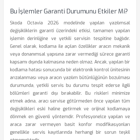
Bu İşlemler Garanti Durumunu Etkiler Mi?
Skoda Octavia 2026 modelinde yapılan yazılımsal
değişikliklerin garanti üzerindeki etkisi, tamamen yapılan
işlemin derinliğine ve yetkili servisin tespitine bağlıdır.
Genel olarak, kodlama ile açılan özellikler aracın mekanik
veya donanımsal yapısına zarar vermediği sürece garanti
kapsamı dışında kalmasına neden olmaz. Ancak, yapılan bir
kodlama hatası sonucunda bir elektronik kontrol ünitesinin
arızalanması veya aracın yazılım bütünlüğünün bozulması
durumunda, yetkili servis bu durumu tespit ederse ilgili
bölümleri garanti dışı bırakabilir. Bu riskleri minimize
etmek adına, aracı servise götürmeden önce yapılan tüm
değişiklikleri eski haline getirmek ve orijinal kodlamaya
dönmek en güvenli yöntemdir. Profesyonelce yapılan ve
araca zarar vermeyen basit konfor modifikasyonları
genellikle servis kayıtlarında herhangi bir sorun teşkil