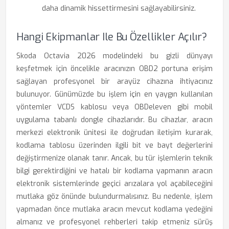
daha dinamik hissettirmesini sağlayabilirsiniz.
Hangi Ekipmanlar Ile Bu Özellikler Açılır?
Skoda Octavia 2026 modelindeki bu gizli dünyayı
keşfetmek için öncelikle aracınızın OBD2 portuna erişim
sağlayan profesyonel bir arayüz cihazına ihtiyacınız
bulunuyor. Günümüzde bu işlem için en yaygın kullanılan
yöntemler VCDS kablosu veya OBDeleven gibi mobil
uygulama tabanlı dongle cihazlarıdır. Bu cihazlar, aracın
merkezi elektronik ünitesi ile doğrudan iletişim kurarak,
kodlama tablosu üzerinden ilgili bit ve bayt değerlerini
değiştirmenize olanak tanır. Ancak, bu tür işlemlerin teknik
bilgi gerektirdiğini ve hatalı bir kodlama yapmanın aracın
elektronik sistemlerinde geçici arızalara yol açabileceğini
mutlaka göz önünde bulundurmalısınız. Bu nedenle, işlem
yapmadan önce mutlaka aracın mevcut kodlama yedeğini
almanız ve profesyonel rehberleri takip etmeniz sürüş