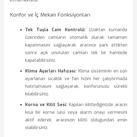
etmemektedir.
Konfor ve İç Mekan Fonksiyonları
Tek Tuşla Cam Kontrolü:
Uzaktan kumanda
üzerinden camların otomatik olarak tamamen
kapanmasını sağlayarak, aracınızı park ettikten
sonra açık unutulan camları tek bir hamlede
kapatabilirsiniz.
Klima Ayarları Hafızası:
Klima sisteminin en son
ayarlanan sıcaklık ve fan hızını her çalıştırmada
hatırlamasını sağlayarak, konforunuzu sürekli
kılabilirsiniz.
Korna ve Kilit Sesi:
Kapıları kilitlediğinizde aracın
kısa bir korna sesi veya alarm onayı vermesini
aktif ederek, aracınızın kilitli olduğundan emin
olabilirsiniz.