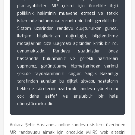
planlayabilirler. MR çekimi için öncelikle ilgili
poliklinik hekiminin muayene etmesi ve tetkik
isteminde bulunması zorunlu bir tıbbi gerekliliktir.
Sistem üzerinden randevu oluştururken güncel
iletişim bilgilerinizin doğruluğu, bilgilendirme
mesajlarının size ulaşması açısından kritik bir rol
oynamaktadır. Randevu saatinizden önce
hastanede bulunmanız ve gerekli hazırlıkları
yapmanız, görüntüleme hizmetlerinden verimli
şekilde faydalanmanızı sağlar. Sağlık Bakanlığı
tarafından sunulan bu dijital altyapı, hastaların
bekleme sürelerini azaltarak randevu yönetimini
çok daha şeffaf ve erişilebilir bir hale
dönüştürmektedir.
Ankara Şehir Hastanesi online randevu sistemi üzerinden
MR randevusu almak için öncelikle MHRS web sitesini