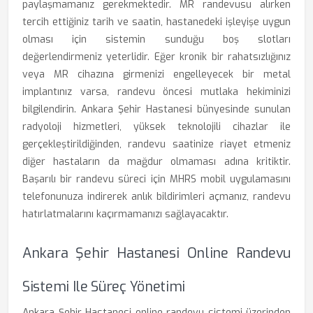
paylaşmamanız gerekmektedir. MR randevusu alırken
tercih ettiğiniz tarih ve saatin, hastanedeki işleyişe uygun
olması için sistemin sunduğu boş slotları
değerlendirmeniz yeterlidir. Eğer kronik bir rahatsızlığınız
veya MR cihazına girmenizi engelleyecek bir metal
implantınız varsa, randevu öncesi mutlaka hekiminizi
bilgilendirin. Ankara Şehir Hastanesi bünyesinde sunulan
radyoloji hizmetleri, yüksek teknolojili cihazlar ile
gerçekleştirildiğinden, randevu saatinize riayet etmeniz
diğer hastaların da mağdur olmaması adına kritiktir.
Başarılı bir randevu süreci için MHRS mobil uygulamasını
telefonunuza indirerek anlık bildirimleri açmanız, randevu
hatırlatmalarını kaçırmamanızı sağlayacaktır.
Ankara Şehir Hastanesi Online Randevu
Sistemi Ile Süreç Yönetimi
Ankara Şehir Hastanesi online randevu sistemi üzerinden