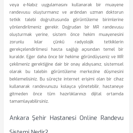
veya e-Nabız uygulamasını kullanarak bir muayene
randevusu oluşturmanız ve ardından uzman doktorun
tetkik talebi doğrultusunda görüntüleme birimlerine
yönlendirilmeniz gerekir. Doğrudan bir MR randevusu
oluşturmak yerine, sistem önce hekim muayenesini
zorunlu kılar çünkü radyolojik tetkiklerin
gerekçelendirilmesi hasta sağlığı açısından temel bir
kuraldır. Eğer daha önce bir hekime göründüyseniz ve MR
çekilmeniz gerektiğine dair bir onay aldıysanız, sistemsel
olarak bu talebin görüntüleme merkezine düşmesini
beklemelisiniz. Bu süreçte internet erişimi olan bir cihaz
kullanarak randevunuzu kolayca yönetebilir, hastaneye
gitmeden önce tüm hazırlıklarınızı dijital ortamda
tamamlayabilirsiniz.
Ankara Şehir Hastanesi Online Randevu
Sistemi Nedir?