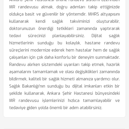
MR randevusu almak, doğru adımları takip ettiğinizde
oldukça basit ve güvenilir bir yöntemdir. MHRS altyapısını
kullanarak kendi sağlık takviminizi oluşturabilir,
doktorunuzun önerdiği tetkikleri zamanında yaptırarak
tedavi sürecinizi planlayabilirsiniz. Dijital sağlık
hizmetlerinin sunduğu bu kolaylık, hastane randevu
süreçlerini modernize ederek hem hastalar hem de sağlık
çalışanları için çok daha konforlu bir deneyim sunmaktadır.
Randevu alırken sistemdeki uyarıları takip etmek, hazırlık
aşamalarını tamamlamak ve olası değişiklikleri zamanında
bildirmek, kaliteli bir sağlık hizmeti almanıza yardımcı olur.
Sağlık Bakanlığı'nın sunduğu bu dijital imkanları etkin bir
şekilde kullanarak, Ankara Şehir Hastanesi bünyesindeki
MR randevusu işlemlerinizi hızlıca tamamlayabilir ve
tedaviye giden yolda önemli bir adım atabilirsiniz.