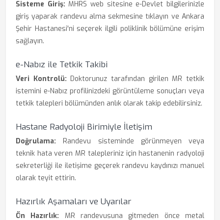
Sisteme Giriş:
MHRS web sitesine e-Devlet bilgilerinizle
giriş yaparak randevu alma sekmesine tıklayın ve Ankara
Şehir Hastanesi'ni seçerek ilgili poliklinik bölümüne erişim
sağlayın.
e-Nabız ile Tetkik Takibi
Veri Kontrolü:
Doktorunuz tarafından girilen MR tetkik
istemini e-Nabız profilinizdeki görüntüleme sonuçları veya
tetkik talepleri bölümünden anlık olarak takip edebilirsiniz.
Hastane Radyoloji Birimiyle İletişim
Doğrulama:
Randevu sisteminde görünmeyen veya
teknik hata veren MR talepleriniz için hastanenin radyoloji
sekreterliği ile iletişime geçerek randevu kaydınızı manuel
olarak teyit ettirin.
Hazırlık Aşamaları ve Uyarılar
Ön Hazırlık:
MR randevusuna gitmeden önce metal