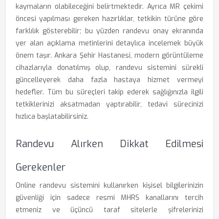
kaymaların olabileceğini belirtmektedir. Ayrıca MR çekimi
öncesi yapılması gereken hazırlıklar, tetkikin türüne göre
farklılık gösterebilir; bu yüzden randevu onay ekranında
yer alan açıklama metinlerini detaylıca incelemek büyük
önem taşır. Ankara Şehir Hastanesi, modern görüntüleme
cihazlarıyla donatılmış olup, randevu sistemini sürekli
güncelleyerek daha fazla hastaya hizmet vermeyi
hedefler. Tüm bu süreçleri takip ederek sağlığınızla ilgili
tetkiklerinizi aksatmadan yaptırabilir, tedavi sürecinizi
hızlıca başlatabilirsiniz.
Randevu Alırken Dikkat Edilmesi
Gerekenler
Online randevu sistemini kullanırken kişisel bilgilerinizin
güvenliği için sadece resmi MHRS kanallarını tercih
etmeniz ve üçüncü taraf sitelerle şifrelerinizi