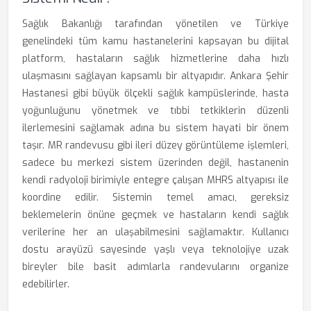
Sağlık Bakanlığı tarafından yönetilen ve Türkiye
genelindeki tüm kamu hastanelerini kapsayan bu dijital
platform, hastaların sağlık hizmetlerine daha hızlı
ulaşmasını sağlayan kapsamlı bir altyapıdır. Ankara Şehir
Hastanesi gibi büyük ölçekli sağlık kampüslerinde, hasta
yoğunluğunu yönetmek ve tıbbi tetkiklerin düzenli
ilerlemesini sağlamak adına bu sistem hayati bir önem
taşır. MR randevusu gibi ileri düzey görüntüleme işlemleri,
sadece bu merkezi sistem üzerinden değil, hastanenin
kendi radyoloji birimiyle entegre çalışan MHRS altyapısı ile
koordine edilir. Sistemin temel amacı, gereksiz
beklemelerin önüne geçmek ve hastaların kendi sağlık
verilerine her an ulaşabilmesini sağlamaktır. Kullanıcı
dostu arayüzü sayesinde yaşlı veya teknolojiye uzak
bireyler bile basit adımlarla randevularını organize
edebilirler.