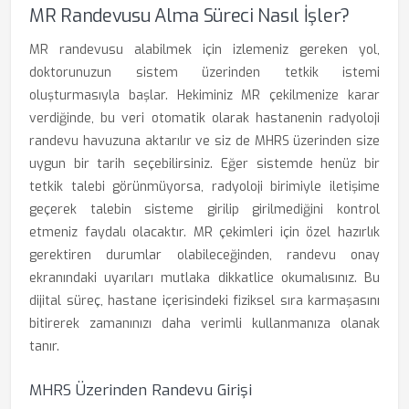
MR Randevusu Alma Süreci Nasıl İşler?
MR randevusu alabilmek için izlemeniz gereken yol,
doktorunuzun sistem üzerinden tetkik istemi
oluşturmasıyla başlar. Hekiminiz MR çekilmenize karar
verdiğinde, bu veri otomatik olarak hastanenin radyoloji
randevu havuzuna aktarılır ve siz de MHRS üzerinden size
uygun bir tarih seçebilirsiniz. Eğer sistemde henüz bir
tetkik talebi görünmüyorsa, radyoloji birimiyle iletişime
geçerek talebin sisteme girilip girilmediğini kontrol
etmeniz faydalı olacaktır. MR çekimleri için özel hazırlık
gerektiren durumlar olabileceğinden, randevu onay
ekranındaki uyarıları mutlaka dikkatlice okumalısınız. Bu
dijital süreç, hastane içerisindeki fiziksel sıra karmaşasını
bitirerek zamanınızı daha verimli kullanmanıza olanak
tanır.
MHRS Üzerinden Randevu Girişi