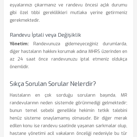
eşyalarınızı çıkarmanız ve randevu öncesi açlık durumu
gibi özel tıbbi gereklilikleri mutlaka yerine getirmeniz
gerekmektedir.
Randevu İptali veya Değişiklik
Yönetim:
Randevunuza gidemeyeceğiniz durumlarda,
diğer hastaların hakkını korumak adına MHRS üzerinden en
az 24 saat önce randevunuzu iptal etmeniz oldukça
önemlidir.
Sıkça Sorulan Sorular Nelerdir?
Hastaların en çok sorduğu soruların başında, MR
randevularının neden sistemde görünmediği gelmektedir;
bunun temel sebebi genellikle hekimin tetkik talebini
henüz sisteme onaylamamış olmasıdır. Bir diğer merak
edilen konu ise randevu saatinde yaşanan sarkmalar olup,
hastane yönetimi acil vakaların önceliği nedeniyle bu tür